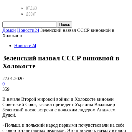
ОТДЫХ
ДОСУГ
Домой
Новости24
Зеленский назвал СССР виновной в
Холокосте
Новости24
Зеленский назвал СССР виновной в
Холокосте
27.01.2020
0
359
В начале Второй мировой войны и Холокосте виновен
Советский Союз, заявил президент Украины Владимир
Зеленский после встречи с польским лидером Анджеем
Дудой.
«Польша и польский народ первыми почувствовали на себе
сговор тоталитарных режимов. Это привело к началу второй