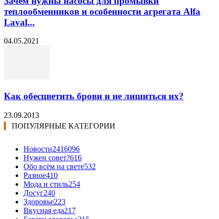
Зачем нужны насосы для промывки
теплообменников и особенности агрегата Alfa
Laval...
04.05.2021
Как обесцветить брови и не лишиться их?
23.09.2013
ПОПУЛЯРНЫЕ КАТЕГОРИИ
Новости24
16096
Нужен совет?
616
Обо всём на свете
532
Разное
410
Мода и стиль
254
Досуг
240
Здоровье
223
Вкусная еда
217