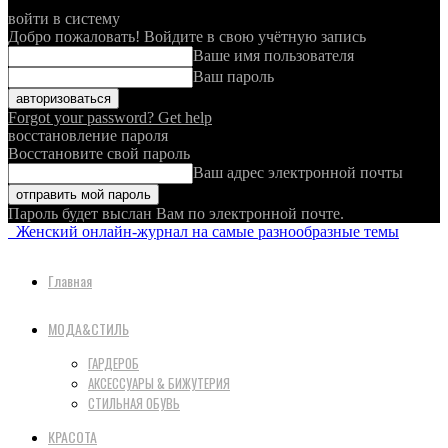
войти в систему
Добро пожаловать! Войдите в свою учётную запись
Ваше имя пользователя
Ваш пароль
Forgot your password? Get help
восстановление пароля
Восстановите свой пароль
Ваш адрес электронной почты
Пароль будет выслан Вам по электронной почте.
Женский онлайн-журнал на самые разнообразные темы
Главная
МОДА&СТИЛЬ
ГАРДЕРОБ
АКСЕССУАРЫ & БИЖУТЕРИЯ
СТИЛЬНАЯ ОБУВЬ
КРАСОТА