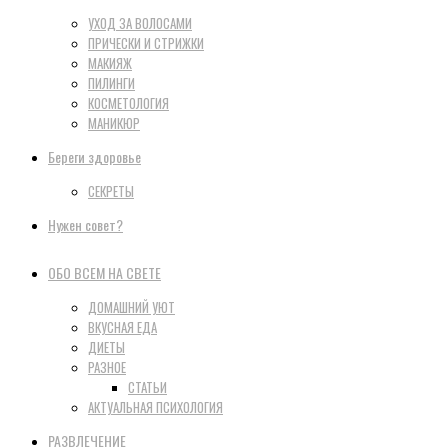
УХОД ЗА ВОЛОСАМИ
ПРИЧЕСКИ И СТРИЖКИ
МАКИЯЖ
ПИЛИНГИ
КОСМЕТОЛОГИЯ
МАНИКЮР
Береги здоровье
СЕКРЕТЫ
Нужен совет?
ОБО ВСЕМ НА СВЕТЕ
ДОМАШНИЙ УЮТ
ВКУСНАЯ ЕДА
ДИЕТЫ
РАЗНОЕ
СТАТЬИ
АКТУАЛЬНАЯ ПСИХОЛОГИЯ
РАЗВЛЕЧЕНИЕ