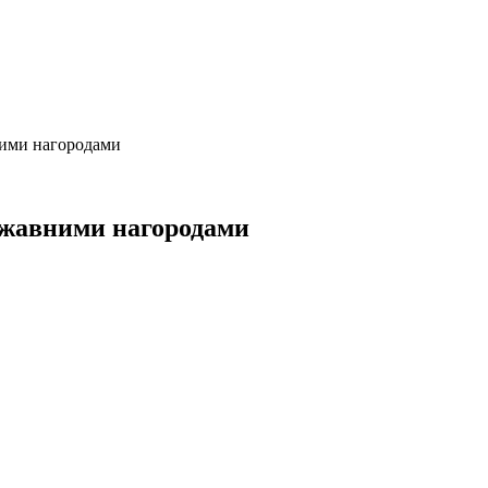
ними нагородами
ржавними нагородами