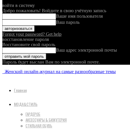
войти в систему
Добро пожаловать! Войдите в свою учётную запись
Ваше имя пользователя
Ваш пароль
Forgot your password? Get help
восстановление пароля
Восстановите свой пароль
Ваш адрес электронной почты
Пароль будет выслан Вам по электронной почте.
Женский онлайн-журнал на самые разнообразные темы
Главная
МОДА&СТИЛЬ
ГАРДЕРОБ
АКСЕССУАРЫ & БИЖУТЕРИЯ
СТИЛЬНАЯ ОБУВЬ