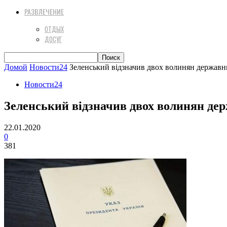
РАЗВЛЕЧЕНИЕ
ОТДЫХ
ДОСУГ
Домой
Новости24
Зеленський відзначив двох волинян держав
Новости24
Зеленський відзначив двох волинян де
22.01.2020
0
381