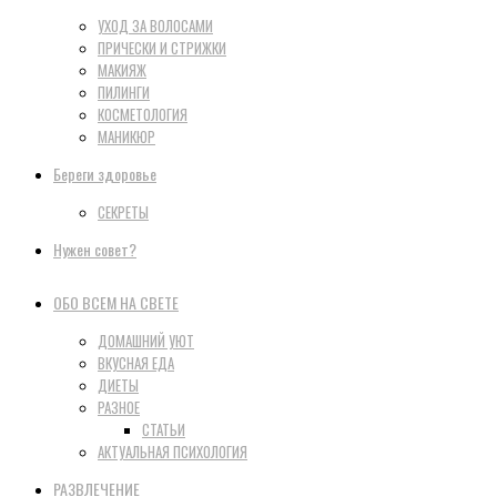
УХОД ЗА ВОЛОСАМИ
ПРИЧЕСКИ И СТРИЖКИ
МАКИЯЖ
ПИЛИНГИ
КОСМЕТОЛОГИЯ
МАНИКЮР
Береги здоровье
СЕКРЕТЫ
Нужен совет?
ОБО ВСЕМ НА СВЕТЕ
ДОМАШНИЙ УЮТ
ВКУСНАЯ ЕДА
ДИЕТЫ
РАЗНОЕ
СТАТЬИ
АКТУАЛЬНАЯ ПСИХОЛОГИЯ
РАЗВЛЕЧЕНИЕ