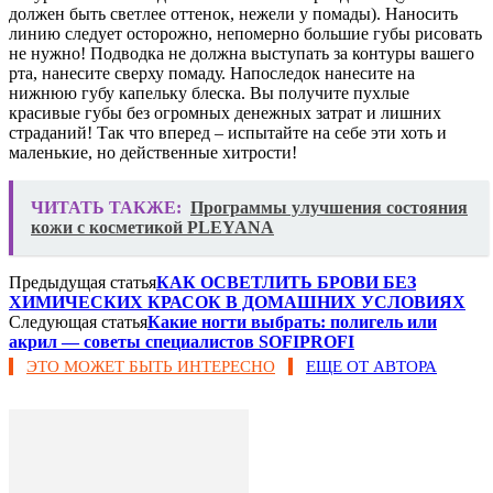
должен быть светлее оттенок, нежели у помады). Наносить
линию следует осторожно, непомерно большие губы рисовать
не нужно! Подводка не должна выступать за контуры вашего
рта, нанесите сверху помаду. Напоследок нанесите на
нижнюю губу капельку блеска. Вы получите пухлые
красивые губы без огромных денежных затрат и лишних
страданий! Так что вперед – испытайте на себе эти хоть и
маленькие, но действенные хитрости!
ЧИТАТЬ ТАКЖЕ:
Программы улучшения состояния
кожи с косметикой PLEYANA
Предыдущая статья
КАК ОСВЕТЛИТЬ БРОВИ БЕЗ
ХИМИЧЕСКИХ КРАСОК В ДОМАШНИХ УСЛОВИЯХ
Следующая статья
Какие ногти выбрать: полигель или
акрил — советы специалистов SOFIPROFI
ЭТО МОЖЕТ БЫТЬ ИНТЕРЕСНО
ЕЩЕ ОТ АВТОРА