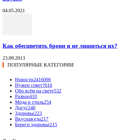
04.05.2021
Как обесцветить брови и не лишиться их?
23.09.2013
ПОПУЛЯРНЫЕ КАТЕГОРИИ
Новости24
16096
Нужен совет?
616
Обо всём на свете
532
Разное
410
Мода и стиль
254
Досуг
240
Здоровье
223
Вкусная еда
217
Береги здоровье
215