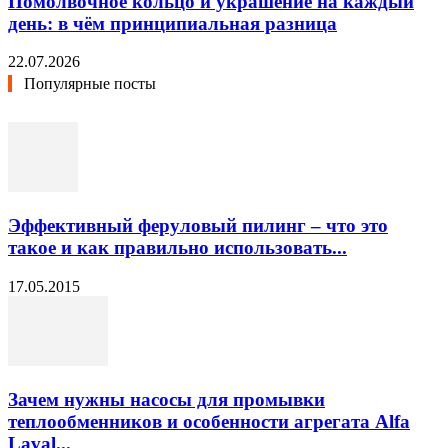
Помолвочное кольцо и украшение на каждый
день: в чём принципиальная разница
22.07.2026
Популярные посты
Эффективный феруловый пилинг – что это
такое и как правильно использовать...
17.05.2015
Зачем нужны насосы для промывки
теплообменников и особенности агрегата Alfa
Laval...