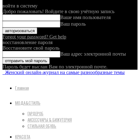
войти в систему
Добро пожаловать! Войдите в свою учётную запись
Ваше имя пользователя
Ваш пароль
Forgot your password? Get help
восстановление пароля
Восстановите свой пароль
Ваш адрес электронной почты
Пароль будет выслан Вам по электронной почте.
Женский онлайн-журнал на самые разнообразные темы
Главная
МОДА&СТИЛЬ
ГАРДЕРОБ
АКСЕССУАРЫ & БИЖУТЕРИЯ
СТИЛЬНАЯ ОБУВЬ
КРАСОТА