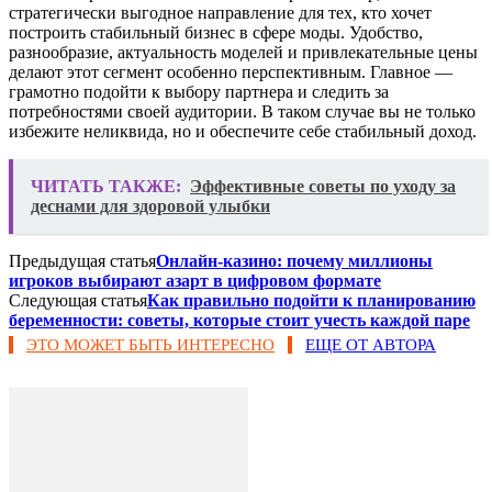
стратегически выгодное направление для тех, кто хочет
построить стабильный бизнес в сфере моды. Удобство,
разнообразие, актуальность моделей и привлекательные цены
делают этот сегмент особенно перспективным. Главное —
грамотно подойти к выбору партнера и следить за
потребностями своей аудитории. В таком случае вы не только
избежите неликвида, но и обеспечите себе стабильный доход.
ЧИТАТЬ ТАКЖЕ:
Эффективные советы по уходу за
деснами для здоровой улыбки
Предыдущая статья
Онлайн-казино: почему миллионы
игроков выбирают азарт в цифровом формате
Следующая статья
Как правильно подойти к планированию
беременности: советы, которые стоит учесть каждой паре
ЭТО МОЖЕТ БЫТЬ ИНТЕРЕСНО
ЕЩЕ ОТ АВТОРА