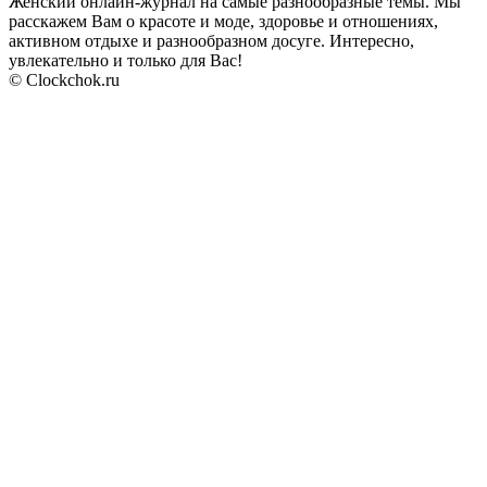
Женский онлайн-журнал на самые разнообразные темы. Мы
расскажем Вам о красоте и моде, здоровье и отношениях,
активном отдыхе и разнообразном досуге. Интересно,
увлекательно и только для Вас!
© Clockchok.ru