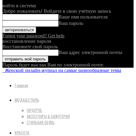
войти в систему
Добро пожаловать! Войдите в свою учётную запись
Ваше имя пользователя
Ваш пароль
Forgot your password? Get help
восстановление пароля
Восстановите свой пароль
Ваш адрес электронной почты
Пароль будет выслан Вам по электронной почте.
Женский онлайн-журнал на самые разнообразные темы
Главная
МОДА&СТИЛЬ
ГАРДЕРОБ
АКСЕССУАРЫ & БИЖУТЕРИЯ
СТИЛЬНАЯ ОБУВЬ
КРАСОТА