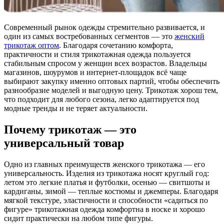
Современный рынок одежды стремительно развивается, и
один из самых востребованных сегментов — это
женский
трикотаж оптом
. Благодаря сочетанию комфорта,
практичности и стиля трикотажная одежда пользуется
стабильным спросом у женщин всех возрастов. Владельцы
магазинов, шоурумов и интернет-площадок всё чаще
выбирают закупку именно оптовых партий, чтобы обеспечить
разнообразие моделей и выгодную цену. Трикотаж хорош тем,
что подходит для любого сезона, легко адаптируется под
модные тренды и не теряет актуальности.
Почему трикотаж — это
универсальный товар
Одно из главных преимуществ женского трикотажа — его
универсальность. Изделия из трикотажа носят круглый год:
летом это легкие платья и футболки, осенью — свитшоты и
кардиганы, зимой — теплые костюмы и джемперы. Благодаря
мягкой текстуре, эластичности и способности «садиться по
фигуре» трикотажная одежда комфортна в носке и хорошо
сидит практически на любом типе фигуры.