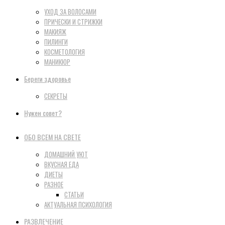
УХОД ЗА ВОЛОСАМИ
ПРИЧЕСКИ И СТРИЖКИ
МАКИЯЖ
ПИЛИНГИ
КОСМЕТОЛОГИЯ
МАНИКЮР
Береги здоровье
СЕКРЕТЫ
Нужен совет?
ОБО ВСЕМ НА СВЕТЕ
ДОМАШНИЙ УЮТ
ВКУСНАЯ ЕДА
ДИЕТЫ
РАЗНОЕ
СТАТЬИ
АКТУАЛЬНАЯ ПСИХОЛОГИЯ
РАЗВЛЕЧЕНИЕ