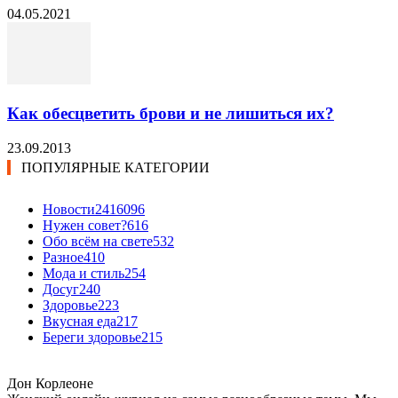
04.05.2021
Как обесцветить брови и не лишиться их?
23.09.2013
ПОПУЛЯРНЫЕ КАТЕГОРИИ
Новости24
16096
Нужен совет?
616
Обо всём на свете
532
Разное
410
Мода и стиль
254
Досуг
240
Здоровье
223
Вкусная еда
217
Береги здоровье
215
Дон Корлеоне