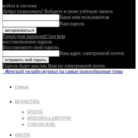
войти в систему
Добро пожаловать! Войдите в свою учётную запись
Ваше имя пользователя
Ваш пароль
Forgot your password? Get help
восстановление пароля
Восстановите свой пароль
Ваш адрес электронной почты
Пароль будет выслан Вам по электронной почте.
Женский онлайн-журнал на самые разнообразные темы
Главная
МОДА&СТИЛЬ
ГАРДЕРОБ
АКСЕССУАРЫ & БИЖУТЕРИЯ
СТИЛЬНАЯ ОБУВЬ
КРАСОТА