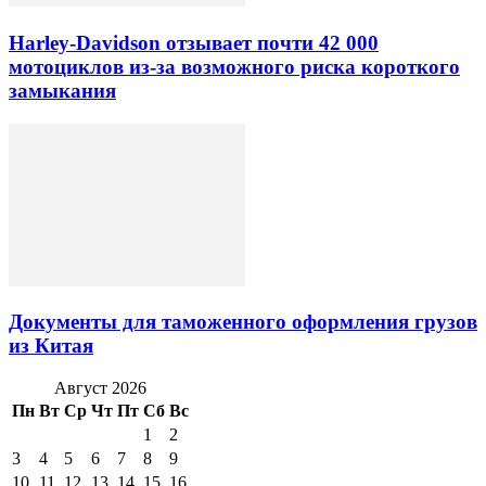
Harley-Davidson отзывает почти 42 000
мотоциклов из-за возможного риска короткого
замыкания
Документы для таможенного оформления грузов
из Китая
Август 2026
Пн
Вт
Ср
Чт
Пт
Сб
Вс
1
2
3
4
5
6
7
8
9
10
11
12
13
14
15
16