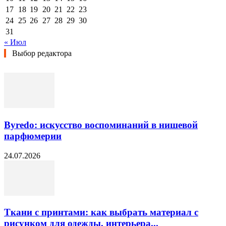
17
18
19
20
21
22
23
24
25
26
27
28
29
30
31
« Июл
Выбор редактора
Byredo: искусство воспоминаний в нишевой
парфюмерии
24.07.2026
Ткани с принтами: как выбрать материал с
рисунком для одежды, интерьера...