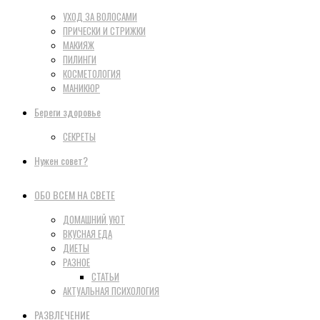
УХОД ЗА ВОЛОСАМИ
ПРИЧЕСКИ И СТРИЖКИ
МАКИЯЖ
ПИЛИНГИ
КОСМЕТОЛОГИЯ
МАНИКЮР
Береги здоровье
СЕКРЕТЫ
Нужен совет?
ОБО ВСЕМ НА СВЕТЕ
ДОМАШНИЙ УЮТ
ВКУСНАЯ ЕДА
ДИЕТЫ
РАЗНОЕ
СТАТЬИ
АКТУАЛЬНАЯ ПСИХОЛОГИЯ
РАЗВЛЕЧЕНИЕ