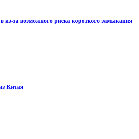
ов из-за возможного риска короткого замыкания
из Китая