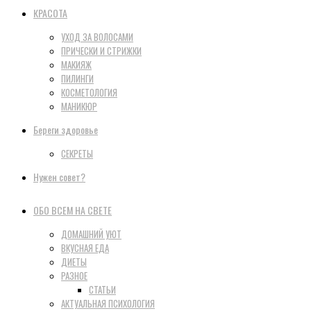
КРАСОТА
УХОД ЗА ВОЛОСАМИ
ПРИЧЕСКИ И СТРИЖКИ
МАКИЯЖ
ПИЛИНГИ
КОСМЕТОЛОГИЯ
МАНИКЮР
Береги здоровье
СЕКРЕТЫ
Нужен совет?
ОБО ВСЕМ НА СВЕТЕ
ДОМАШНИЙ УЮТ
ВКУСНАЯ ЕДА
ДИЕТЫ
РАЗНОЕ
СТАТЬИ
АКТУАЛЬНАЯ ПСИХОЛОГИЯ