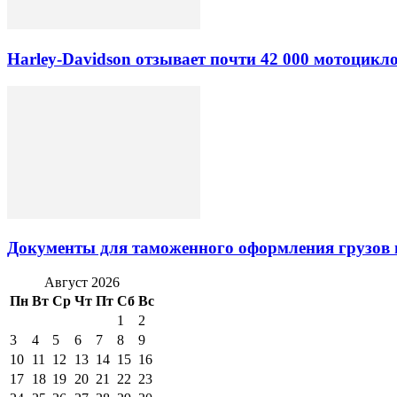
Harley-Davidson отзывает почти 42 000 мотоцикл
Документы для таможенного оформления грузов 
Август 2026
Пн
Вт
Ср
Чт
Пт
Сб
Вс
1
2
3
4
5
6
7
8
9
10
11
12
13
14
15
16
17
18
19
20
21
22
23