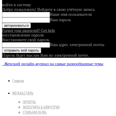
войти в систему
Добро пожаловать! Войдите в свою учётную запись
Ваше имя пользователя
Ваш пароль
Forgot your password? Get help
восстановление пароля
Восстановите свой пароль
Ваш адрес электронной почты
Пароль будет выслан Вам по электронной почте.
Женский онлайн-журнал на самые разнообразные темы
Главная
МОДА&СТИЛЬ
ГАРДЕРОБ
АКСЕССУАРЫ & БИЖУТЕРИЯ
СТИЛЬНАЯ ОБУВЬ