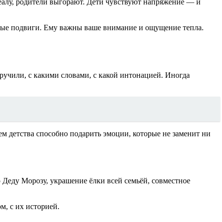
деалу, родители выгорают. Дети чувствуют напряжение — и
арные подвиги. Ему важны ваше внимание и ощущение тепла.
ручили, с какими словами, с какой интонацией. Иногда
м детства способно подарить эмоции, которые не заменит ни
 Деду Морозу, украшение ёлки всей семьёй, совместное
м, с их историей.