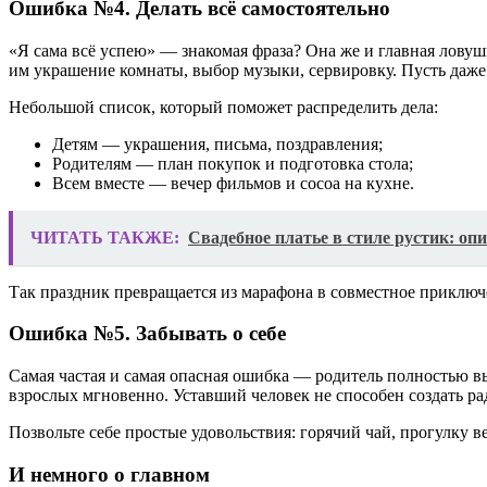
Ошибка №4. Делать всё самостоятельно
«Я сама всё успею» — знакомая фраза? Она же и главная ловушк
им украшение комнаты, выбор музыки, сервировку. Пусть даже
Небольшой список, который поможет распределить дела:
Детям — украшения, письма, поздравления;
Родителям — план покупок и подготовка стола;
Всем вместе — вечер фильмов и cocoa на кухне.
ЧИТАТЬ ТАКЖЕ:
Свадебное платье в стиле рустик: о
Так праздник превращается из марафона в совместное приключ
Ошибка №5. Забывать о себе
Самая частая и самая опасная ошибка — родитель полностью вы
взрослых мгновенно. Уставший человек не способен создать рад
Позвольте себе простые удовольствия: горячий чай, прогулку в
И немного о главном