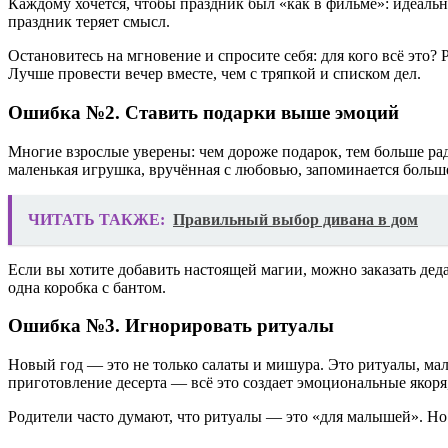
Каждому хочется, чтобы праздник был «как в фильме»: идеальн
праздник теряет смысл.
Остановитесь на мгновение и спросите себя: для кого всё эт
Лучше провести вечер вместе, чем с тряпкой и списком дел.
Ошибка №2. Ставить подарки выше эмоций
Многие взрослые уверены: чем дороже подарок, тем больше рад
маленькая игрушка, вручённая с любовью, запоминается больш
ЧИТАТЬ ТАКЖЕ:
Правильный выбор дивана в дом
Если вы хотите добавить настоящей магии, можно заказать дед
одна коробка с бантом.
Ошибка №3. Игнорировать ритуалы
Новый год — это не только салаты и мишура. Это ритуалы, ма
приготовление десерта — всё это создает эмоциональные якоря,
Родители часто думают, что ритуалы — это «для малышей». Но 