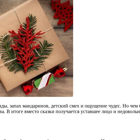
янды, запах мандаринов, детский смех и ощущение чудес. Но чем
ва. В итоге вместо сказки получается уставшее лицо и недоволь