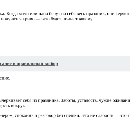
а. Когда мама или папа берут на себя весь праздник, они теряют
 получится криво — зато будет по-настоящему.
писание и правильный выбор
ение.
черкивает себя из праздника. Заботы, усталость, чужие ожидан
ость вокруг.
ечером, спокойный разговор без спешки. Это не слабость — это 