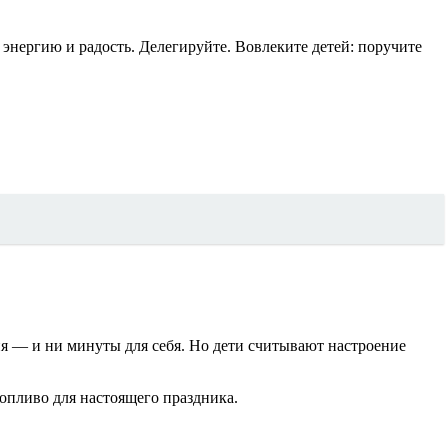
 энергию и радость. Делегируйте. Вовлеките детей: поручите
ия — и ни минуты для себя. Но дети считывают настроение
топливо для настоящего праздника.