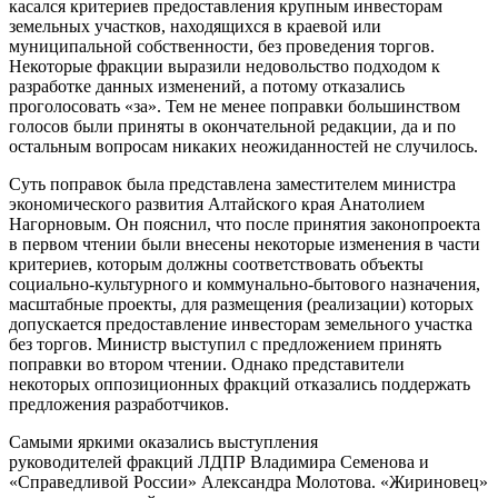
касался критериев предоставления крупным инвесторам
земельных участков, находящихся в краевой или
муниципальной собственности, без проведения торгов.
Некоторые фракции выразили недовольство подходом к
разработке данных изменений, а потому отказались
проголосовать «за». Тем не менее поправки большинством
голосов были приняты в окончательной редакции, да и по
остальным вопросам никаких неожиданностей не случилось.
Суть поправок была представлена заместителем министра
экономического развития Алтайского края Анатолием
Нагорновым. Он пояснил, что после принятия законопроекта
в первом чтении были внесены некоторые изменения в части
критериев, которым должны соответствовать объекты
социально-культурного и коммунально-бытового назначения,
масштабные проекты, для размещения (реализации) которых
допускается предоставление инвесторам земельного участка
без торгов. Министр выступил с предложением принять
поправки во втором чтении. Однако представители
некоторых оппозиционных фракций отказались поддержать
предложения разработчиков.
Самыми яркими оказались выступления
руководителей фракций ЛДПР Владимира Семенова и
«Справедливой России» Александра Молотова. «Жириновец»