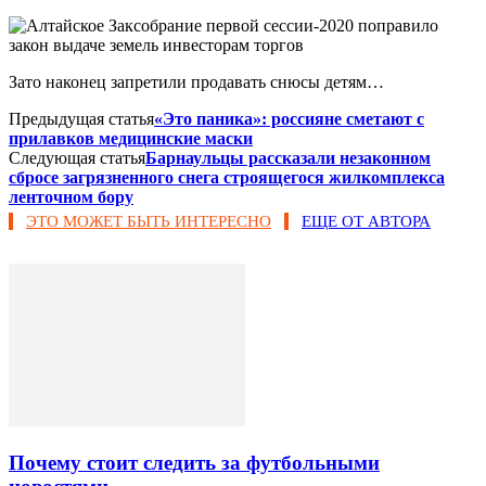
Зато наконец запретили продавать снюсы детям…
Предыдущая статья
«Это паника»: россияне сметают с
прилавков медицинские маски
Следующая статья
Барнаульцы рассказали незаконном
сбросе загрязненного снега строящегося жилкомплекса
ленточном бору
ЭТО МОЖЕТ БЫТЬ ИНТЕРЕСНО
ЕЩЕ ОТ АВТОРА
Почему стоит следить за футбольными