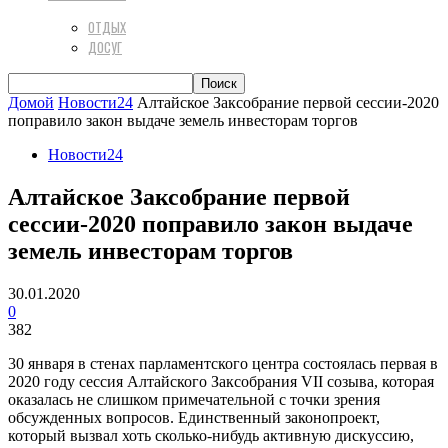
ОТДЫХ
ДОСУГ
Домой
Новости24
Алтайское Заксобрание первой сессии-2020
поправило закон выдаче земель инвесторам торгов
Новости24
Алтайское Заксобрание первой
сессии-2020 поправило закон выдаче
земель инвесторам торгов
30.01.2020
0
382
30 января в стенах парламентского центра состоялась первая в
2020 году сессия Алтайского Заксобрания VII созыва, которая
оказалась не слишком примечательной с точки зрения
обсужденных вопросов. Единственный законопроект,
который вызвал хоть сколько-нибудь активную дискуссию,