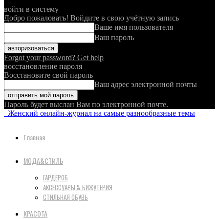
войти в систему
Добро пожаловать! Войдите в свою учётную запись
Ваше имя пользователя
Ваш пароль
Forgot your password? Get help
восстановление пароля
Восстановите свой пароль
Ваш адрес электронной почты
Пароль будет выслан Вам по электронной почте.
Женский онлайн-журнал на самые разнообразные темы
Главная
МОДА&СТИЛЬ
ГАРДЕРОБ
АКСЕССУАРЫ & БИЖУТЕРИЯ
СТИЛЬНАЯ ОБУВЬ
КРАСОТА