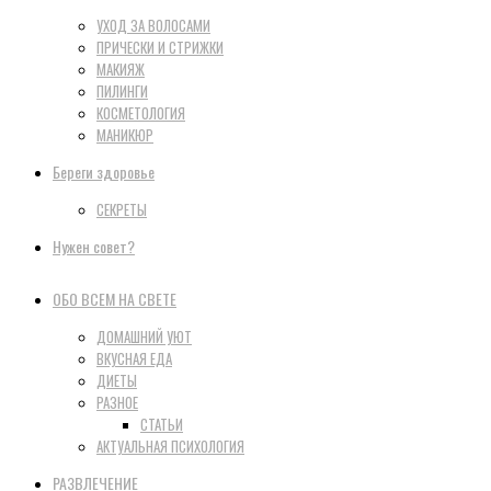
УХОД ЗА ВОЛОСАМИ
ПРИЧЕСКИ И СТРИЖКИ
МАКИЯЖ
ПИЛИНГИ
КОСМЕТОЛОГИЯ
МАНИКЮР
Береги здоровье
СЕКРЕТЫ
Нужен совет?
ОБО ВСЕМ НА СВЕТЕ
ДОМАШНИЙ УЮТ
ВКУСНАЯ ЕДА
ДИЕТЫ
РАЗНОЕ
СТАТЬИ
АКТУАЛЬНАЯ ПСИХОЛОГИЯ
РАЗВЛЕЧЕНИЕ