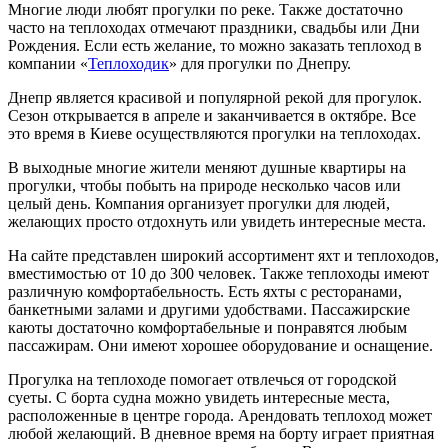
Многие люди любят прогулки по реке. Также достаточно
часто на теплоходах отмечают праздники, свадьбы или Дни
Рождения. Если есть желание, то можно заказать теплоход в
компании «
Теплоходик
» для прогулки по Днепру.
Днепр является красивой и популярной рекой для прогулок.
Сезон открывается в апреле и заканчивается в октябре. Все
это время в Киеве осуществляются прогулки на теплоходах.
В выходные многие жители меняют душные квартиры на
прогулки, чтобы побыть на природе несколько часов или
целый день. Компания организует прогулки для людей,
желающих просто отдохнуть или увидеть интересные места.
На сайте представлен широкий ассортимент яхт и теплоходов,
вместимостью от 10 до 300 человек. Также теплоходы имеют
различную комфортабельность. Есть яхты с ресторанами,
банкетными залами и другими удобствами. Пассажирские
каюты достаточно комфортабельные и понравятся любым
пассажирам. Они имеют хорошее оборудование и оснащение.
Прогулка на теплоходе помогает отвлечься от городской
суеты. С борта судна можно увидеть интересные места,
расположенные в центре города. Арендовать теплоход может
любой желающий. В дневное время на борту играет приятная