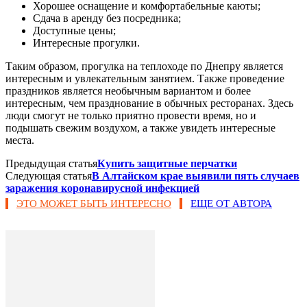
Хорошее оснащение и комфортабельные каюты;
Сдача в аренду без посредника;
Доступные цены;
Интересные прогулки.
Таким образом, прогулка на теплоходе по Днепру является
интересным и увлекательным занятием. Также проведение
праздников является необычным вариантом и более
интересным, чем празднование в обычных ресторанах. Здесь
люди смогут не только приятно провести время, но и
подышать свежим воздухом, а также увидеть интересные
места.
Предыдущая статья
Купить защитные перчатки
Следующая статья
В Алтайском крае выявили пять случаев
заражения коронавирусной инфекцией
ЭТО МОЖЕТ БЫТЬ ИНТЕРЕСНО
ЕЩЕ ОТ АВТОРА