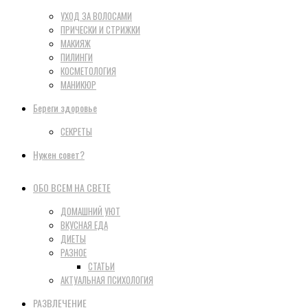
УХОД ЗА ВОЛОСАМИ
ПРИЧЕСКИ И СТРИЖКИ
МАКИЯЖ
ПИЛИНГИ
КОСМЕТОЛОГИЯ
МАНИКЮР
Береги здоровье
СЕКРЕТЫ
Нужен совет?
ОБО ВСЕМ НА СВЕТЕ
ДОМАШНИЙ УЮТ
ВКУСНАЯ ЕДА
ДИЕТЫ
РАЗНОЕ
СТАТЬИ
АКТУАЛЬНАЯ ПСИХОЛОГИЯ
РАЗВЛЕЧЕНИЕ