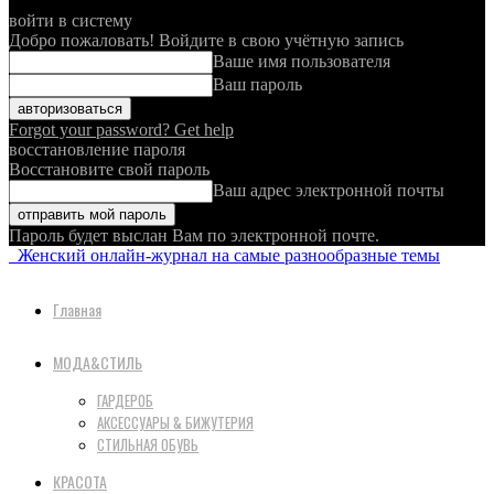
войти в систему
Добро пожаловать! Войдите в свою учётную запись
Ваше имя пользователя
Ваш пароль
Forgot your password? Get help
восстановление пароля
Восстановите свой пароль
Ваш адрес электронной почты
Пароль будет выслан Вам по электронной почте.
Женский онлайн-журнал на самые разнообразные темы
Главная
МОДА&СТИЛЬ
ГАРДЕРОБ
АКСЕССУАРЫ & БИЖУТЕРИЯ
СТИЛЬНАЯ ОБУВЬ
КРАСОТА