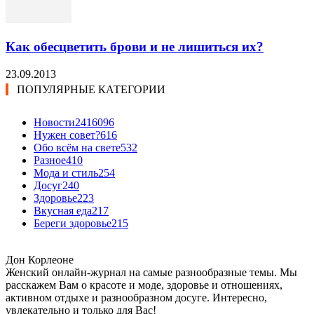
Как обесцветить брови и не лишиться их?
23.09.2013
ПОПУЛЯРНЫЕ КАТЕГОРИИ
Новости24
16096
Нужен совет?
616
Обо всём на свете
532
Разное
410
Мода и стиль
254
Досуг
240
Здоровье
223
Вкусная еда
217
Береги здоровье
215
Дон Корлеоне
Женский онлайн-журнал на самые разнообразные темы. Мы
расскажем Вам о красоте и моде, здоровье и отношениях,
активном отдыхе и разнообразном досуге. Интересно,
увлекательно и только для Вас!