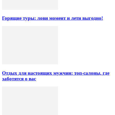
Горящие туры: лови момент и лети выгодно!
Отдых для настоящих мужчин: топ-салоны, где
заботятся о вас