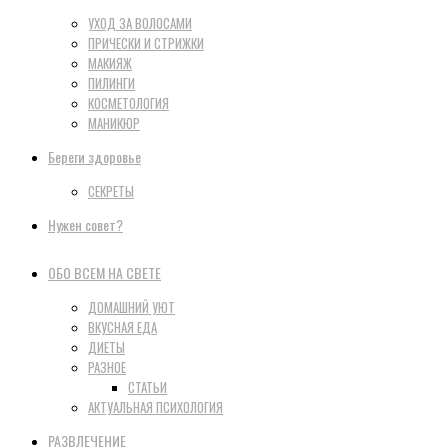
УХОД ЗА ВОЛОСАМИ
ПРИЧЕСКИ И СТРИЖКИ
МАКИЯЖ
ПИЛИНГИ
КОСМЕТОЛОГИЯ
МАНИКЮР
Береги здоровье
СЕКРЕТЫ
Нужен совет?
ОБО ВСЕМ НА СВЕТЕ
ДОМАШНИЙ УЮТ
ВКУСНАЯ ЕДА
ДИЕТЫ
РАЗНОЕ
СТАТЬИ
АКТУАЛЬНАЯ ПСИХОЛОГИЯ
РАЗВЛЕЧЕНИЕ