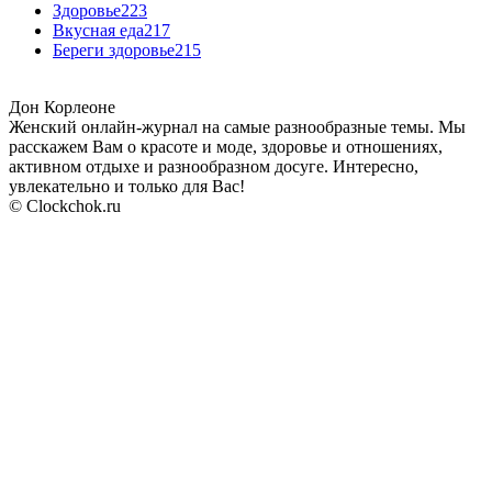
Здоровье
223
Вкусная еда
217
Береги здоровье
215
Дон Корлеоне
Женский онлайн-журнал на самые разнообразные темы. Мы
расскажем Вам о красоте и моде, здоровье и отношениях,
активном отдыхе и разнообразном досуге. Интересно,
увлекательно и только для Вас!
© Clockchok.ru