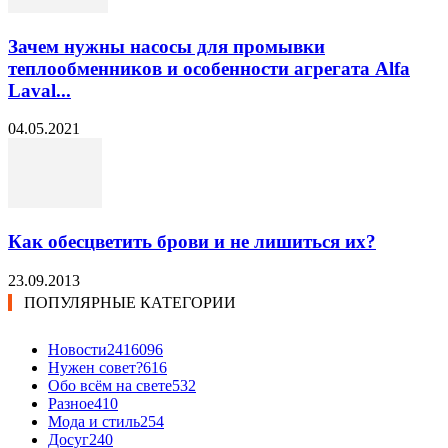
Зачем нужны насосы для промывки
теплообменников и особенности агрегата Alfa
Laval...
04.05.2021
Как обесцветить брови и не лишиться их?
23.09.2013
ПОПУЛЯРНЫЕ КАТЕГОРИИ
Новости24
16096
Нужен совет?
616
Обо всём на свете
532
Разное
410
Мода и стиль
254
Досуг
240