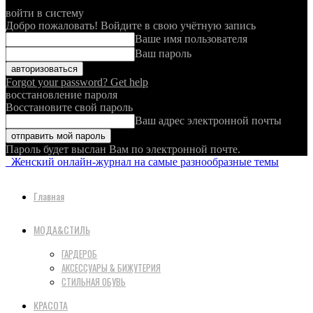
войти в систему
Добро пожаловать! Войдите в свою учётную запись
Ваше имя пользователя
Ваш пароль
Forgot your password? Get help
восстановление пароля
Восстановите свой пароль
Ваш адрес электронной почты
Пароль будет выслан Вам по электронной почте.
Женский онлайн-журнал на самые разнообразные темы
Главная
МОДА&СТИЛЬ
ГАРДЕРОБ
АКСЕССУАРЫ & БИЖУТЕРИЯ
СТИЛЬНАЯ ОБУВЬ
КРАСОТА