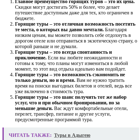
Главное преимущество горящих туров – это их цена.
Скидки могут достигать 50% и более, что делает
путешествие доступным даже для тех, кто ограничен в
бюджете.
Горящие туры – это отличная возможность посетить
те места, о которых вы давно мечтали.
Благодаря
низким ценам, вы можете позволить себе отдохнуть в
дорогом отеле или отправиться в экзотическую страну, о
которой раньше и не думали.
Горящие туры – это всегда спонтанность и
приключение.
Если вы любите неожиданности и
готовы к тому, что планы могут измениться в любой
момент, то этот вид отдыха идеально вам подойдет.
Горящие туры – это возможность сэкономить не
только деньги, но и время.
Вам не нужно тратить
время на поиски выгодных билетов и отелей, ведь все
уже включено в стоимость тура.
Горящие туры – это шанс получить тот же набор
услуг, что и при обычном бронировании, но за
меньшие деньги.
Вас ждут комфортабельные отели,
перелет, трансфер, питание и другие услуги,
предусмотренные программой тура.
ЧИТАТЬ ТАКЖЕ:
Туры в Адыгею