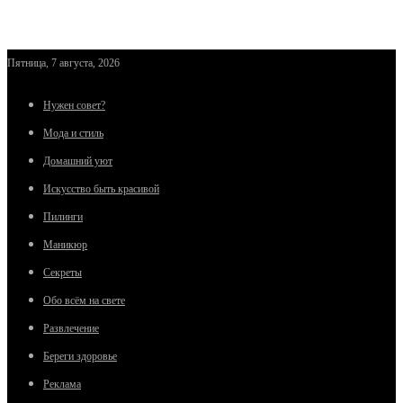
Пятница, 7 августа, 2026
Нужен совет?
Мода и стиль
Домашний уют
Искусство быть красивой
Пилинги
Маникюр
Секреты
Обо всём на свете
Развлечение
Береги здоровье
Реклама