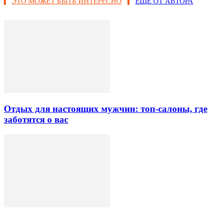
ЭТО МОЖЕТ БЫТЬ ИНТЕРЕСНО
ЕЩЕ ОТ АВТОРА
Отдых для настоящих мужчин: топ-салоны, где
заботятся о вас