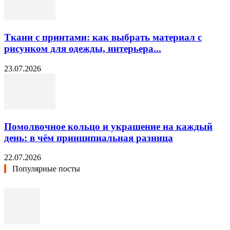
Ткани с принтами: как выбрать материал с
рисунком для одежды, интерьера...
23.07.2026
Помолвочное кольцо и украшение на каждый
день: в чём принципиальная разница
22.07.2026
Популярные посты