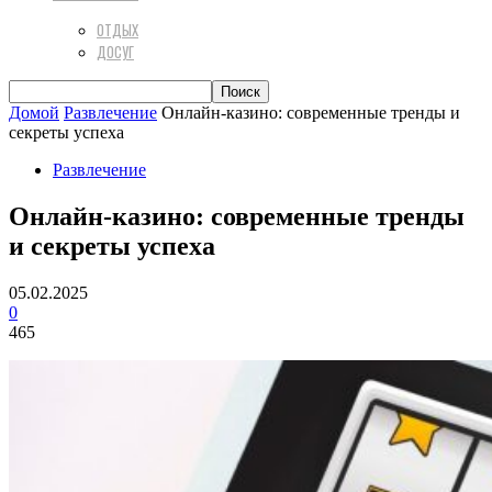
ОТДЫХ
ДОСУГ
Домой
Развлечение
Онлайн-казино: современные тренды и
секреты успеха
Развлечение
Онлайн-казино: современные тренды
и секреты успеха
05.02.2025
0
465