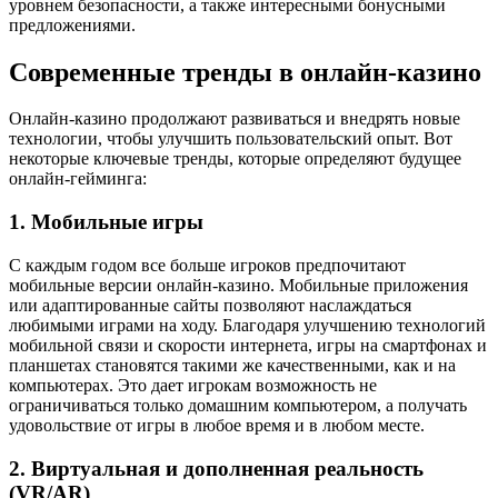
уровнем безопасности, а также интересными бонусными
предложениями.
Современные тренды в онлайн-казино
Онлайн-казино продолжают развиваться и внедрять новые
технологии, чтобы улучшить пользовательский опыт. Вот
некоторые ключевые тренды, которые определяют будущее
онлайн-гейминга:
1. Мобильные игры
С каждым годом все больше игроков предпочитают
мобильные версии онлайн-казино. Мобильные приложения
или адаптированные сайты позволяют наслаждаться
любимыми играми на ходу. Благодаря улучшению технологий
мобильной связи и скорости интернета, игры на смартфонах и
планшетах становятся такими же качественными, как и на
компьютерах. Это дает игрокам возможность не
ограничиваться только домашним компьютером, а получать
удовольствие от игры в любое время и в любом месте.
2. Виртуальная и дополненная реальность
(VR/AR)