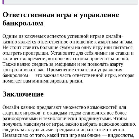
Ответственная игра и управление
банкроллом
Одним из ключевых аспектов успешной игры в онлайн-
казино является ответственное отношение к азартным играм.
Не стоит ставить большие суммы на одну игру или пытаться
отыграть проигрыши. Установите для себя лимит на ставки и
количество времени, которое вы готовы провести за игрой.
Также важно следить за эмоциями и не позволять азарту
контролировать вас. Применение стратегии управления
банкроллом — это важная часть ответственной игры, которая
помогает вам минимизировать риски.
Заключение
Онлайн-казино предлагают множество возможностей для
азартных игроков, и с каждым годом становятся все более
разнообразными и технологически продвинутыми. Чтобы
получить максимум от игры, важно выбрать надежное казино,
следить за актуальными трендами и играть ответственно.
Независимо от того, какой тип игр вам ближе — видеослоты,