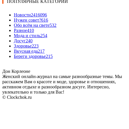
ПОПУЛЯРНЫЕ КАТЕГОРИИ
Новости24
16096
Нужен совет?
616
Обо всём на свете
532
Разное
410
Мода и стиль
254
Досуг
240
Здоровье
223
Вкусная еда
217
Береги здоровье
215
Дон Корлеоне
Женский онлайн-журнал на самые разнообразные темы. Мы
расскажем Вам о красоте и моде, здоровье и отношениях,
активном отдыхе и разнообразном досуге. Интересно,
увлекательно и только для Вас!
© Clockchok.ru