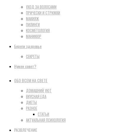
УХОД ЗА ВОЛОСАМИ
ПРИЧЕСКИ И СТРИЖКИ
МАКИЯЖ
ПИЛИНГИ
КОСМЕТОЛОГИЯ
МАНИКЮР
Береги здоровье
СЕКРЕТЫ
Нужен совет?
ОБО ВСЕМ НА СВЕТЕ
ДОМАШНИЙ УЮТ
ВКУСНАЯ ЕДА
ДИЕТЫ
РАЗНОЕ
СТАТЬИ
АКТУАЛЬНАЯ ПСИХОЛОГИЯ
РАЗВЛЕЧЕНИЕ