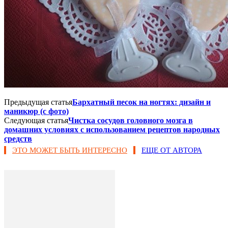
Предыдущая статья
Бархатный песок на ногтях: дизайн и
маникюр (с фото)
Следующая статья
Чистка сосудов головного мозга в
домашних условиях с использованием рецептов народных
средств
ЭТО МОЖЕТ БЫТЬ ИНТЕРЕСНО
ЕЩЕ ОТ АВТОРА