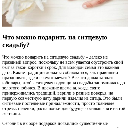
Что можно подарить на ситцевую
свадьбу?
Что можно подарить на ситцевую свадьбу – далеко не
праздный вопрос, поскольку не всем удается обустроить свой
быт за такой короткий срок. Для молодой семьи это важная
дата. Какие традиции должны соблюдаться, как правильно
праздновать, где и с кем отмечать? Все это должны знать
юбиляры, чтобы ситцевая годовщина свадьбы запомнилась до
золотого юбилея. В прежние времена, когда свято
придерживались традиций, верили в разные поверья, на
первую совместную дату дарили изделия из ситца. Это были
ситцевые постельные принадлежности, просто тканевые
отрезы, пеленки, распашонки для будущего малыша все из той
же ткани.
Сегодня в выборе подарков появились существенные