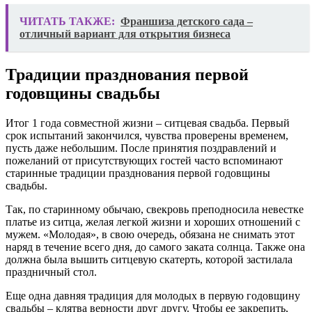
ЧИТАТЬ ТАКЖЕ:
Франшиза детского сада –
отличный вариант для открытия бизнеса
Традиции празднования первой
годовщины свадьбы
Итог 1 года совместной жизни – ситцевая свадьба. Первый
срок испытаний закончился, чувства проверены временем,
пусть даже небольшим. После принятия поздравлений и
пожеланий от присутствующих гостей часто вспоминают
старинные традиции празднования первой годовщины
свадьбы.
Так, по старинному обычаю, свекровь преподносила невестке
платье из ситца, желая легкой жизни и хороших отношений с
мужем. «Молодая», в свою очередь, обязана не снимать этот
наряд в течение всего дня, до самого заката солнца. Также она
должна была вышить ситцевую скатерть, которой застилала
праздничный стол.
Еще одна давняя традиция для молодых в первую годовщину
свадьбы – клятва верности друг другу. Чтобы ее закрепить,