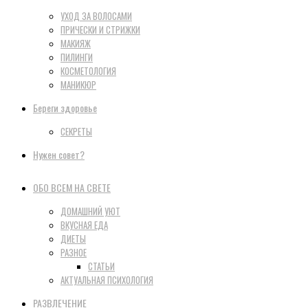
УХОД ЗА ВОЛОСАМИ
ПРИЧЕСКИ И СТРИЖКИ
МАКИЯЖ
ПИЛИНГИ
КОСМЕТОЛОГИЯ
МАНИКЮР
Береги здоровье
СЕКРЕТЫ
Нужен совет?
ОБО ВСЕМ НА СВЕТЕ
ДОМАШНИЙ УЮТ
ВКУСНАЯ ЕДА
ДИЕТЫ
РАЗНОЕ
СТАТЬИ
АКТУАЛЬНАЯ ПСИХОЛОГИЯ
РАЗВЛЕЧЕНИЕ