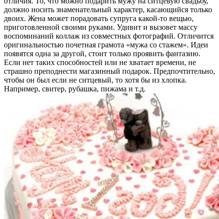
отличия. То, что можно подарить мужу на ситцевую свадьбу,
должно носить знаменательный характер, касающийся только
двоих. Жена может порадовать супруга какой-то вещью,
приготовленной своими руками. Удивит и вызовет массу
воспоминаний коллаж из совместных фотографий. Отличится
оригинальностью почетная грамота «мужа со стажем». Идеи
появятся одна за другой, стоит только проявить фантазию.
Если нет таких способностей или не хватает времени, не
страшно преподнести магазинный подарок. Предпочтительно,
чтобы он был если не ситцевый, то хотя бы из хлопка.
Например, свитер, рубашка, пижама и т.д.