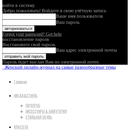
войти в систему
Добро пожаловать! Войдите в свою учётную запись
Ваше имя пользователя
Ваш пароль
Forgot your password? Get help
восстановление пароля
Восстановите свой пароль
Ваш адрес электронной почты
Пароль будет выслан Вам по электронной почте.
Женский онлайн-журнал на самые разнообразные темы
Главная
МОДА&СТИЛЬ
ГАРДЕРОБ
АКСЕССУАРЫ & БИЖУТЕРИЯ
СТИЛЬНАЯ ОБУВЬ
КРАСОТА