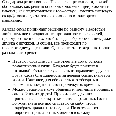
С подарком решен вопрос. Но как его преподнести, в какой
обстановке, как решить остальные моменты празднования и,
наконец, как подготовиться к торжеству? Отметить ситцевую
свадьбу можно достаточно скромно, но в тоже время
изысканно.
Каждая семья принимает решение по-разному. Некоторые
любят шумное празднование, приглашают много гостей,
преимущественно всех, кто был в день бракосочетания, даже
дружка с дружкой. В общем, все происходит по
прошлогоднему сценарию. Однако не стоит затрачивать еще
раз такие же средства.
Первую годовщину лучше отметить дома, устроив
романтический ужин. Каждому будет приятно в
интимной обстановке услышать поздравления друг от
друга, слова благодарности за первый совместный год
жизни. Наверное, для обоих есть что обсудить и
вспомнить наедине за этот промежуток времени.
Можно расширить круг общения и пригласить родных и
самых близких друзей. Приготовить для них
пригласительные открытки в стиле праздника. Гости
должны знать все про ситцевую свадьбу, чтобы
подобрать правильные подарки. По возможности
попросить приглашенных одеться в одежду,