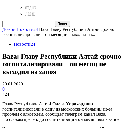
ОТДЫХ
ДОСУГ
Домой
Новости24
Bazа: Главу Республики Алтай срочно
госпитализировали – он месяц не выходил из...
Новости24
Bazа: Главу Республики Алтай срочно
госпитализировали – он месяц не
выходил из запоя
29.01.2020
0
424
Главу Республики Алтай
Олега Хорохордина
госпитализировали в одну из московских больниц из-за
проблем с алкоголем, сообщает телеграм-канал Bazа.
По словам врачей, до госпитализации он месяц был в запое.