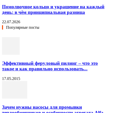
Помолвочное кольцо и украшение на каждый
день: в чём принципиальная разница
22.07.2026
Популярные посты
Эффективный феруловый пилинг – что это
такое и как правильно использовать...
17.05.2015
Зачем нужны насосы для промывки
теплообменников и особенности агрегата Alfa