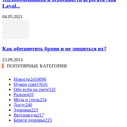
Laval...
04.05.2021
Как обесцветить брови и не лишиться их?
23.09.2013
ПОПУЛЯРНЫЕ КАТЕГОРИИ
Новости24
16096
Нужен совет?
616
Обо всём на свете
532
Разное
410
Мода и стиль
254
Досуг
240
Здоровье
223
Вкусная еда
217
Береги здоровье
215