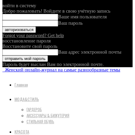
войти в систему
Добро пожаловать! Войдите в свою учётную запись
Ваше имя пользователя
Ваш пароль
Forgot your password? Get help
восстановление пароля
Восстановите свой пароль
Ваш адрес электронной почты
Пароль будет выслан Вам по электронной почте.
Женский онлайн-журнал на самые разнообразные темы
Главная
МОДА&СТИЛЬ
ГАРДЕРОБ
АКСЕССУАРЫ & БИЖУТЕРИЯ
СТИЛЬНАЯ ОБУВЬ
КРАСОТА