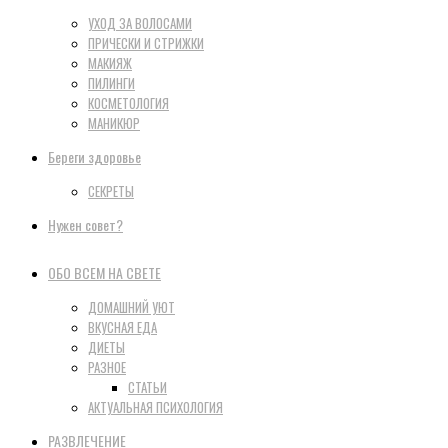
УХОД ЗА ВОЛОСАМИ
ПРИЧЕСКИ И СТРИЖКИ
МАКИЯЖ
ПИЛИНГИ
КОСМЕТОЛОГИЯ
МАНИКЮР
Береги здоровье
СЕКРЕТЫ
Нужен совет?
ОБО ВСЕМ НА СВЕТЕ
ДОМАШНИЙ УЮТ
ВКУСНАЯ ЕДА
ДИЕТЫ
РАЗНОЕ
СТАТЬИ
АКТУАЛЬНАЯ ПСИХОЛОГИЯ
РАЗВЛЕЧЕНИЕ