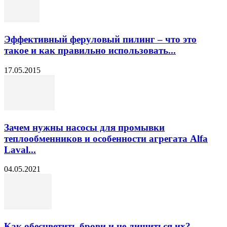
Эффективный феруловый пилинг – что это
такое и как правильно использовать...
17.05.2015
Зачем нужны насосы для промывки
теплообменников и особенности агрегата Alfa
Laval...
04.05.2021
Как обесцветить брови и не лишиться их?