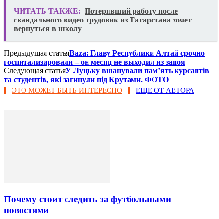
ЧИТАТЬ ТАКЖЕ:
Потерявший работу после
скандального видео трудовик из Татарстана хочет
вернуться в школу
Предыдущая статья
Bazа: Главу Республики Алтай срочно
госпитализировали – он месяц не выходил из запоя
Следующая статья
У Луцьку вшанували пам’ять курсантів
та студентів, які загинули під Крутами. ФОТО
ЭТО МОЖЕТ БЫТЬ ИНТЕРЕСНО
ЕЩЕ ОТ АВТОРА
Почему стоит следить за футбольными
новостями