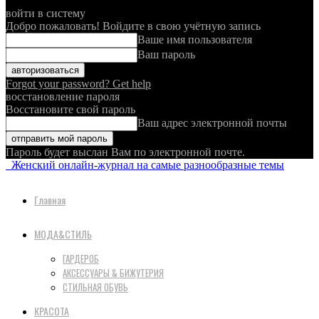
войти в систему
Добро пожаловать! Войдите в свою учётную запись
Ваше имя пользователя
Ваш пароль
Forgot your password? Get help
восстановление пароля
Восстановите свой пароль
Ваш адрес электронной почты
Пароль будет выслан Вам по электронной почте.
Женский онлайн-журнал на самые разнообразные темы
Главная
МОДА&СТИЛЬ
ГАРДЕРОБ
АКСЕССУАРЫ & БИЖУТЕРИЯ
СТИЛЬНАЯ ОБУВЬ
КРАСОТА