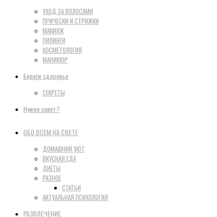
УХОД ЗА ВОЛОСАМИ
ПРИЧЕСКИ И СТРИЖКИ
МАКИЯЖ
ПИЛИНГИ
КОСМЕТОЛОГИЯ
МАНИКЮР
Береги здоровье
СЕКРЕТЫ
Нужен совет?
ОБО ВСЕМ НА СВЕТЕ
ДОМАШНИЙ УЮТ
ВКУСНАЯ ЕДА
ДИЕТЫ
РАЗНОЕ
СТАТЬИ
АКТУАЛЬНАЯ ПСИХОЛОГИЯ
РАЗВЛЕЧЕНИЕ