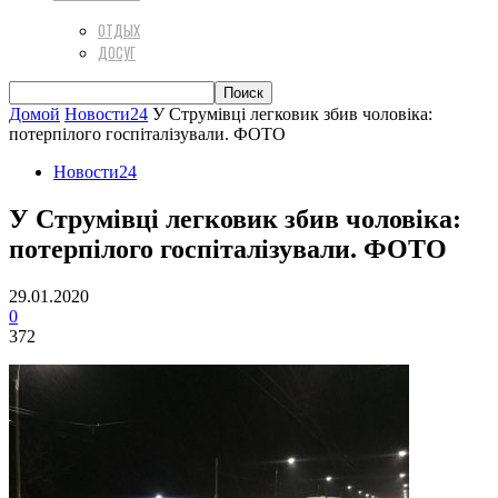
ОТДЫХ
ДОСУГ
Домой
Новости24
У Струмівці легковик збив чоловіка:
потерпілого госпіталізували. ФОТО
Новости24
У Струмівці легковик збив чоловіка:
потерпілого госпіталізували. ФОТО
29.01.2020
0
372