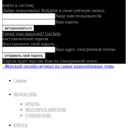
войти в систему
Добро пожаловать! Войдите в свою учётную запись
Ваше имя пользователя
Ваш пароль
Forgot your password? Get help
восстановление пароля
Восстановите свой пароль
Ваш адрес электронной почты
Пароль будет выслан Вам по электронной почте.
Женский онлайн-журнал на самые разнообразные темы
Главная
МОДА&СТИЛЬ
ГАРДЕРОБ
АКСЕССУАРЫ & БИЖУТЕРИЯ
СТИЛЬНАЯ ОБУВЬ
КРАСОТА