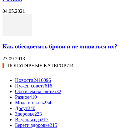
04.05.2021
Как обесцветить брови и не лишиться их?
23.09.2013
ПОПУЛЯРНЫЕ КАТЕГОРИИ
Новости24
16096
Нужен совет?
616
Обо всём на свете
532
Разное
410
Мода и стиль
254
Досуг
240
Здоровье
223
Вкусная еда
217
Береги здоровье
215