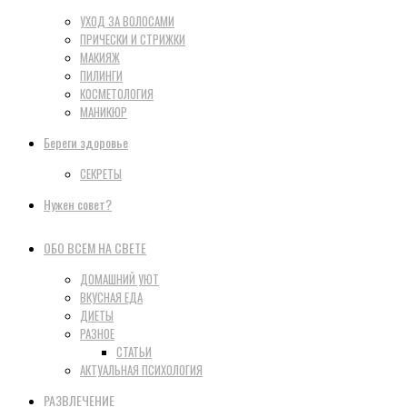
УХОД ЗА ВОЛОСАМИ
ПРИЧЕСКИ И СТРИЖКИ
МАКИЯЖ
ПИЛИНГИ
КОСМЕТОЛОГИЯ
МАНИКЮР
Береги здоровье
СЕКРЕТЫ
Нужен совет?
ОБО ВСЕМ НА СВЕТЕ
ДОМАШНИЙ УЮТ
ВКУСНАЯ ЕДА
ДИЕТЫ
РАЗНОЕ
СТАТЬИ
АКТУАЛЬНАЯ ПСИХОЛОГИЯ
РАЗВЛЕЧЕНИЕ