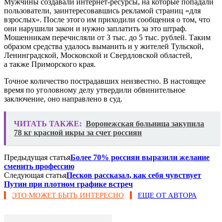
Мужчины создавали интернет-ресурсы, на которые попадали
пользователи, заинтересовавшись рекламой страниц «для
взрослых». После этого им приходили сообщения о том, что
они нарушили закон и нужно заплатить за это штраф.
Мошенникам перечисляли от 3 тыс. до 5 тыс. рублей. Таким
образом средства удалось выманить и у жителей Тульской,
Ленинградской, Московской и Свердловской областей,
а также Приморского края.
Точное количество пострадавших неизвестно. В настоящее
время по уголовному делу утвердили обвинительное
заключение, оно направлено в суд.
ЧИТАТЬ ТАКЖЕ:
Воронежская больница закупила
78 кг красной икры за счет россиян
Предыдущая статья
Более 70% россиян выразили желание
сменить профессию
Следующая статья
Песков рассказал, как себя чувствует
Путин при плотном графике встреч
ЭТО МОЖЕТ БЫТЬ ИНТЕРЕСНО
ЕЩЕ ОТ АВТОРА