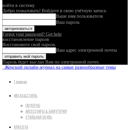
войти в систему
Добро пожаловать! Войдите в свою учётную запись
Ваше имя пользователя
Ваш пароль
Forgot your password? Get help
восстановление пароля
Восстановите свой пароль
Ваш адрес электронной почты
Пароль будет выслан Вам по электронной почте.
Женский онлайн-журнал на самые разнообразные темы
Главная
МОДА&СТИЛЬ
ГАРДЕРОБ
АКСЕССУАРЫ & БИЖУТЕРИЯ
СТИЛЬНАЯ ОБУВЬ
КРАСОТА