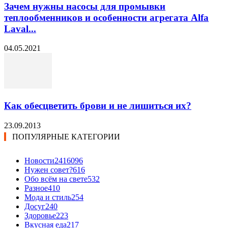
Зачем нужны насосы для промывки
теплообменников и особенности агрегата Alfa
Laval...
04.05.2021
Как обесцветить брови и не лишиться их?
23.09.2013
ПОПУЛЯРНЫЕ КАТЕГОРИИ
Новости24
16096
Нужен совет?
616
Обо всём на свете
532
Разное
410
Мода и стиль
254
Досуг
240
Здоровье
223
Вкусная еда
217