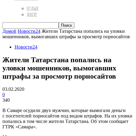
ОТДЫХ
ДОСУГ
Домой
Новости24
Жители Татарстана попались на уловки
мошенников, вымогавших штрафы за просмотр порносайтов
Новости24
Жители Татарстана попались на
уловки мошенников, вымогавших
штрафы за просмотр порносайтов
03.02.2020
0
340
В Самаре осудили двух мужчин, которые вымогали деньги
с посетителей порносайтов под видом штрафов. На их уловки
попались в том числе жители Татарстана. Об этом сообщает
ГТРК «Самара».