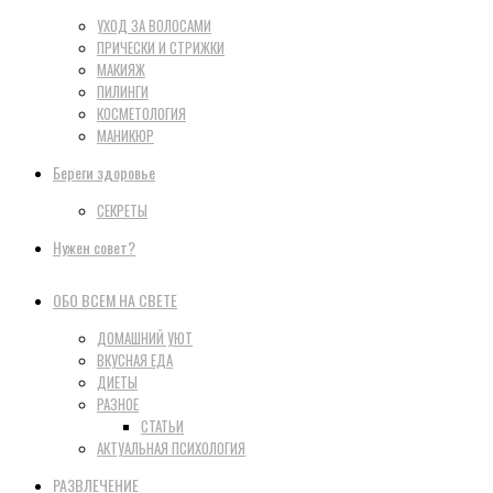
УХОД ЗА ВОЛОСАМИ
ПРИЧЕСКИ И СТРИЖКИ
МАКИЯЖ
ПИЛИНГИ
КОСМЕТОЛОГИЯ
МАНИКЮР
Береги здоровье
СЕКРЕТЫ
Нужен совет?
ОБО ВСЕМ НА СВЕТЕ
ДОМАШНИЙ УЮТ
ВКУСНАЯ ЕДА
ДИЕТЫ
РАЗНОЕ
СТАТЬИ
АКТУАЛЬНАЯ ПСИХОЛОГИЯ
РАЗВЛЕЧЕНИЕ