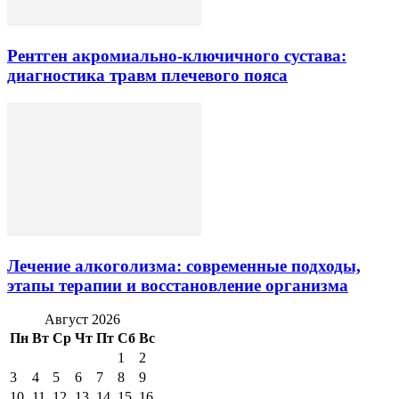
Рентген акромиально-ключичного сустава:
диагностика травм плечевого пояса
Лечение алкоголизма: современные подходы,
этапы терапии и восстановление организма
Август 2026
Пн
Вт
Ср
Чт
Пт
Сб
Вс
1
2
3
4
5
6
7
8
9
10
11
12
13
14
15
16