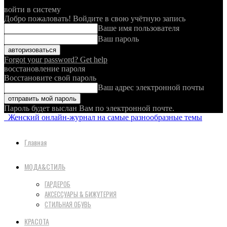
войти в систему
Добро пожаловать! Войдите в свою учётную запись
Ваше имя пользователя
Ваш пароль
Forgot your password? Get help
восстановление пароля
Восстановите свой пароль
Ваш адрес электронной почты
Пароль будет выслан Вам по электронной почте.
Женский онлайн-журнал на самые разнообразные темы
Главная
МОДА&СТИЛЬ
ГАРДЕРОБ
АКСЕССУАРЫ & БИЖУТЕРИЯ
СТИЛЬНАЯ ОБУВЬ
КРАСОТА