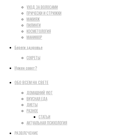
УХОД ЗА ВОЛОСАМИ
ПРИЧЕСКИ И СТРИЖКИ
МАКИЯЖ
ПИЛИНГИ
КОСМЕТОЛОГИЯ
МАНИКЮР
Береги здоровье
СЕКРЕТЫ
Нужен совет?
ОБО ВСЕМ НА СВЕТЕ
ДОМАШНИЙ УЮТ
ВКУСНАЯ ЕДА
ДИЕТЫ
РАЗНОЕ
СТАТЬИ
АКТУАЛЬНАЯ ПСИХОЛОГИЯ
РАЗВЛЕЧЕНИЕ