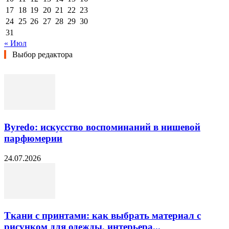
17
18
19
20
21
22
23
24
25
26
27
28
29
30
31
« Июл
Выбор редактора
Byredo: искусство воспоминаний в нишевой
парфюмерии
24.07.2026
Ткани с принтами: как выбрать материал с
рисунком для одежды, интерьера...