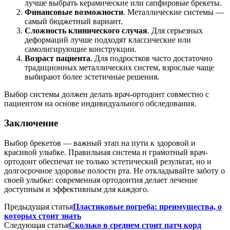
лучше выбрать керамические или сапфировые брекеты.
Финансовые возможности
. Металлические системы —
самый бюджетный вариант.
Сложность клинического случая
. Для серьезных
деформаций лучше подходят классические или
самолигирующие конструкции.
Возраст пациента
. Для подростков часто достаточно
традиционных металлических систем, взрослые чаще
выбирают более эстетичные решения.
Выбор системы должен делать врач-ортодонт совместно с
пациентом на основе индивидуального обследования.
Заключение
Выбор брекетов — важный этап на пути к здоровой и
красивой улыбке. Правильная система и грамотный врач-
ортодонт обеспечат не только эстетический результат, но и
долгосрочное здоровье полости рта. Не откладывайте заботу о
своей улыбке: современная ортодонтия делает лечение
доступным и эффективным для каждого.
Предыдущая статья
Пластиковые погреба: преимущества, о
которых стоит знать
Следующая статья
Сколько в среднем стоит патч корд