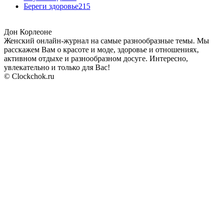
Береги здоровье
215
Дон Корлеоне
Женский онлайн-журнал на самые разнообразные темы. Мы
расскажем Вам о красоте и моде, здоровье и отношениях,
активном отдыхе и разнообразном досуге. Интересно,
увлекательно и только для Вас!
© Clockchok.ru