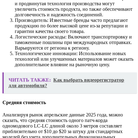
и продвинутая технология производства могут
увеличить стоимость продукта, но также обеспечивают
долговечность и надежность соединений.
Производитель: Известные бренды часто предлагают
продукцию по более высокой цене из-за репутации и
гарантии качества своего товара.
Логистические расходы: Включают транспортировку и
таможенные пошлины при международных отправках.
Варьируются от региона к региону.
Технологические инновации: Использование новых
технологий или улучшенных материалов может оказать
дополнительное влияние на рыночную цену.
ЧИТАТЬ ТАКЖЕ:
Как выбрать видеорегистратор
для автомобиля?
Средняя стоимость
Анализируя рынок апрельские данные 2025 года, можно
сказать, что средняя стоимость одного патч-корда
одномодового LC-LC длиной около 3 метров составляет
приблизительно от $10 до $20 за штуку для стандартных
моделей без учета дополнительных функциональных