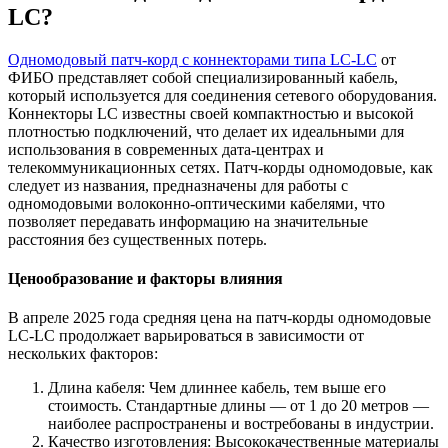
LC?
Одномодовый патч-корд с коннекторами типа LC-LC
от
ФИБО представляет собой специализированный кабель,
который используется для соединения сетевого оборудования.
Коннекторы LC известны своей компактностью и высокой
плотностью подключений, что делает их идеальными для
использования в современных дата-центрах и
телекоммуникационных сетях. Патч-корды одномодовые, как
следует из названия, предназначены для работы с
одномодовыми волоконно-оптическими кабелями, что
позволяет передавать информацию на значительные
расстояния без существенных потерь.
Ценообразование и факторы влияния
В апреле 2025 года средняя цена на патч-корды одномодовые
LC-LC продолжает варьироваться в зависимости от
нескольких факторов:
Длина кабеля: Чем длиннее кабель, тем выше его
стоимость. Стандартные длины — от 1 до 20 метров —
наиболее распространены и востребованы в индустрии.
Качество изготовления: Высококачественные материалы