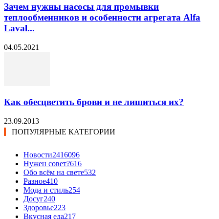
Зачем нужны насосы для промывки
теплообменников и особенности агрегата Alfa
Laval...
04.05.2021
Как обесцветить брови и не лишиться их?
23.09.2013
ПОПУЛЯРНЫЕ КАТЕГОРИИ
Новости24
16096
Нужен совет?
616
Обо всём на свете
532
Разное
410
Мода и стиль
254
Досуг
240
Здоровье
223
Вкусная еда
217