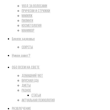
УХОД ЗА ВОЛОСАМИ
ПРИЧЕСКИ И СТРИЖКИ
МАКИЯЖ
ПИЛИНГИ
КОСМЕТОЛОГИЯ
МАНИКЮР
Береги здоровье
СЕКРЕТЫ
Нужен совет?
ОБО ВСЕМ НА СВЕТЕ
ДОМАШНИЙ УЮТ
ВКУСНАЯ ЕДА
ДИЕТЫ
РАЗНОЕ
СТАТЬИ
АКТУАЛЬНАЯ ПСИХОЛОГИЯ
РАЗВЛЕЧЕНИЕ