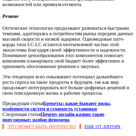
возможностей или премиум-сегмента.
Резюме
Оптические технологии продолжают развиваться быстрыми
темпами, адаптируясь к потребностям рынка передачи данных
высокой скорости и низкой задержки. Одномодовые патч-
корды типа LC-LC остаются неотъемлемой частью этой
экосистемы благодаря своей эффективности и надежности.
Понимание ценообразования этих компонентов помогает
компаниям планировать свой бюджет более эффективно и
принимать обоснованные решения о закупках.
Эти тенденции ясно показывают потенциал дальнейшего
роста спроса на такие продукты в будущем, так как мир
продолжает интегрировать всё больше цифровых решений в
свою повседневную жизнь и рабочие процессы.
Предыдущая статья
Брекеты: какие бывают виды,
особенности систем и стоимость установки
Следующая статья
Почему онлайн-казино такие
популярные: разбор феномена
ЭТО МОЖЕТ БЫТЬ ИНТЕРЕСНО
ЕЩЕ ОТ АВТОРА