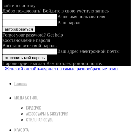
войти в систему
Добро пожаловать! Войдите в свою учётную запись
Ваше имя пользователя
Ваш пароль
Forgot your password? Get help
восстановление пароля
Восстановите свой пароль
Ваш адрес электронной почты
Пароль будет выслан Вам по электронной почте.
Женский онлайн-журнал на самые разнообразные темы
Главная
МОДА&СТИЛЬ
ГАРДЕРОБ
АКСЕССУАРЫ & БИЖУТЕРИЯ
СТИЛЬНАЯ ОБУВЬ
КРАСОТА