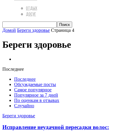
ОТДЫХ
ДОСУГ
Домой
Береги здоровье
Страница 4
Береги здоровье
Секреты
Последнее
Последнее
Обсуждаемые посты
Самое популярное
Популярное за 7 дней
По оценкам в отзывах
Случайно
Береги здоровье
Исправление неудачной пересадки волос: