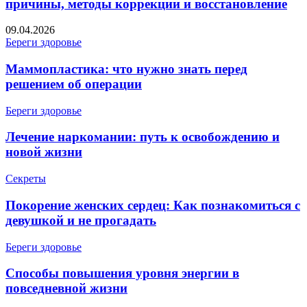
причины, методы коррекции и восстановление
09.04.2026
Береги здоровье
Маммопластика: что нужно знать перед
решением об операции
Береги здоровье
Лечение наркомании: путь к освобождению и
новой жизни
Секреты
Покорение женских сердец: Как познакомиться с
девушкой и не прогадать
Береги здоровье
Способы повышения уровня энергии в
повседневной жизни