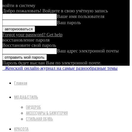
войти в систему
Добро пожаловать! Войдите в свою учётную запись
Ваше имя пользователя
Ваш пароль
Forgot your password? Get help
восстановление пароля
Восстановите свой пароль
Ваш адрес электронной почты
Пароль будет выслан Вам по электронной почте.
Женский онлайн-журнал на самые разнообразные темы
Главная
МОДА&СТИЛЬ
ГАРДЕРОБ
АКСЕССУАРЫ & БИЖУТЕРИЯ
СТИЛЬНАЯ ОБУВЬ
КРАСОТА