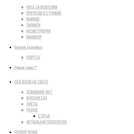
УХОД ЗА ВОЛОСАМИ
ПРИЧЕСКИ И СТРИЖКИ
МАКИЯЖ
ПИЛИНГИ
КОСМЕТОЛОГИЯ
МАНИКЮР
Береги здоровье
СЕКРЕТЫ
Нужен совет?
ОБО ВСЕМ НА СВЕТЕ
ДОМАШНИЙ УЮТ
ВКУСНАЯ ЕДА
ДИЕТЫ
РАЗНОЕ
СТАТЬИ
АКТУАЛЬНАЯ ПСИХОЛОГИЯ
РАЗВЛЕЧЕНИЕ