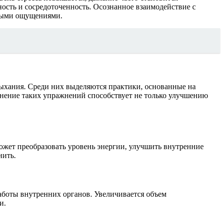
сть и сосредоточенность. Осознанное взаимодействие с
тными ощущениями.
ыхания. Среди них выделяются практики, основанные на
енение таких упражнений способствует не только улучшению
может преобразовать уровень энергии, улучшить внутренние
нить.
аботы внутренних органов. Увеличивается объем
и.