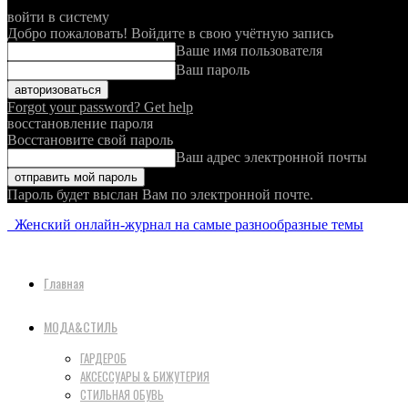
войти в систему
Добро пожаловать! Войдите в свою учётную запись
Ваше имя пользователя
Ваш пароль
Forgot your password? Get help
восстановление пароля
Восстановите свой пароль
Ваш адрес электронной почты
Пароль будет выслан Вам по электронной почте.
Женский онлайн-журнал на самые разнообразные темы
Главная
МОДА&СТИЛЬ
ГАРДЕРОБ
АКСЕССУАРЫ & БИЖУТЕРИЯ
СТИЛЬНАЯ ОБУВЬ