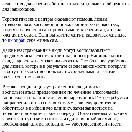
отделения для лечения абстинентных синдромов и общежития
для наркоманов.
Терапевтические центры оказывают помощь людям,
страдающим алкогольной и психотропной зависимостью,
людям с нарушенными привычками и влечениями, а также
членам их семей. Если вы хотите жить и радоваться жизнью,
то
выбирай
себе жизнь сам.
Даже незастрахованные люди могут воспользоваться
предложением лечения в клинике, и центр Национального
фонда здоровья не может им отказать. Это большое удобство
для людей, которые в результате своей зависимости потеряли
работу и не могут воспользоваться обычными льготами
застрахованного лица.
Все желающие и целеустремленные люди могут
воспользоваться предложением по лечению алкогольной
зависимости в клинике лечения наркомании. Им не требуется
направление от врача. Зависимому человеку достаточно
обратиться в выбранную клинику, затем записаться на
терапию и дождаться своей очереди. Обязательным условием
является отсутствие алкоголя, а единственный документ,
необходимый для регистрации — удостоверение личности.