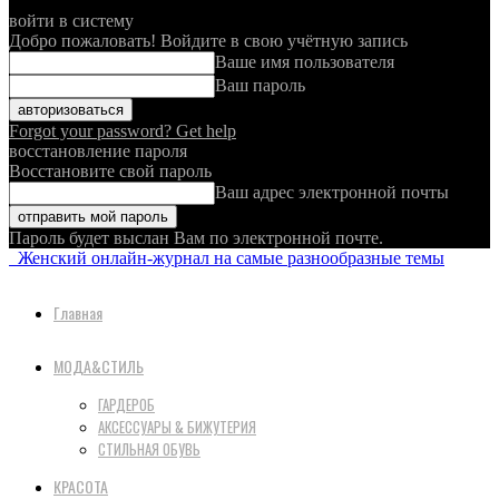
войти в систему
Добро пожаловать! Войдите в свою учётную запись
Ваше имя пользователя
Ваш пароль
Forgot your password? Get help
восстановление пароля
Восстановите свой пароль
Ваш адрес электронной почты
Пароль будет выслан Вам по электронной почте.
Женский онлайн-журнал на самые разнообразные темы
Главная
МОДА&СТИЛЬ
ГАРДЕРОБ
АКСЕССУАРЫ & БИЖУТЕРИЯ
СТИЛЬНАЯ ОБУВЬ
КРАСОТА