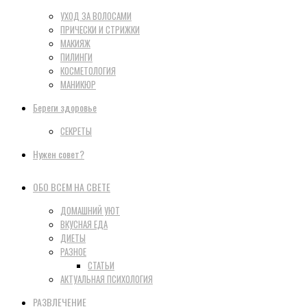
УХОД ЗА ВОЛОСАМИ
ПРИЧЕСКИ И СТРИЖКИ
МАКИЯЖ
ПИЛИНГИ
КОСМЕТОЛОГИЯ
МАНИКЮР
Береги здоровье
СЕКРЕТЫ
Нужен совет?
ОБО ВСЕМ НА СВЕТЕ
ДОМАШНИЙ УЮТ
ВКУСНАЯ ЕДА
ДИЕТЫ
РАЗНОЕ
СТАТЬИ
АКТУАЛЬНАЯ ПСИХОЛОГИЯ
РАЗВЛЕЧЕНИЕ