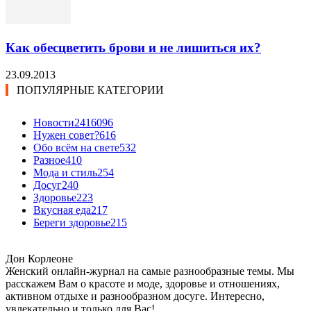
Как обесцветить брови и не лишиться их?
23.09.2013
ПОПУЛЯРНЫЕ КАТЕГОРИИ
Новости24
16096
Нужен совет?
616
Обо всём на свете
532
Разное
410
Мода и стиль
254
Досуг
240
Здоровье
223
Вкусная еда
217
Береги здоровье
215
Дон Корлеоне
Женский онлайн-журнал на самые разнообразные темы. Мы
расскажем Вам о красоте и моде, здоровье и отношениях,
активном отдыхе и разнообразном досуге. Интересно,
увлекательно и только для Вас!