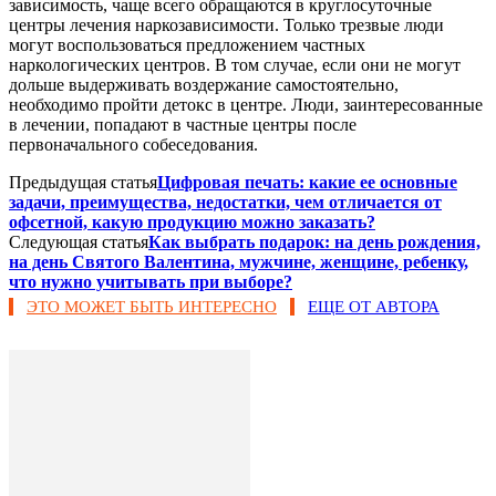
зависимость, чаще всего обращаются в круглосуточные
центры лечения наркозависимости. Только трезвые люди
могут воспользоваться предложением частных
наркологических центров. В том случае, если они не могут
дольше выдерживать воздержание самостоятельно,
необходимо пройти детокс в центре. Люди, заинтересованные
в лечении, попадают в частные центры после
первоначального собеседования.
Предыдущая статья
Цифровая печать: какие ее основные
задачи, преимущества, недостатки, чем отличается от
офсетной, какую продукцию можно заказать?
Следующая статья
Как выбрать подарок: на день рождения,
на день Святого Валентина, мужчине, женщине, ребенку,
что нужно учитывать при выборе?
ЭТО МОЖЕТ БЫТЬ ИНТЕРЕСНО
ЕЩЕ ОТ АВТОРА