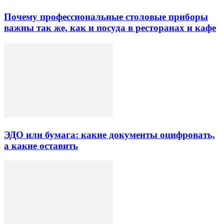
Почему профессиональные столовые приборы
важны так же, как и посуда в ресторанах и кафе
ЭДО или бумага: какие документы оцифровать,
а какие оставить