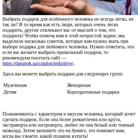
Выбрать подарок для особенного человека не всегда легко, не
так ли? В то время как есть люди, которых очень легко
подарить, другие отвлекают вас от мыслей о том, что
подарить! Чтобы помочь вам в этой непростой задаче, мы
выделили несколько советов, которые вам нужно знать при
выборе подарка для любимого человека. Нужно отметить, что
если вы желаете выбрать прикольный подарок, то
рекомендуем посетить сайт —
https://darunok.ua/catalog/prikolnye/
.
Здесь вы можете выбрать подарки для следующих групп
Мужчинам
Женщинам
Детям
Корпоративные подарки
Познакомьтесь с характером и вкусом человека, который хочет
сделать подарок. Если она более романтична или крута,
экстраверта или интроверта, любит ли она белый или темный
шоколад. Затем запишите это на бумаге, это поможет вам,
когда вы узнаете, какой подарок купить!