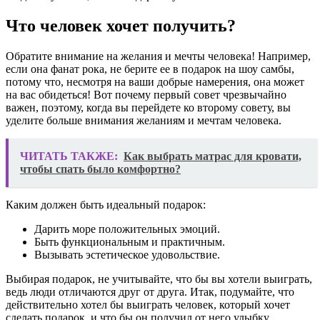
Что человек хочет получить?
Обратите внимание на желания и мечты человека! Например,
если она фанат рока, не берите ее в подарок на шоу самбы,
потому что, несмотря на ваши добрые намерения, она может
на вас обидеться! Вот почему первый совет чрезвычайно
важен, поэтому, когда вы перейдете ко второму совету, вы
уделите больше внимания желаниям и мечтам человека.
ЧИТАТЬ ТАКЖЕ:
Как выбрать матрас для кровати,
чтобы спать было комфортно?
Каким должен быть идеальный подарок:
Дарить море положительных эмоций.
Быть функциональным и практичным.
Вызывать эстетическое удовольствие.
Выбирая подарок, не учитывайте, что бы вы хотели выиграть,
ведь люди отличаются друг от друга. Итак, подумайте, что
действительно хотел бы выиграть человек, который хочет
сделать подарок, и что бы он получил от него улыбку.