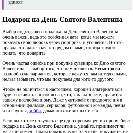
удивят
Подарок на День Святого Валентина
Выбор подходящего подарка на День святого Валентина
очень важен, ведь это особенная дата, когда мы можем
показать свою любовь через сюрпризы и угощения. Но это
правда, что даже зная, кто рядом с нами, иногда трудно
понять, что подарить.
Очень частая ошибка при покупке сувенира ко Дню святого
Валентина — выбор того, что нам нравится. Несмотря на
разнообразие вариантов, которые кажутся нам интересными,
нельзя забывать, что мы покупаем для кого-то другого.
Чтобы не ошибиться в настоящем, хорошей альтернативой
будет составить список всего, что, как вы знаете, нравится
вашему возлюбленному. Даже учитывайте предпочтения в
отношении фильмов, сериалов, футбольной команды, певца
или группы,
хобби
, домашних животных и т. д.
Если вы хотите получить еще одно преимущество при выборе
подарка на День святого Валентина, узнайте, принимает ли
магазин обмен. Таким образом, если то, что вы покупаете, не