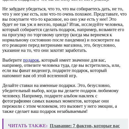
Не забудьте убедиться, что то, что вы собираетесь дать, не то,
что у нее уже есть, или что-то очень похожее. Представьте, что
вы покупаете что-то красивое, но оно уже есть у нее! Это
будет не так уж и весело, правда? Итак, исследуйте человека,
который собирается сделать подарок, например, возьмите его
на прогулку по торговому центру (когда мы вернемся к
нормальному состоянию после пандемии) и посмотрите на
его реакцию перед витринами магазина, это, безусловно,
указание на то, что они захотят заработать.
Выберите
подарок
, который имеет значение для вас,
например, отвезите человека туда, где вы встретились, или,
если вы фанат видеоигр, подарите подарок, который
напомнит вам об этой вселенной игр.
Делайте ставки на именные подарки. Это, безусловно,
убедительный выбор, когда вы делаете подарок любимому
человеку. Например, подарите альбом наклеек с
фотографиями самых важных моментов, которые они
пережили с этим человеком, это вызовет у него эмоции, а
также сделает ваш подарок незабываемым!
ЧИТАТЬ ТАКЖЕ:
Плавание: 7 фактов, которые вас