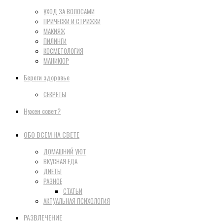
УХОД ЗА ВОЛОСАМИ
ПРИЧЕСКИ И СТРИЖКИ
МАКИЯЖ
ПИЛИНГИ
КОСМЕТОЛОГИЯ
МАНИКЮР
Береги здоровье
СЕКРЕТЫ
Нужен совет?
ОБО ВСЕМ НА СВЕТЕ
ДОМАШНИЙ УЮТ
ВКУСНАЯ ЕДА
ДИЕТЫ
РАЗНОЕ
СТАТЬИ
АКТУАЛЬНАЯ ПСИХОЛОГИЯ
РАЗВЛЕЧЕНИЕ