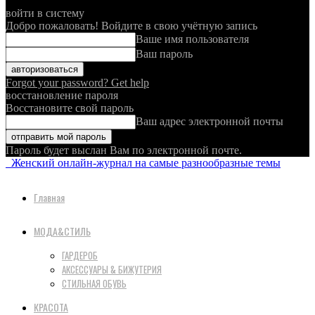
войти в систему
Добро пожаловать! Войдите в свою учётную запись
Ваше имя пользователя
Ваш пароль
Forgot your password? Get help
восстановление пароля
Восстановите свой пароль
Ваш адрес электронной почты
Пароль будет выслан Вам по электронной почте.
Женский онлайн-журнал на самые разнообразные темы
Главная
МОДА&СТИЛЬ
ГАРДЕРОБ
АКСЕССУАРЫ & БИЖУТЕРИЯ
СТИЛЬНАЯ ОБУВЬ
КРАСОТА