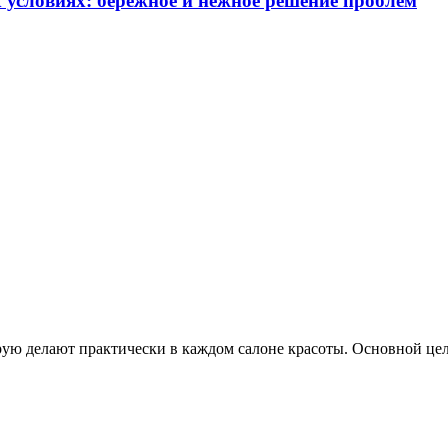
условиях: бережное и нежное решение проблем
орую делают практически в каждом салоне красоты. Основной ц