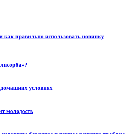
и как правильно использовать новинку
олисорба»?
 домашних условиях
ит молодость