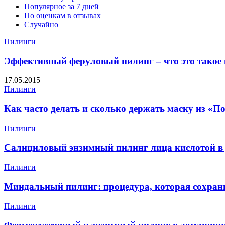
Популярное за 7 дней
По оценкам в отзывах
Случайно
Пилинги
Эффективный феруловый пилинг – что это такое 
17.05.2015
Пилинги
Как часто делать и сколько держать маску из «П
Пилинги
Салициловый энзимный пилинг лица кислотой в
Пилинги
Миндальный пилинг: процедура, которая сохран
Пилинги