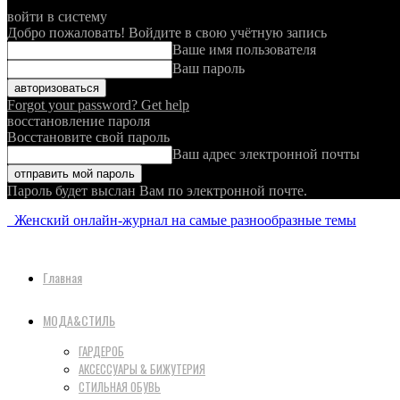
войти в систему
Добро пожаловать! Войдите в свою учётную запись
Ваше имя пользователя
Ваш пароль
Forgot your password? Get help
восстановление пароля
Восстановите свой пароль
Ваш адрес электронной почты
Пароль будет выслан Вам по электронной почте.
Женский онлайн-журнал на самые разнообразные темы
Главная
МОДА&СТИЛЬ
ГАРДЕРОБ
АКСЕССУАРЫ & БИЖУТЕРИЯ
СТИЛЬНАЯ ОБУВЬ