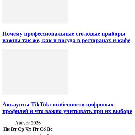
Почему профессиональные столовые приборы
важны так же, как и посуда в ресторанах и кафе
Аккаунты TikTok: особенности цифровых
профилей и что важно учитывать при их выборе
Август 2026
Пн
Вт
Ср
Чт
Пт
Сб
Вс