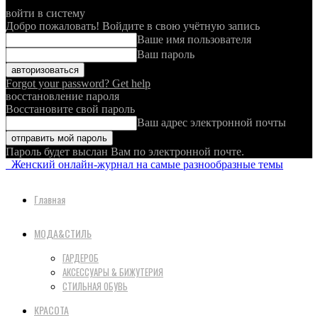
войти в систему
Добро пожаловать! Войдите в свою учётную запись
Ваше имя пользователя
Ваш пароль
Forgot your password? Get help
восстановление пароля
Восстановите свой пароль
Ваш адрес электронной почты
Пароль будет выслан Вам по электронной почте.
Женский онлайн-журнал на самые разнообразные темы
Главная
МОДА&СТИЛЬ
ГАРДЕРОБ
АКСЕССУАРЫ & БИЖУТЕРИЯ
СТИЛЬНАЯ ОБУВЬ
КРАСОТА