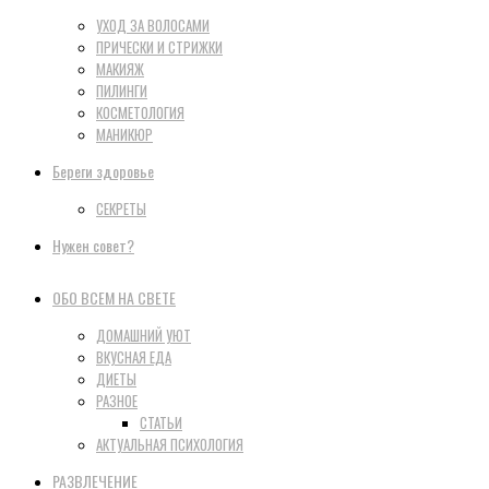
УХОД ЗА ВОЛОСАМИ
ПРИЧЕСКИ И СТРИЖКИ
МАКИЯЖ
ПИЛИНГИ
КОСМЕТОЛОГИЯ
МАНИКЮР
Береги здоровье
СЕКРЕТЫ
Нужен совет?
ОБО ВСЕМ НА СВЕТЕ
ДОМАШНИЙ УЮТ
ВКУСНАЯ ЕДА
ДИЕТЫ
РАЗНОЕ
СТАТЬИ
АКТУАЛЬНАЯ ПСИХОЛОГИЯ
РАЗВЛЕЧЕНИЕ