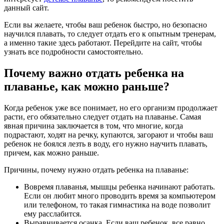
данный сайт.
Если вы желаете, чтобы ваш ребенок быстро, но безопасно
научился плавать, то следует отдать его к опытным тренерам,
а именно такие здесь работают. Перейдите на сайт, чтобы
узнать все подробности самостоятельно.
Почему важно отдать ребенка на
плаванье, как можно раньше?
Когда ребенок уже все понимает, но его организм продолжает
расти, его обязательно следует отдать на плаванье. Самая
явная причина заключается в том, что многие, когда
подрастают, ходят на речку, купаются, загорают и чтобы ваш
ребенок не боялся лезть в воду, его нужно научить плавать,
причем, как можно раньше.
Причины, почему нужно отдать ребенка на плаванье:
Вовремя плаванья, мышцы ребенка начинают работать.
Если он любит много проводить время за компьютером
или телефоном, то такая гимнастика на воде позволит
ему расслабится.
Выравнивается осанка. Если ваш ребенок, все равно