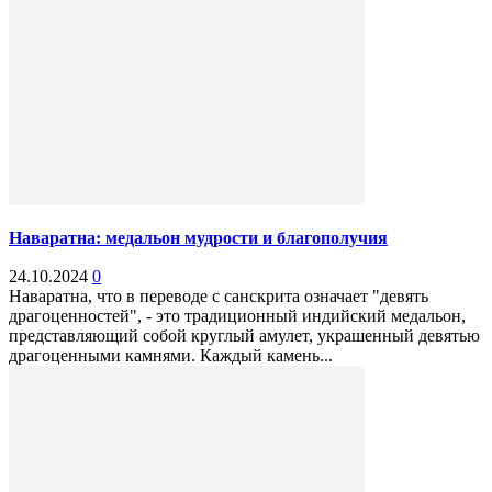
Наваратна: медальон мудрости и благополучия
24.10.2024
0
Наваратна, что в переводе с санскрита означает "девять
драгоценностей", - это традиционный индийский медальон,
представляющий собой круглый амулет, украшенный девятью
драгоценными камнями. Каждый камень...