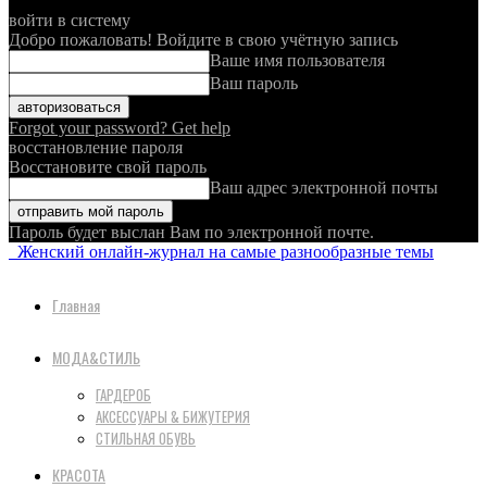
войти в систему
Добро пожаловать! Войдите в свою учётную запись
Ваше имя пользователя
Ваш пароль
Forgot your password? Get help
восстановление пароля
Восстановите свой пароль
Ваш адрес электронной почты
Пароль будет выслан Вам по электронной почте.
Женский онлайн-журнал на самые разнообразные темы
Главная
МОДА&СТИЛЬ
ГАРДЕРОБ
АКСЕССУАРЫ & БИЖУТЕРИЯ
СТИЛЬНАЯ ОБУВЬ
КРАСОТА