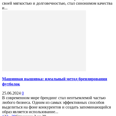
своей мягкостью и долговечностью, стал синонимом качества
и...
Машинная вышивка: идеальный метод брендирования
футболок
25.06.2024
0
В современном мире брендинг стал неотъемлемой частью
любого бизнеса. Одним из самых эффективных способов
выделиться на фоне конкурентов и создать запоминающийся
образ является использование...