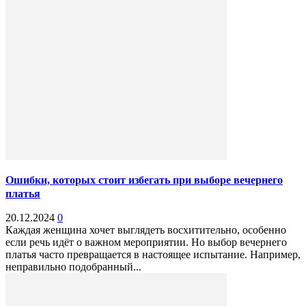
Ошибки, которых стоит избегать при выборе вечернего
платья
20.12.2024
0
Каждая женщина хочет выглядеть восхитительно, особенно
если речь идёт о важном мероприятии. Но выбор вечернего
платья часто превращается в настоящее испытание. Например,
неправильно подобранный...