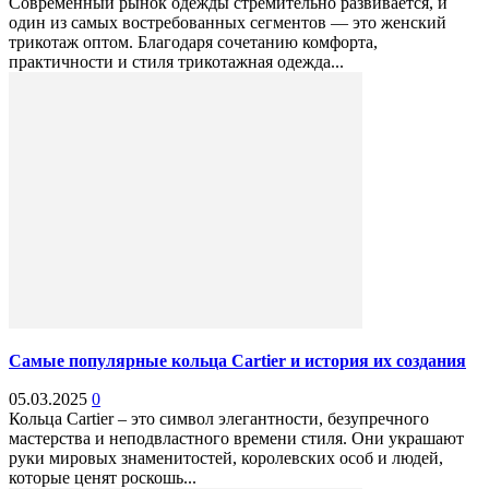
Современный рынок одежды стремительно развивается, и
один из самых востребованных сегментов — это женский
трикотаж оптом. Благодаря сочетанию комфорта,
практичности и стиля трикотажная одежда...
Самые популярные кольца Cartier и история их создания
05.03.2025
0
Кольца Cartier – это символ элегантности, безупречного
мастерства и неподвластного времени стиля. Они украшают
руки мировых знаменитостей, королевских особ и людей,
которые ценят роскошь...