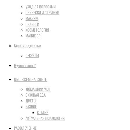
УХОД ЗА ВОЛОСАМИ
ПРИЧЕСКИ И СТРИЖКИ
МАКИЯЖ
ПИЛИНГИ
КОСМЕТОЛОГИЯ
МАНИКЮР
Береги здоровье
СЕКРЕТЫ
Нужен совет?
ОБО ВСЕМ НА СВЕТЕ
ДОМАШНИЙ УЮТ
ВКУСНАЯ ЕДА
ДИЕТЫ
РАЗНОЕ
СТАТЬИ
АКТУАЛЬНАЯ ПСИХОЛОГИЯ
РАЗВЛЕЧЕНИЕ