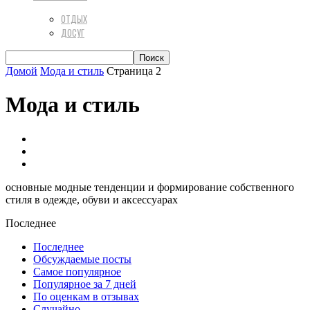
ОТДЫХ
ДОСУГ
Домой
Мода и стиль
Страница 2
Мода и стиль
Аксессуары & Бижутерия
Гардероб
Стильная обувь
основные модные тенденции и формирование собственного
стиля в одежде, обуви и аксессуарах
Последнее
Последнее
Обсуждаемые посты
Самое популярное
Популярное за 7 дней
По оценкам в отзывах
Случайно