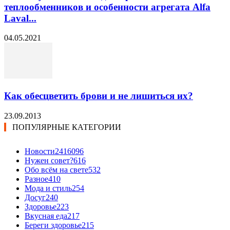
теплообменников и особенности агрегата Alfa
Laval...
04.05.2021
Как обесцветить брови и не лишиться их?
23.09.2013
ПОПУЛЯРНЫЕ КАТЕГОРИИ
Новости24
16096
Нужен совет?
616
Обо всём на свете
532
Разное
410
Мода и стиль
254
Досуг
240
Здоровье
223
Вкусная еда
217
Береги здоровье
215