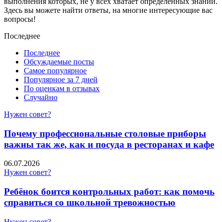
выполнения которых, не у всех хватает определенных знаний.
Здесь вы можете найти ответы, на многие интересующие вас
вопросы!
Последнее
Последнее
Обсуждаемые посты
Самое популярное
Популярное за 7 дней
По оценкам в отзывах
Случайно
Нужен совет?
Почему профессиональные столовые приборы
важны так же, как и посуда в ресторанах и кафе
06.07.2026
Нужен совет?
Ребёнок боится контрольных работ: как помочь
справиться со школьной тревожностью
Нужен совет?