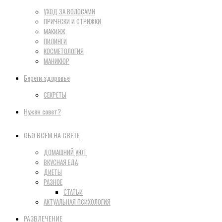
УХОД ЗА ВОЛОСАМИ
ПРИЧЕСКИ И СТРИЖКИ
МАКИЯЖ
ПИЛИНГИ
КОСМЕТОЛОГИЯ
МАНИКЮР
Береги здоровье
СЕКРЕТЫ
Нужен совет?
ОБО ВСЕМ НА СВЕТЕ
ДОМАШНИЙ УЮТ
ВКУСНАЯ ЕДА
ДИЕТЫ
РАЗНОЕ
СТАТЬИ
АКТУАЛЬНАЯ ПСИХОЛОГИЯ
РАЗВЛЕЧЕНИЕ