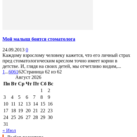
Мой малыш боится стоматолога
24.09.2013
0
Каждому взрослому человеку кажется, что его личный страх
пред стоматологическим креслом точно имеет корни в
детстве. И, глядя на своих детей, мы отчетливо видим,...
1
...
60
61
62
Страница 62 из 62
Август 2026
Пн
Вт
Ср
Чт
Пт
Сб
Вс
1
2
3
4
5
6
7
8
9
10
11
12
13
14
15
16
17
18
19
20
21
22
23
24
25
26
27
28
29
30
31
« Июл