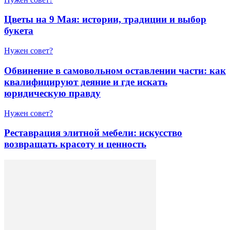
Цветы на 9 Мая: истории, традиции и выбор
букета
Нужен совет?
Обвинение в самовольном оставлении части: как
квалифицируют деяние и где искать
юридическую правду
Нужен совет?
Реставрация элитной мебели: искусство
возвращать красоту и ценность