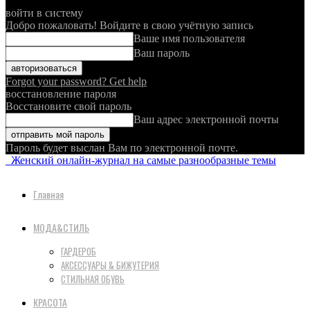
войти в систему
Добро пожаловать! Войдите в свою учётную запись
Ваше имя пользователя
Ваш пароль
Forgot your password? Get help
восстановление пароля
Восстановите свой пароль
Ваш адрес электронной почты
Пароль будет выслан Вам по электронной почте.
Женский онлайн-журнал на самые разнообразные темы
Главная
МОДА&СТИЛЬ
ГАРДЕРОБ
АКСЕССУАРЫ & БИЖУТЕРИЯ
СТИЛЬНАЯ ОБУВЬ
КРАСОТА