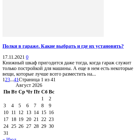
Полки в гараже. Какие выбрать и где их установить?
17.11.2021
0
Книжный шкаф пригодится даже тогда, когда гараж служит
только постройкой для машины. А еще в нем есть некоторые
вещи, которые лучше всего разместить на...
1
2
3
...
41
Страница 1 из 41
Август 2026
Пн
Вт
Ср
Чт
Пт
Сб
Вс
1
2
3
4
5
6
7
8
9
10
11
12
13
14
15
16
17
18
19
20
21
22
23
24
25
26
27
28
29
30
31
« Июл