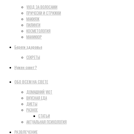
УХОД ЗА ВОЛОСАМИ
ПРИЧЕСКИ И СТРИЖКИ
МАКИЯЖ
ПИЛИНГИ
КОСМЕТОЛОГИЯ
МАНИКЮР
Береги здоровье
СЕКРЕТЫ
Нужен совет?
ОБО ВСЕМ НА СВЕТЕ
ДОМАШНИЙ УЮТ
ВКУСНАЯ ЕДА
ДИЕТЫ
РАЗНОЕ
СТАТЬИ
АКТУАЛЬНАЯ ПСИХОЛОГИЯ
РАЗВЛЕЧЕНИЕ