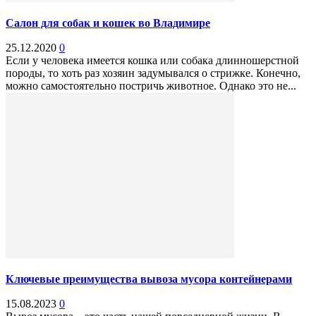
Салон для собак и кошек во Владимире
25.12.2020
0
Если у человека имеется кошка или собака длинношерстной
породы, то хоть раз хозяин задумывался о стрижке. Конечно,
можно самостоятельно постричь животное. Однако это не...
Ключевые преимущества вывоза мусора контейнерами
15.08.2023
0