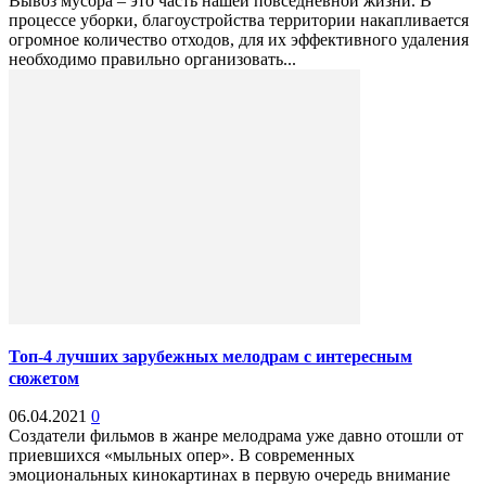
Вывоз мусора – это часть нашей повседневной жизни. В
процессе уборки, благоустройства территории накапливается
огромное количество отходов, для их эффективного удаления
необходимо правильно организовать...
Топ-4 лучших зарубежных мелодрам с интересным
сюжетом
06.04.2021
0
Создатели фильмов в жанре мелодрама уже давно отошли от
приевшихся «мыльных опер». В современных
эмоциональных кинокартинах в первую очередь внимание