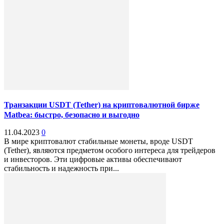
Транзакции USDT (Tether) на криптовалютной бирже
Matbea: быстро, безопасно и выгодно
11.04.2023
0
В мире криптовалют стабильные монеты, вроде USDT
(Tether), являются предметом особого интереса для трейдеров
и инвесторов. Эти цифровые активы обеспечивают
стабильность и надежность при...