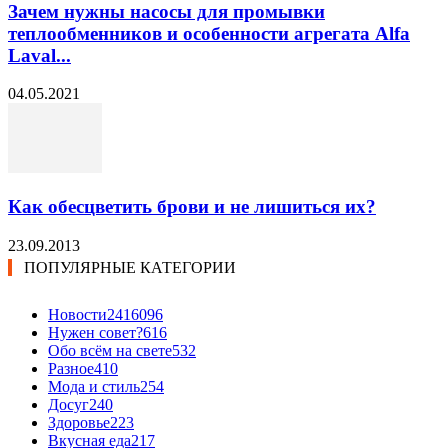
Зачем нужны насосы для промывки
теплообменников и особенности агрегата Alfa
Laval...
04.05.2021
Как обесцветить брови и не лишиться их?
23.09.2013
ПОПУЛЯРНЫЕ КАТЕГОРИИ
Новости24
16096
Нужен совет?
616
Обо всём на свете
532
Разное
410
Мода и стиль
254
Досуг
240
Здоровье
223
Вкусная еда
217