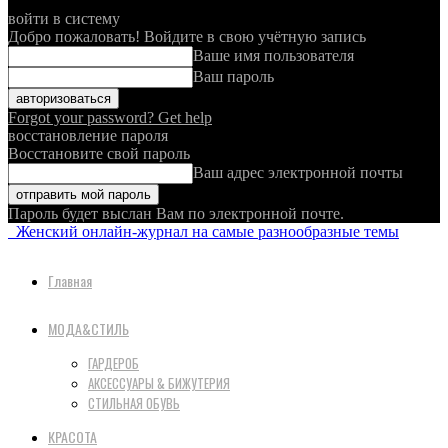
войти в систему
Добро пожаловать! Войдите в свою учётную запись
Ваше имя пользователя
Ваш пароль
Forgot your password? Get help
восстановление пароля
Восстановите свой пароль
Ваш адрес электронной почты
Пароль будет выслан Вам по электронной почте.
Женский онлайн-журнал на самые разнообразные темы
Главная
МОДА&СТИЛЬ
ГАРДЕРОБ
АКСЕССУАРЫ & БИЖУТЕРИЯ
СТИЛЬНАЯ ОБУВЬ
КРАСОТА