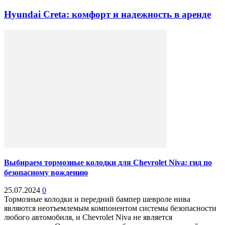
Hyundai Creta: комфорт и надежность в аренде
Выбираем тормозные колодки для Chevrolet Niva: гид по
безопасному вождению
25.07.2024
0
Тормозные колодки и передний бампер шевроле нива
являются неотъемлемым компонентом системы безопасности
любого автомобиля, и Chevrolet Niva не является