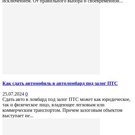
исключением. От правильного выбора и своевременной...
Как сдать автомобиль в автоломбард под залог ПТС
25.07.2024
0
Сдать авто в ломбард под залог ПТС может как юридическое,
так и физическое лицо, владеющее легковым или
коммерческим транспортом. Причем залоговым объектом
выступает не...