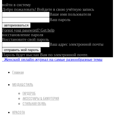
войти в систему
Добро пожаловать! Войдите в свою учётную запись
Ваше имя пользователя
Ваш пароль
Forgot your password? Get help
восстановление пароля
Восстановите свой пароль
Ваш адрес электронной почты
Пароль будет выслан Вам по электронной почте.
Женский онлайн-журнал на самые разнообразные темы
Главная
МОДА&СТИЛЬ
ГАРДЕРОБ
АКСЕССУАРЫ & БИЖУТЕРИЯ
СТИЛЬНАЯ ОБУВЬ
КРАСОТА