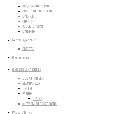
УХОД ЗА ВОЛОСАМИ
ПРИЧЕСКИ И СТРИЖКИ
МАКИЯЖ
ПИЛИНГИ
КОСМЕТОЛОГИЯ
МАНИКЮР
Береги здоровье
СЕКРЕТЫ
Нужен совет?
ОБО ВСЕМ НА СВЕТЕ
ДОМАШНИЙ УЮТ
ВКУСНАЯ ЕДА
ДИЕТЫ
РАЗНОЕ
СТАТЬИ
АКТУАЛЬНАЯ ПСИХОЛОГИЯ
РАЗВЛЕЧЕНИЕ