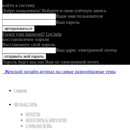
войти в систему
Добро пожаловать! Войдите в свою учётную запись
Ваше имя пользователя
Ваш пароль
Forgot your password? Get help
восстановление пароля
Восстановите свой пароль
Ваш адрес электронной почты
Пароль будет выслан Вам по электронной почте.
Женский онлайн-журнал на самые разнообразные темы
Главная
МОДА&СТИЛЬ
ГАРДЕРОБ
АКСЕССУАРЫ & БИЖУТЕРИЯ
СТИЛЬНАЯ ОБУВЬ