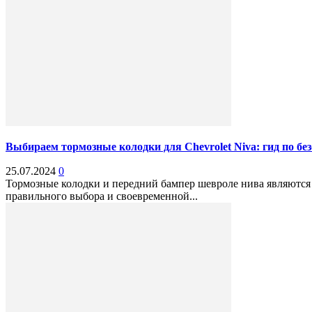
Выбираем тормозные колодки для Chevrolet Niva: гид по б
25.07.2024
0
Тормозные колодки и передний бампер шевроле нива являются 
правильного выбора и своевременной...