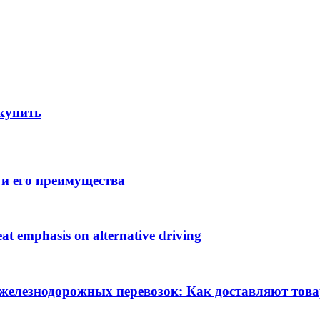
 купить
и его преимущества
at emphasis on alternative driving
железнодорожных перевозок: Как доставляют това