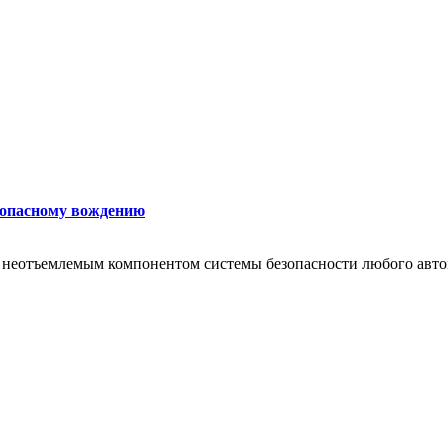
езопасному вождению
неотъемлемым компонентом системы безопасности любого автомо