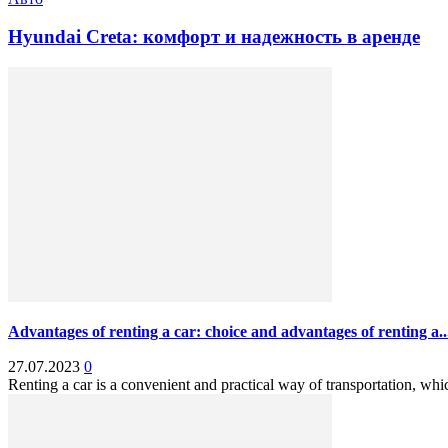
Hyundai Creta: комфорт и надежность в аренде
Advantages of renting a car: choice and advantages of renting a..
27.07.2023
0
Renting a car is a convenient and practical way of transportation, whic