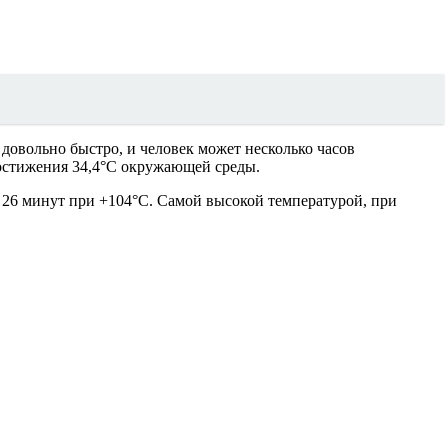
 довольно быстро, и человек может несколько часов
достижения 34,4°C окружающей среды.
и 26 минут при +104°C. Самой высокой температурой, при