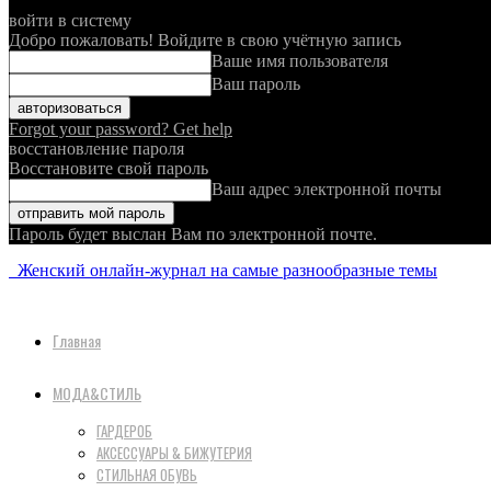
войти в систему
Добро пожаловать! Войдите в свою учётную запись
Ваше имя пользователя
Ваш пароль
Forgot your password? Get help
восстановление пароля
Восстановите свой пароль
Ваш адрес электронной почты
Пароль будет выслан Вам по электронной почте.
Женский онлайн-журнал на самые разнообразные темы
Главная
МОДА&СТИЛЬ
ГАРДЕРОБ
АКСЕССУАРЫ & БИЖУТЕРИЯ
СТИЛЬНАЯ ОБУВЬ