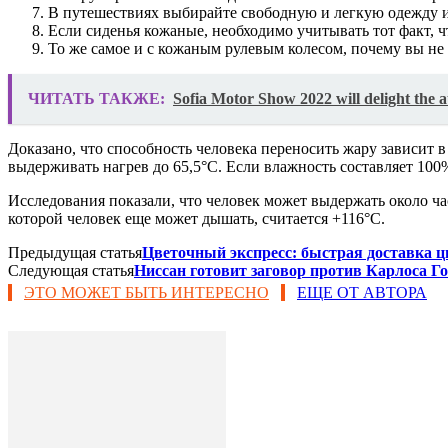
В путешествиях выбирайте свободную и легкую одежду и
Если сиденья кожаные, необходимо учитывать тот факт, ч
То же самое и с кожаным рулевым колесом, почему вы не 
ЧИТАТЬ ТАКЖЕ:
Sofia Motor Show 2022 will delight the
Доказано, что способность человека переносить жару зависит 
выдерживать нагрев до 65,5°C. Если влажность составляет 100
Исследования показали, что человек может выдержать около ча
которой человек еще может дышать, считается +116°C.
Предыдущая статья
Цветочный экспресс: быстрая доставка 
Следующая статья
Ниссан готовит заговор против Карлоса Г
ЭТО МОЖЕТ БЫТЬ ИНТЕРЕСНО
ЕЩЕ ОТ АВТОРА