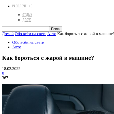
РАЗВЛЕЧЕНИЕ
ОТДЫХ
ДОСУГ
Домой
Обо всём на свете
Авто
Как бороться с жарой в машине
Обо всём на свете
Авто
Как бороться с жарой в машине?
18.02.2025
0
367