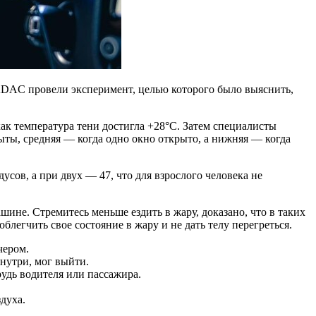
 ADAC провели эксперимент, целью которого было выяснить,
к температура тени достигла +28°C. Затем специалисты
ыты, средняя — когда одно окно открыто, а нижняя — когда
усов, а при двух — 47, что для взрослого человека не
не. Стремитесь меньше ездить в жару, доказано, что в таких
легчить свое состояние в жару и не дать телу перегреться.
чером.
внутри, мог выйти.
рудь водителя или пассажира.
духа.