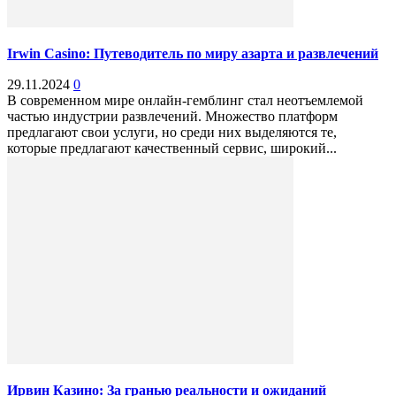
Irwin Casino: Путеводитель по миру азарта и развлечений
29.11.2024
0
В современном мире онлайн-гемблинг стал неотъемлемой
частью индустрии развлечений. Множество платформ
предлагают свои услуги, но среди них выделяются те,
которые предлагают качественный сервис, широкий...
Ирвин Казино: За гранью реальности и ожиданий