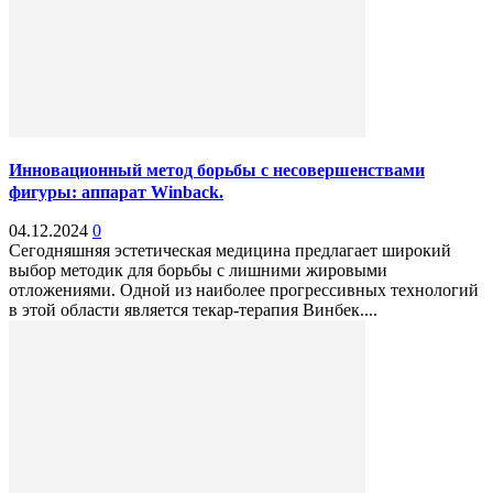
Инновационный метод борьбы с несовершенствами
фигуры: аппарат Winback.
04.12.2024
0
Сегодняшняя эстетическая медицина предлагает широкий
выбор методик для борьбы с лишними жировыми
отложениями. Одной из наиболее прогрессивных технологий
в этой области является текар-терапия Винбек....