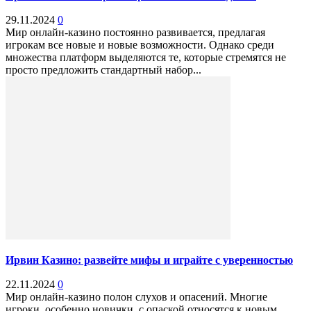
29.11.2024
0
Мир онлайн-казино постоянно развивается, предлагая
игрокам все новые и новые возможности. Однако среди
множества платформ выделяются те, которые стремятся не
просто предложить стандартный набор...
Ирвин Казино: развейте мифы и играйте с уверенностью
22.11.2024
0
Мир онлайн-казино полон слухов и опасений. Многие
игроки, особенно новички, с опаской относятся к новым