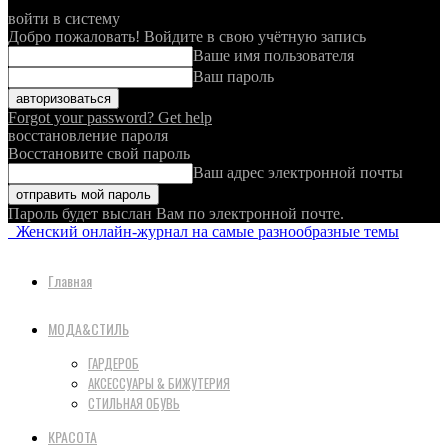
войти в систему
Добро пожаловать! Войдите в свою учётную запись
Ваше имя пользователя
Ваш пароль
Forgot your password? Get help
восстановление пароля
Восстановите свой пароль
Ваш адрес электронной почты
Пароль будет выслан Вам по электронной почте.
Женский онлайн-журнал на самые разнообразные темы
Главная
МОДА&СТИЛЬ
ГАРДЕРОБ
АКСЕССУАРЫ & БИЖУТЕРИЯ
СТИЛЬНАЯ ОБУВЬ
КРАСОТА