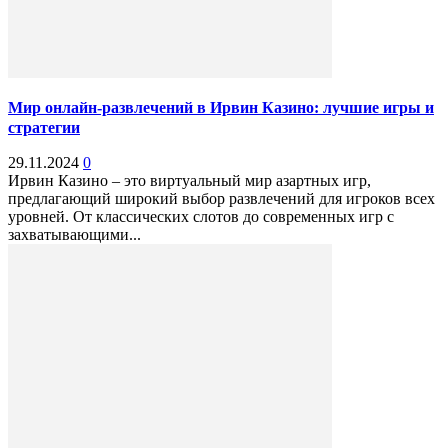
Мир онлайн-развлечений в Ирвин Казино: лучшие игры и
стратегии
29.11.2024
0
Ирвин Казино – это виртуальный мир азартных игр,
предлагающий широкий выбор развлечений для игроков всех
уровней. От классических слотов до современных игр с
захватывающими...