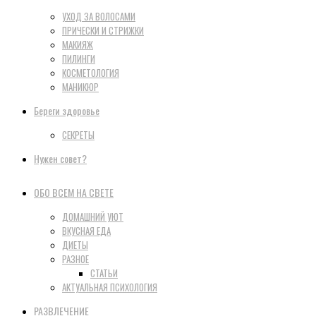
УХОД ЗА ВОЛОСАМИ
ПРИЧЕСКИ И СТРИЖКИ
МАКИЯЖ
ПИЛИНГИ
КОСМЕТОЛОГИЯ
МАНИКЮР
Береги здоровье
СЕКРЕТЫ
Нужен совет?
ОБО ВСЕМ НА СВЕТЕ
ДОМАШНИЙ УЮТ
ВКУСНАЯ ЕДА
ДИЕТЫ
РАЗНОЕ
СТАТЬИ
АКТУАЛЬНАЯ ПСИХОЛОГИЯ
РАЗВЛЕЧЕНИЕ