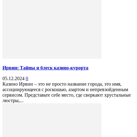
Ирвин: Тайны и блеск казино-курорта
05.12.2024
0
Казино Ирвин – это не просто название города, это имя,
ассоциирующееся с роскошью, азартом и непревзойденным
сервисом. Представьте себе место, где сверкают хрустальные
люстры,...