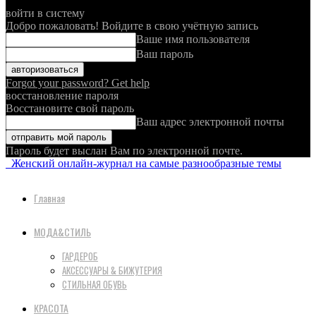
войти в систему
Добро пожаловать! Войдите в свою учётную запись
Ваше имя пользователя
Ваш пароль
Forgot your password? Get help
восстановление пароля
Восстановите свой пароль
Ваш адрес электронной почты
Пароль будет выслан Вам по электронной почте.
Женский онлайн-журнал на самые разнообразные темы
Главная
МОДА&СТИЛЬ
ГАРДЕРОБ
АКСЕССУАРЫ & БИЖУТЕРИЯ
СТИЛЬНАЯ ОБУВЬ
КРАСОТА