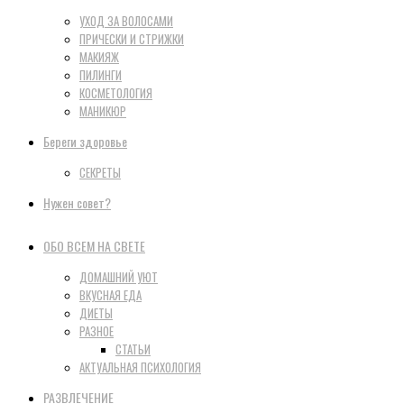
УХОД ЗА ВОЛОСАМИ
ПРИЧЕСКИ И СТРИЖКИ
МАКИЯЖ
ПИЛИНГИ
КОСМЕТОЛОГИЯ
МАНИКЮР
Береги здоровье
СЕКРЕТЫ
Нужен совет?
ОБО ВСЕМ НА СВЕТЕ
ДОМАШНИЙ УЮТ
ВКУСНАЯ ЕДА
ДИЕТЫ
РАЗНОЕ
СТАТЬИ
АКТУАЛЬНАЯ ПСИХОЛОГИЯ
РАЗВЛЕЧЕНИЕ