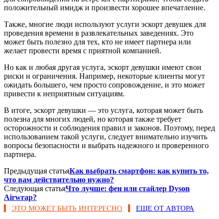
положительный имидж и произвести хорошее впечатление.
Также, многие люди используют услуги эскорт девушек для
проведения времени в развлекательных заведениях. Это
может быть полезно для тех, кто не имеет партнера или
желает провести время с приятной компанией.
Но как и любая другая услуга, эскорт девушки имеют свои
риски и ограничения. Например, некоторые клиенты могут
ожидать большего, чем просто сопровождение, и это может
привести к неприятным ситуациям.
В итоге, эскорт девушки — это услуга, которая может быть
полезна для многих людей, но которая также требует
осторожности и соблюдения правил и законов. Поэтому, перед
использованием такой услуги, следует внимательно изучить
вопросы безопасности и выбрать надежного и проверенного
партнера.
Предыдущая статья
Как выбрать смартфон: как купить то,
что вам действительно нужно?
Следующая статья
Что лучше: фен или стайлер Dyson
Airwrap?
ЭТО МОЖЕТ БЫТЬ ИНТЕРЕСНО
ЕЩЕ ОТ АВТОРА