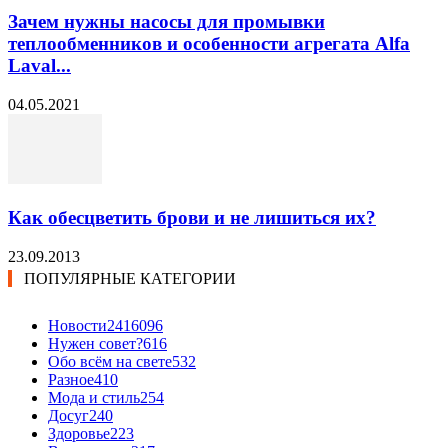
Зачем нужны насосы для промывки
теплообменников и особенности агрегата Alfa
Laval...
04.05.2021
Как обесцветить брови и не лишиться их?
23.09.2013
ПОПУЛЯРНЫЕ КАТЕГОРИИ
Новости24
16096
Нужен совет?
616
Обо всём на свете
532
Разное
410
Мода и стиль
254
Досуг
240
Здоровье
223