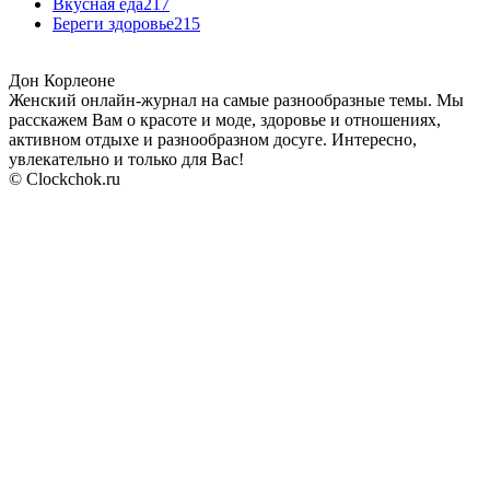
Вкусная еда
217
Береги здоровье
215
Дон Корлеоне
Женский онлайн-журнал на самые разнообразные темы. Мы
расскажем Вам о красоте и моде, здоровье и отношениях,
активном отдыхе и разнообразном досуге. Интересно,
увлекательно и только для Вас!
© Clockchok.ru