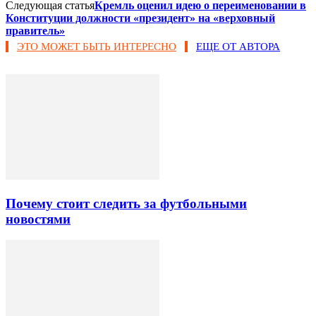
Следующая статья
Кремль оценил идею о переименовании в
Конституции должности «президент» на «верховный
правитель»
ЭТО МОЖЕТ БЫТЬ ИНТЕРЕСНО
ЕЩЕ ОТ АВТОРА
Почему стоит следить за футбольными
новостями