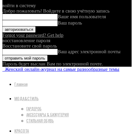
войти в систему
Добро пожаловать! Войдите в свою учётную запись
Ваше имя пользователя
Ваш пароль
Forgot your password? Get help
восстановление пароля
Восстановите свой пароль
Ваш адрес электронной почты
Пароль будет выслан Вам по электронной почте.
Женский онлайн-журнал на самые разнообразные темы
Главная
МОДА&СТИЛЬ
ГАРДЕРОБ
АКСЕССУАРЫ & БИЖУТЕРИЯ
СТИЛЬНАЯ ОБУВЬ
КРАСОТА