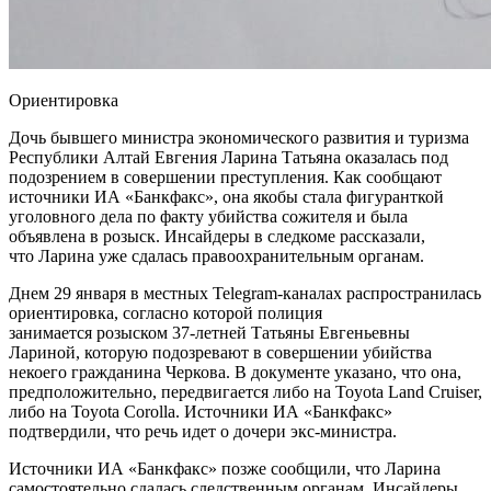
Ориентировка
Дочь бывшего министра экономического развития и туризма
Республики Алтай Евгения Ларина Татьяна оказалась под
подозрением в совершении преступления. Как сообщают
источники ИА «Банкфакс», она якобы стала фигуранткой
уголовного дела по факту убийства сожителя и была
объявлена в розыск. Инсайдеры в следкоме рассказали,
что Ларина уже сдалась правоохранительным органам.
Днем 29 января в местных Telegram-каналах распространилась
ориентировка, согласно которой полиция
занимается розыском 37-летней Татьяны Евгеньевны
Лариной, которую подозревают в совершении убийства
некоего гражданина Черкова. В документе указано, что она,
предположительно, передвигается либо на Toyota Land Cruiser,
либо на Toyota Corolla. Источники ИА «Банкфакс»
подтвердили, что речь идет о дочери экс-министра.
Источники ИА «Банкфакс» позже сообщили, что Ларина
самостоятельно сдалась следственным органам. Инсайдеры