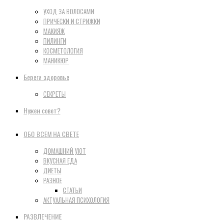
УХОД ЗА ВОЛОСАМИ
ПРИЧЕСКИ И СТРИЖКИ
МАКИЯЖ
ПИЛИНГИ
КОСМЕТОЛОГИЯ
МАНИКЮР
Береги здоровье
СЕКРЕТЫ
Нужен совет?
ОБО ВСЕМ НА СВЕТЕ
ДОМАШНИЙ УЮТ
ВКУСНАЯ ЕДА
ДИЕТЫ
РАЗНОЕ
СТАТЬИ
АКТУАЛЬНАЯ ПСИХОЛОГИЯ
РАЗВЛЕЧЕНИЕ