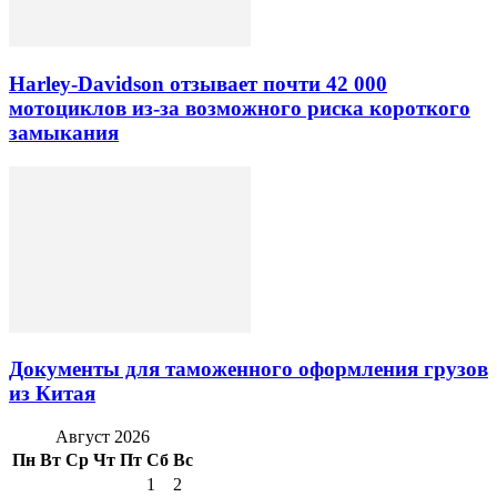
Harley-Davidson отзывает почти 42 000
мотоциклов из-за возможного риска короткого
замыкания
Документы для таможенного оформления грузов
из Китая
Август 2026
Пн
Вт
Ср
Чт
Пт
Сб
Вс
1
2