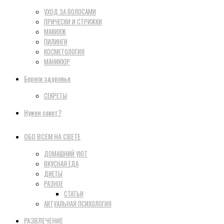
УХОД ЗА ВОЛОСАМИ
ПРИЧЕСКИ И СТРИЖКИ
МАКИЯЖ
ПИЛИНГИ
КОСМЕТОЛОГИЯ
МАНИКЮР
Береги здоровье
СЕКРЕТЫ
Нужен совет?
ОБО ВСЕМ НА СВЕТЕ
ДОМАШНИЙ УЮТ
ВКУСНАЯ ЕДА
ДИЕТЫ
РАЗНОЕ
СТАТЬИ
АКТУАЛЬНАЯ ПСИХОЛОГИЯ
РАЗВЛЕЧЕНИЕ