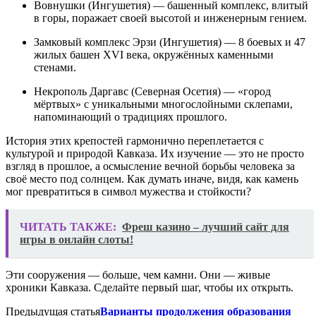
Вовнушки (Ингушетия) — башенный комплекс, влитый
в горы, поражает своей высотой и инженерным гением.
Замковый комплекс Эрзи (Ингушетия) — 8 боевых и 47
жилых башен XVI века, окружённых каменными
стенами.
Некрополь Даргавс (Северная Осетия) — «город
мёртвых» с уникальными многослойными склепами,
напоминающий о традициях прошлого.
История этих крепостей гармонично переплетается с
культурой и природой Кавказа. Их изучение — это не просто
взгляд в прошлое, а осмысление вечной борьбы человека за
своё место под солнцем. Как думать иначе, видя, как камень
мог превратиться в символ мужества и стойкости?
ЧИТАТЬ ТАКЖЕ:
Фреш казино – лучший сайт для
игры в онлайн слоты!
Эти сооружения — больше, чем камни. Они — живые
хроники Кавказа. Сделайте первый шаг, чтобы их открыть.
Предыдущая статья
Варианты продолжения образования