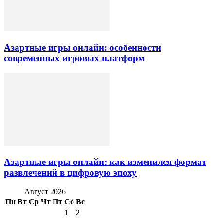
Азартные игры онлайн: особенности
современных игровых платформ
Азартные игры онлайн: как изменился формат
развлечений в цифровую эпоху
Август 2026
Пн
Вт
Ср
Чт
Пт
Сб
Вс
1
2