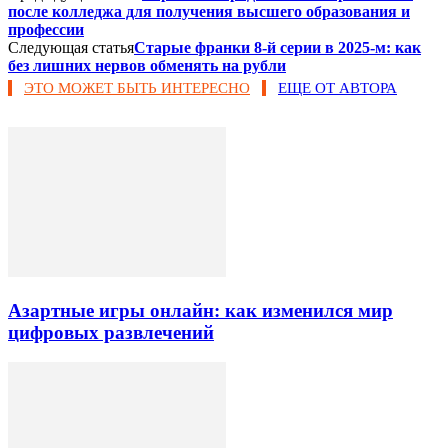
после колледжа для получения высшего образования и
профессии
Следующая статья
Старые франки 8‑й серии в 2025‑м: как
без лишних нервов обменять на рубли
ЭТО МОЖЕТ БЫТЬ ИНТЕРЕСНО
ЕЩЕ ОТ АВТОРА
Азартные игры онлайн: как изменился мир
цифровых развлечений