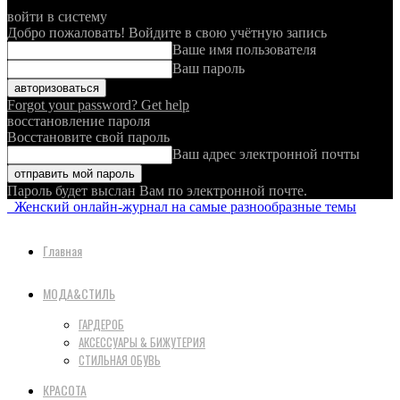
войти в систему
Добро пожаловать! Войдите в свою учётную запись
Ваше имя пользователя
Ваш пароль
Forgot your password? Get help
восстановление пароля
Восстановите свой пароль
Ваш адрес электронной почты
Пароль будет выслан Вам по электронной почте.
Женский онлайн-журнал на самые разнообразные темы
Главная
МОДА&СТИЛЬ
ГАРДЕРОБ
АКСЕССУАРЫ & БИЖУТЕРИЯ
СТИЛЬНАЯ ОБУВЬ
КРАСОТА