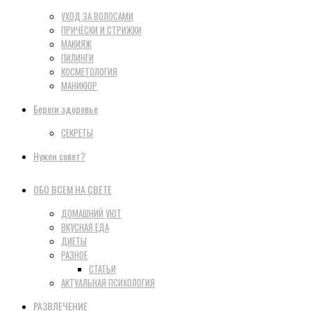
УХОД ЗА ВОЛОСАМИ
ПРИЧЕСКИ И СТРИЖКИ
МАКИЯЖ
ПИЛИНГИ
КОСМЕТОЛОГИЯ
МАНИКЮР
Береги здоровье
СЕКРЕТЫ
Нужен совет?
ОБО ВСЕМ НА СВЕТЕ
ДОМАШНИЙ УЮТ
ВКУСНАЯ ЕДА
ДИЕТЫ
РАЗНОЕ
СТАТЬИ
АКТУАЛЬНАЯ ПСИХОЛОГИЯ
РАЗВЛЕЧЕНИЕ