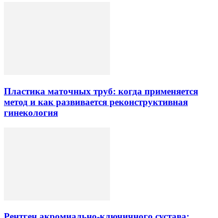
Пластика маточных труб: когда применяется
метод и как развивается реконструктивная
гинекология
Рентген акромиально-ключичного сустава: