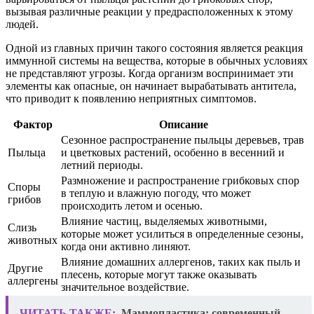
вызывая различные реакции у предрасположенных к этому
людей.
Одной из главных причин такого состояния является реакция
иммунной системы на вещества, которые в обычных условиях
не представляют угрозы. Когда организм воспринимает эти
элементы как опасные, он начинает вырабатывать антитела,
что приводит к появлению неприятных симптомов.
Фактор
Описание
Сезонное распространение пыльцы деревьев, трав
Пыльца
и цветковых растений, особенно в весенний и
летний периоды.
Размножение и распространение грибковых спор
Споры
в теплую и влажную погоду, что может
грибов
происходить летом и осенью.
Влияние частиц, выделяемых животными,
Слизь
которые может усилиться в определенные сезоны,
животных
когда они активно линяют.
Влияние домашних аллергенов, таких как пыль и
Другие
плесень, которые могут также оказывать
аллергены
значительное воздействие.
ЧИТАТЬ ТАКЖЕ:
Маммопластика: современный