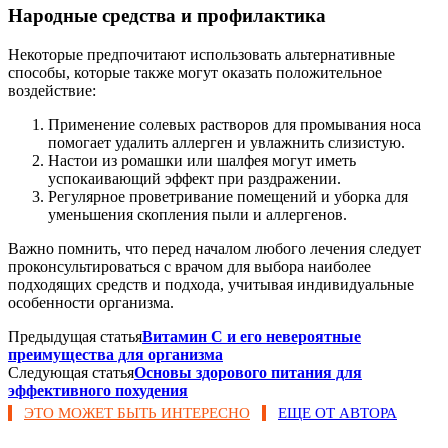
Народные средства и профилактика
Некоторые предпочитают использовать альтернативные
способы, которые также могут оказать положительное
воздействие:
Применение солевых растворов для промывания носа
помогает удалить аллерген и увлажнить слизистую.
Настои из ромашки или шалфея могут иметь
успокаивающий эффект при раздражении.
Регулярное проветривание помещений и уборка для
уменьшения скопления пыли и аллергенов.
Важно помнить, что перед началом любого лечения следует
проконсультироваться с врачом для выбора наиболее
подходящих средств и подхода, учитывая индивидуальные
особенности организма.
Предыдущая статья
Витамин C и его невероятные
преимущества для организма
Следующая статья
Основы здорового питания для
эффективного похудения
ЭТО МОЖЕТ БЫТЬ ИНТЕРЕСНО
ЕЩЕ ОТ АВТОРА