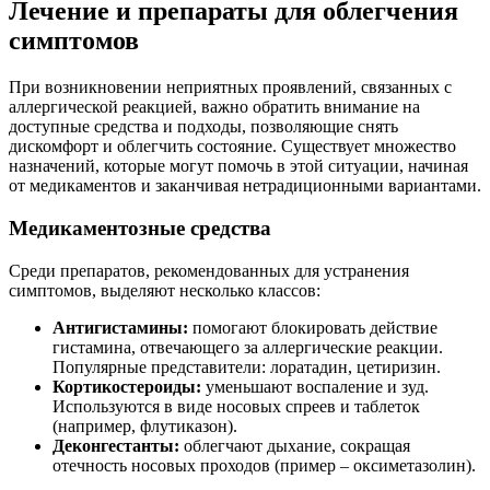
Лечение и препараты для облегчения
симптомов
При возникновении неприятных проявлений, связанных с
аллергической реакцией, важно обратить внимание на
доступные средства и подходы, позволяющие снять
дискомфорт и облегчить состояние. Существует множество
назначений, которые могут помочь в этой ситуации, начиная
от медикаментов и заканчивая нетрадиционными вариантами.
Медикаментозные средства
Среди препаратов, рекомендованных для устранения
симптомов, выделяют несколько классов:
Антигистамины:
помогают блокировать действие
гистамина, отвечающего за аллергические реакции.
Популярные представители: лоратадин, цетиризин.
Кортикостероиды:
уменьшают воспаление и зуд.
Используются в виде носовых спреев и таблеток
(например, флутиказон).
Деконгестанты:
облегчают дыхание, сокращая
отечность носовых проходов (пример – оксиметазолин).