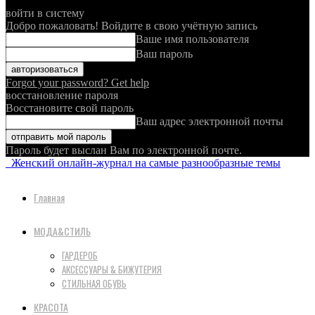
войти в систему
Добро пожаловать! Войдите в свою учётную запись
Ваше имя пользователя
Ваш пароль
Forgot your password? Get help
восстановление пароля
Восстановите свой пароль
Ваш адрес электронной почты
Пароль будет выслан Вам по электронной почте.
Женский онлайн-журнал на самые разнообразные темы
Главная
МОДА&СТИЛЬ
ГАРДЕРОБ
АКСЕССУАРЫ & БИЖУТЕРИЯ
СТИЛЬНАЯ ОБУВЬ
КРАСОТА