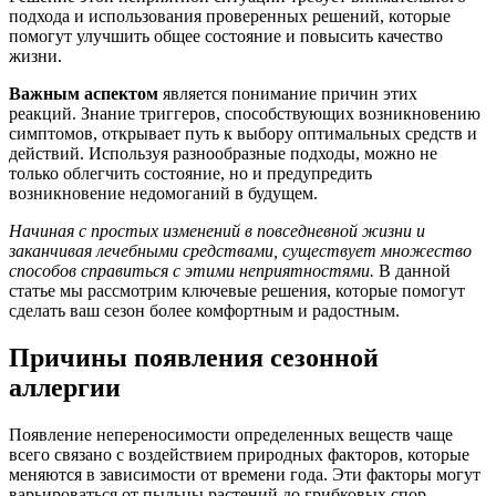
подхода и использования проверенных решений, которые
помогут улучшить общее состояние и повысить качество
жизни.
Важным аспектом
является понимание причин этих
реакций. Знание триггеров, способствующих возникновению
симптомов, открывает путь к выбору оптимальных средств и
действий. Используя разнообразные подходы, можно не
только облегчить состояние, но и предупредить
возникновение недомоганий в будущем.
Начиная с простых изменений в повседневной жизни и
заканчивая лечебными средствами, существует множество
способов справиться с этими неприятностями.
В данной
статье мы рассмотрим ключевые решения, которые помогут
сделать ваш сезон более комфортным и радостным.
Причины появления сезонной
аллергии
Появление непереносимости определенных веществ чаще
всего связано с воздействием природных факторов, которые
меняются в зависимости от времени года. Эти факторы могут
варьироваться от пыльцы растений до грибковых спор,