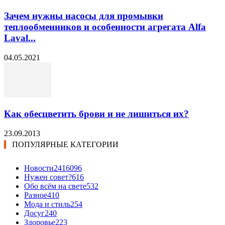
Зачем нужны насосы для промывки
теплообменников и особенности агрегата Alfa
Laval...
04.05.2021
Как обесцветить брови и не лишиться их?
23.09.2013
ПОПУЛЯРНЫЕ КАТЕГОРИИ
Новости24
16096
Нужен совет?
616
Обо всём на свете
532
Разное
410
Мода и стиль
254
Досуг
240
Здоровье
223