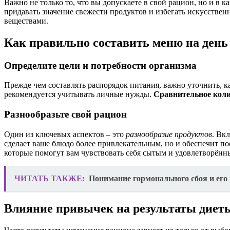
Важно не только то, что вы допускаете в свой рацион, но и в
придавать значение свежести продуктов и избегать искусств
веществами.
Как правильно составить меню на день
Определите цели и потребности организма
Прежде чем составлять распорядок питания, важно уточнить, к
рекомендуется учитывать личные нужды.
Сравнительное кол
Разнообразьте свой рацион
Один из ключевых аспектов – это
разнообразие продуктов
. Вк
сделает ваше блюдо более привлекательным, но и обеспечит 
которые помогут вам чувствовать себя сытым и удовлетворённ
ЧИТАТЬ ТАКЖЕ:
Понимание гормонального сбоя и его 
Влияние привычек на результаты диет