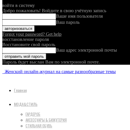
войти в систему
Добро пожаловать! Войдите в свою учётную запись
Ваше имя пользователя
Ваш пароль
Forgot your password? Get help
восстановление пароля
Восстановите свой пароль
Ваш адрес электронной почты
Пароль будет выслан Вам по электронной почте.
Женский онлайн-журнал на самые разнообразные темы
Главная
МОДА&СТИЛЬ
ГАРДЕРОБ
АКСЕССУАРЫ & БИЖУТЕРИЯ
СТИЛЬНАЯ ОБУВЬ