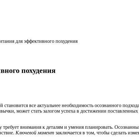
итания для эффективного похудения
вного похудения
 становится все актуальнее необходимость осознанного подхода
ычки, может стать залогом успеха в достижении поставленных 
ату требует внимания к деталям и умения планировать. Осознан
вствие.
Ключевой момент
заключается в том, чтобы сделать изм