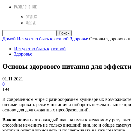
РАЗВЛЕЧЕНИЕ
ОТДЫХ
ДОСУГ
Домой
Искусство быть красивой
Здоровье
Основы здорового п
Искусство быть красивой
Здоровье
Основы здорового питания для эффекти
01.11.2021
0
194
В современном мире с разнообразием кулинарных возможностей
оптимизировать режим питания и побороть нежелательные прив
основу для долгожданных преобразований.
Важно понять
, что каждый шаг на пути к желаемому результ
способны изменить не только внешний вид, но и общее самочу
который будет вдохновлять и поддерживать на каждом этапе.