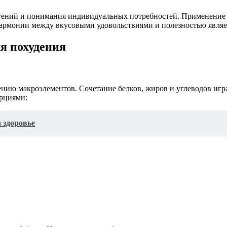
очтений и понимания индивидуальных потребностей. Применение
армонии между вкусовыми удовольствиями и полезностью являе
я похудения
нию макроэлементов. Сочетание белков, жиров и углеводов игр
рциями:
а здоровье