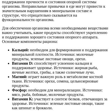
поддержании прочности и состояния опорной системы
организма. Неправильные привычки в еде могут привести к
значительным нарушениям в минеральном составе и
структуре, что отрицательно сказывается на
функциональности организма.
Для обеспечения организма всеми необходимыми веществами
важно учитывать, какие продукты способствуют укреплению
и поддержанию хорошего состояния опорного аппарата.
Основные компоненты рациона:
Кальций:
необходим для формирования и поддержания
минеральной плотности. Источники: молочные
продукты, зеленые листовые овощи, орехи.
Витамин D:
способствует усвоению кальция и
поддерживает здоровье. Источники: жирная рыба,
яичные желтки, грибы, а также солнечные лучи.
Магний:
играет важную роль в метаболизме костной
ткани. Источники: орехи, семена, цельнозерновые
продукты.
Фосфор:
необходим для минерализации. Источники:
мясо, рыба, бобовые, молочные продукты.
Витамин K:
участвует в синтезе белков, отвечающих за
здоровье. Источники: зеленые листовые овощи, такие
как шпинат и брокколи.