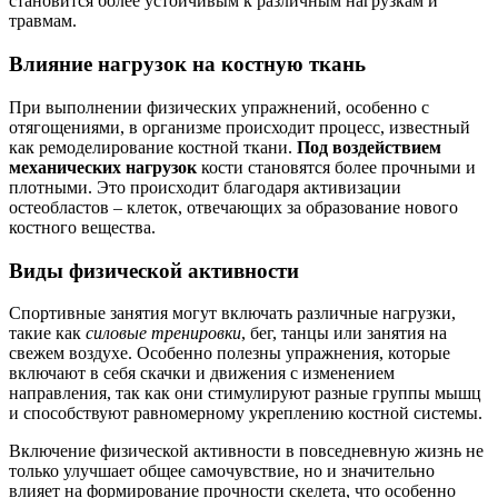
становится более устойчивым к различным нагрузкам и
травмам.
Влияние нагрузок на костную ткань
При выполнении физических упражнений, особенно с
отягощениями, в организме происходит процесс, известный
как ремоделирование костной ткани.
Под воздействием
механических нагрузок
кости становятся более прочными и
плотными. Это происходит благодаря активизации
остеобластов – клеток, отвечающих за образование нового
костного вещества.
Виды физической активности
Спортивные занятия могут включать различные нагрузки,
такие как
силовые тренировки
, бег, танцы или занятия на
свежем воздухе. Особенно полезны упражнения, которые
включают в себя скачки и движения с изменением
направления, так как они стимулируют разные группы мышц
и способствуют равномерному укреплению костной системы.
Включение физической активности в повседневную жизнь не
только улучшает общее самочувствие, но и значительно
влияет на формирование прочности скелета, что особенно