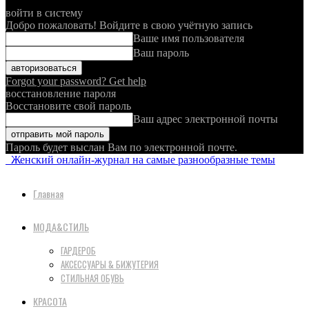
войти в систему
Добро пожаловать! Войдите в свою учётную запись
Ваше имя пользователя
Ваш пароль
Forgot your password? Get help
восстановление пароля
Восстановите свой пароль
Ваш адрес электронной почты
Пароль будет выслан Вам по электронной почте.
Женский онлайн-журнал на самые разнообразные темы
Главная
МОДА&СТИЛЬ
ГАРДЕРОБ
АКСЕССУАРЫ & БИЖУТЕРИЯ
СТИЛЬНАЯ ОБУВЬ
КРАСОТА