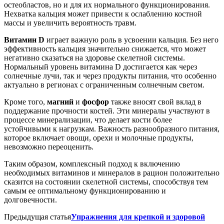
остеобластов, но и для их нормального функционирования.
Нехватка кальция может привести к ослаблению костной
массы и увеличить вероятность травм.
Витамин D
играет важную роль в усвоении кальция. Без него
эффективность кальция значительно снижается, что может
негативно сказаться на здоровье скелетной системы.
Нормальный уровень витамина D достигается как через
солнечные лучи, так и через продукты питания, что особенно
актуально в регионах с ограниченным солнечным светом.
Кроме того,
магний
и
фосфор
также вносят свой вклад в
поддержание прочности костей. Эти минералы участвуют в
процессе минерализации, что делает кости более
устойчивыми к нагрузкам. Важность разнообразного питания,
которое включает овощи, орехи и молочные продукты,
невозможно переоценить.
Таким образом, комплексный подход к включению
необходимых витаминов и минералов в рацион положительно
сказится на состоянии скелетной системы, способствуя тем
самым ее оптимальному функционированию и
долговечности.
Предыдущая статья
Упражнения для крепкой и здоровой