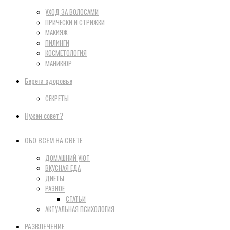
УХОД ЗА ВОЛОСАМИ
ПРИЧЕСКИ И СТРИЖКИ
МАКИЯЖ
ПИЛИНГИ
КОСМЕТОЛОГИЯ
МАНИКЮР
Береги здоровье
СЕКРЕТЫ
Нужен совет?
ОБО ВСЕМ НА СВЕТЕ
ДОМАШНИЙ УЮТ
ВКУСНАЯ ЕДА
ДИЕТЫ
РАЗНОЕ
СТАТЬИ
АКТУАЛЬНАЯ ПСИХОЛОГИЯ
РАЗВЛЕЧЕНИЕ