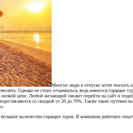
Многие люди в отпуске хотят поехать 
зволить. Однако не стоит отчаиваться, ведь имеются горящие ту
 низкой цене. Любой желающий сможет перейти на сайт и подоб
редоставляются со скидкой от 20 до 70%. Также такие путевки в
о.
ет большое количество горящих туров. В компании работают опы