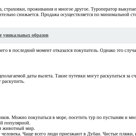
 страховки, проживания и многое другое. Туроператор выкупает 
ачительно снижается. Продажа осуществляется по минимальной с
ие уникальных образов
его в последний момент отказался покупатель. Однако это случа
полагаемой даты вылета. Такие путевки могут раскупаться за 
 раскупить.
ков. Можно покупаться в море, посетить тур по пустыням и мно
ой популярной.
и животный мир.
человека. Чаще всего люди приезжают в Дубаи. Чистые пляжи, к