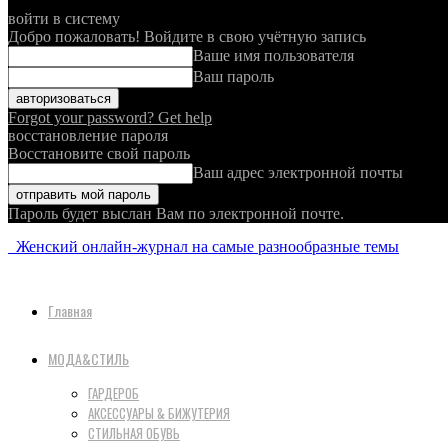
войти в систему
Добро пожаловать! Войдите в свою учётную запись
Ваше имя пользователя
Ваш пароль
Forgot your password? Get help
восстановление пароля
Восстановите свой пароль
Ваш адрес электронной почты
Пароль будет выслан Вам по электронной почте.
Женский онлайн-журнал на самые разнообразные темы
Главная
МОДА&СТИЛЬ
ГАРДЕРОБ
АКСЕССУАРЫ & БИЖУТЕРИЯ
СТИЛЬНАЯ ОБУВЬ