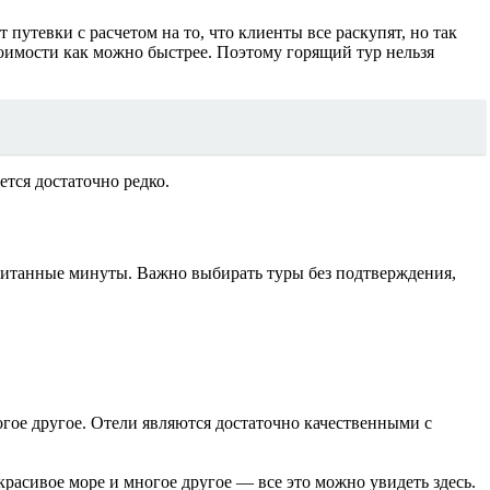
путевки с расчетом на то, что клиенты все раскупят, но так
тоимости как можно быстрее. Поэтому горящий тур нельзя
ется достаточно редко.
считанные минуты. Важно выбирать туры без подтверждения,
гое другое. Отели являются достаточно качественными с
расивое море и многое другое — все это можно увидеть здесь.