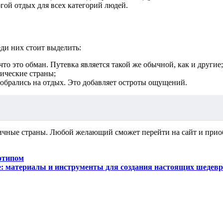
гой отдых для всех категорий людей.
ди них стоит выделить:
то это обман. Путевка является такой же обычной, как и другие;
тические страны;
обрались на отдых. Это добавляет остроты ощущений.
зличные страны. Любой желающий сможет перейти на сайт и при
отипом
: материалы и инструменты для создания настоящих шедев