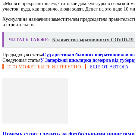
«Мы все прекрасно знаем, что такое дом культуры в сельской 
участок, куда, как правило, люди ходят. Денег на это надо 10 
Хуснуллина назначили заместителем председателя правительст
и строительства.
ЧИТАТЬ ТАКЖЕ:
Количество заразившихся COVID-19 
Предыдущая статья
Суд арестовал бывших оперативников по
Следующая статья
У Запоріжжі школярка померла від туберкул
ЭТО МОЖЕТ БЫТЬ ИНТЕРЕСНО
ЕЩЕ ОТ АВТОРА
Почему стоит следить за футбольными новостями