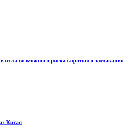
ов из-за возможного риска короткого замыкания
из Китая