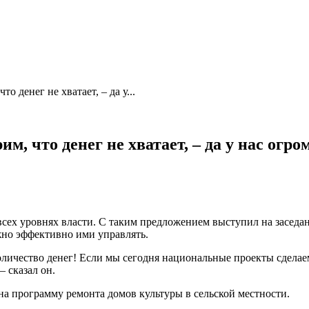
о денег не хватает, – да у...
м, что денег не хватает, – да у нас огр
сех уровнях власти. С таким предложением выступил на заседа
ужно эффективно ими управлять.
количество денег! Если мы сегодня национальные проекты сделае
— сказал он.
на программу ремонта домов культуры в сельской местности.