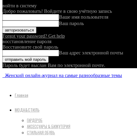
войти в систему
Добро пожаловать! Войдите в свою учётную запись
Ваше имя пользователя
Ваш пароль
Forgot your password? Get help
восстановление пароля
Восстановите свой пароль
Ваш адрес электронной почты
Пароль будет выслан Вам по электронной почте.
Женский онлайн-журнал на самые разнообразные темы
Главная
МОДА&СТИЛЬ
ГАРДЕРОБ
АКСЕССУАРЫ & БИЖУТЕРИЯ
СТИЛЬНАЯ ОБУВЬ