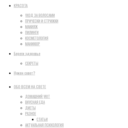
КРАСОТА
УХОД ЗА ВОЛОСАМИ
ПРИЧЕСКИ И СТРИЖКИ
МАКИЯЖ
ПИЛИНГИ
КОСМЕТОЛОГИЯ
МАНИКЮР
Береги здоровье
СЕКРЕТЫ
Нужен совет?
ОБО ВСЕМ НА СВЕТЕ
ДОМАШНИЙ УЮТ
ВКУСНАЯ ЕДА
ДИЕТЫ
РАЗНОЕ
СТАТЬИ
АКТУАЛЬНАЯ ПСИХОЛОГИЯ