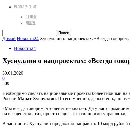
РАЗВЛЕЧЕНИЕ
ОТДЫХ
ДОСУГ
Домой
Новости24
Хуснуллин о нацпроектах: «Всегда говорим, чт
Новости24
Хуснуллин о нацпроектах: «Всегда говори
30.01.2020
0
509
Необходимо сделать национальные проекты более гибкими на в
России
Марат Хуснуллин
. По его мнению, деньги есть, но н
«Мы всегда говорим, что денег не хватает. Да у нас огромное 
на все денег хватит, просто надо эффективно ими управлять», 
В частности, Хуснуллин предложил направить 10 млрд рублей 