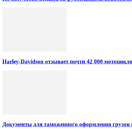
Harley-Davidson отзывает почти 42 000 мотоцикл
Документы для таможенного оформления грузов 