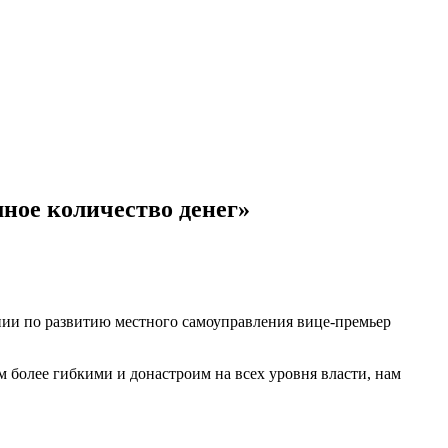
омное количество денег»
нии по развитию местного самоуправления вице-премьер
м более гибкими и донастроим на всех уровня власти, нам