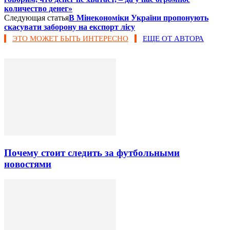
количество денег»
Следующая статья
В Мінекономіки України пропонують
скасувати заборону на експорт лісу
ЭТО МОЖЕТ БЫТЬ ИНТЕРЕСНО
ЕЩЕ ОТ АВТОРА
Почему стоит следить за футбольными
новостями