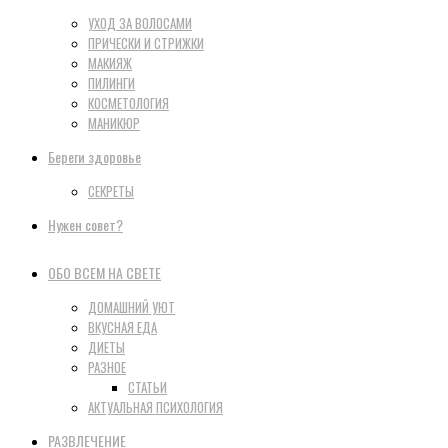
УХОД ЗА ВОЛОСАМИ
ПРИЧЕСКИ И СТРИЖКИ
МАКИЯЖ
ПИЛИНГИ
КОСМЕТОЛОГИЯ
МАНИКЮР
Береги здоровье
СЕКРЕТЫ
Нужен совет?
ОБО ВСЕМ НА СВЕТЕ
ДОМАШНИЙ УЮТ
ВКУСНАЯ ЕДА
ДИЕТЫ
РАЗНОЕ
СТАТЬИ
АКТУАЛЬНАЯ ПСИХОЛОГИЯ
РАЗВЛЕЧЕНИЕ