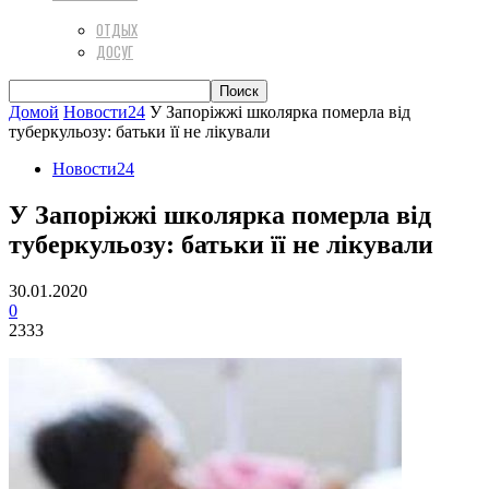
ОТДЫХ
ДОСУГ
Домой
Новости24
У Запоріжжі школярка померла від
туберкульозу: батьки її не лікували
Новости24
У Запоріжжі школярка померла від
туберкульозу: батьки її не лікували
30.01.2020
0
2333