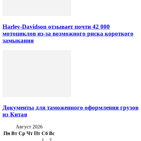
Harley-Davidson отзывает почти 42 000
мотоциклов из-за возможного риска короткого
замыкания
Документы для таможенного оформления грузов
из Китая
Август 2026
Пн
Вт
Ср
Чт
Пт
Сб
Вс
1
2