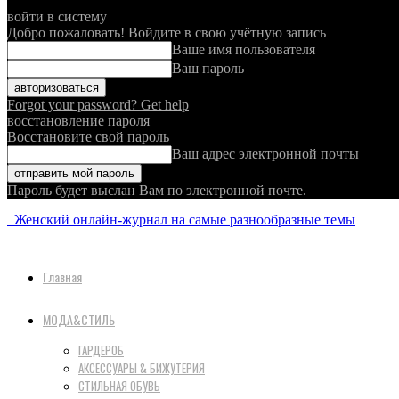
войти в систему
Добро пожаловать! Войдите в свою учётную запись
Ваше имя пользователя
Ваш пароль
Forgot your password? Get help
восстановление пароля
Восстановите свой пароль
Ваш адрес электронной почты
Пароль будет выслан Вам по электронной почте.
Женский онлайн-журнал на самые разнообразные темы
Главная
МОДА&СТИЛЬ
ГАРДЕРОБ
АКСЕССУАРЫ & БИЖУТЕРИЯ
СТИЛЬНАЯ ОБУВЬ