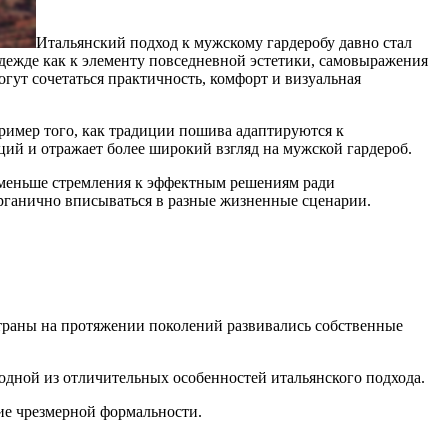
Итальянский подход к мужскому гардеробу давно стал
дежде как к элементу повседневной эстетики, самовыражения
гут сочетаться практичность, комфорт и визуальная
пример того, как традиции пошива адаптируются к
ций и отражает более широкий взгляд на мужской гардероб.
ь меньше стремления к эффектным решениям ради
органично вписываться в разные жизненные сценарии.
страны на протяжении поколений развивались собственные
дной из отличительных особенностей итальянского подхода.
ние чрезмерной формальности.