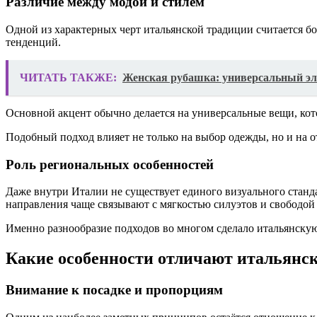
Различие между модой и стилем
Одной из характерных черт итальянской традиции считается бо
тенденций.
ЧИТАТЬ ТАКЖЕ:
Женская рубашка: универсальный эл
Основной акцент обычно делается на универсальные вещи, кото
Подобный подход влияет не только на выбор одежды, но и на 
Роль региональных особенностей
Даже внутри Италии не существует единого визуального стан
направления чаще связывают с мягкостью силуэтов и свободой
Именно разнообразие подходов во многом сделало итальянску
Какие особенности отличают итальянс
Внимание к посадке и пропорциям