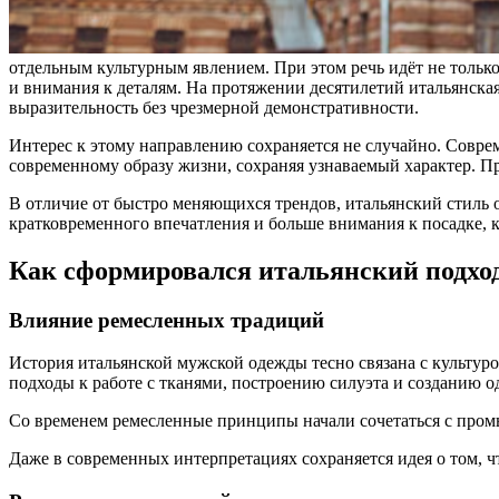
отдельным культурным явлением. При этом речь идёт не тольк
и внимания к деталям. На протяжении десятилетий итальянская
выразительность без чрезмерной демонстративности.
Интерес к этому направлению сохраняется не случайно. Совр
современному образу жизни, сохраняя узнаваемый характер. Пр
В отличие от быстро меняющихся трендов, итальянский стиль 
кратковременного впечатления и больше внимания к посадке, 
Как сформировался итальянский подход
Влияние ремесленных традиций
История итальянской мужской одежды тесно связана с культур
подходы к работе с тканями, построению силуэта и созданию о
Со временем ремесленные принципы начали сочетаться с пром
Даже в современных интерпретациях сохраняется идея о том, ч