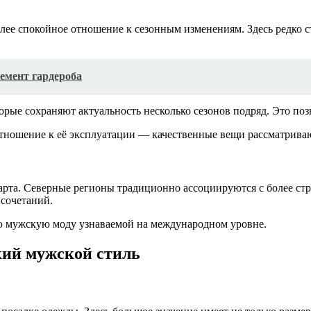
лее спокойное отношение к сезонным изменениям. Здесь редко с
емент гардероба
рые сохраняют актуальность несколько сезонов подряд. Это поз
отношение к её эксплуатации — качественные вещи рассматривают
дарта. Северные регионы традиционно ассоциируются с более с
 сочетаний.
ю мужскую моду узнаваемой на международном уровне.
кий мужской стиль