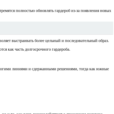
тремятся полностью обновлять гардероб из-за появления новых
воляет выстраивать более цельный и последовательный образ.
ся как часть долгосрочного гардероба.
трогими линиями и сдержанными решениями, тогда как южные