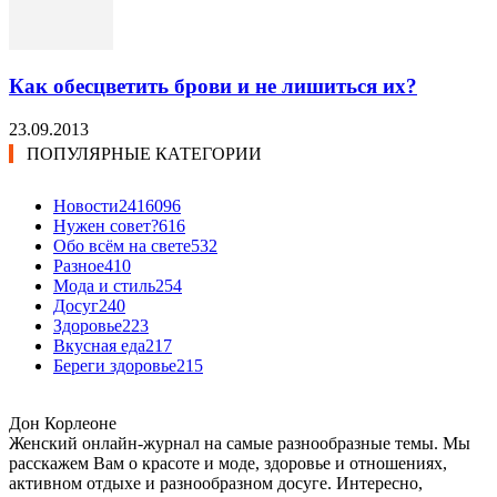
Как обесцветить брови и не лишиться их?
23.09.2013
ПОПУЛЯРНЫЕ КАТЕГОРИИ
Новости24
16096
Нужен совет?
616
Обо всём на свете
532
Разное
410
Мода и стиль
254
Досуг
240
Здоровье
223
Вкусная еда
217
Береги здоровье
215
Дон Корлеоне
Женский онлайн-журнал на самые разнообразные темы. Мы
расскажем Вам о красоте и моде, здоровье и отношениях,
активном отдыхе и разнообразном досуге. Интересно,