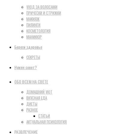
УХОД ЗА ВОЛОСАМИ
ПРИЧЕСКИ И СТРИЖКИ
МАКИЯЖ
ПИЛИНГИ
КОСМЕТОЛОГИЯ
МАНИКЮР
Береги здоровье
СЕКРЕТЫ
Нужен совет?
ОБО ВСЕМ НА СВЕТЕ
ДОМАШНИЙ УЮТ
ВКУСНАЯ ЕДА
ДИЕТЫ
РАЗНОЕ
СТАТЬИ
АКТУАЛЬНАЯ ПСИХОЛОГИЯ
РАЗВЛЕЧЕНИЕ