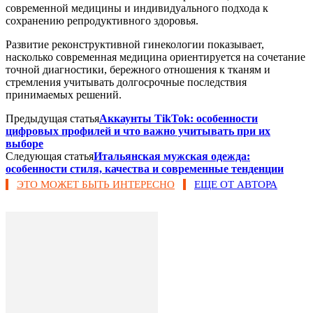
современной медицины и индивидуального подхода к
сохранению репродуктивного здоровья.
Развитие реконструктивной гинекологии показывает,
насколько современная медицина ориентируется на сочетание
точной диагностики, бережного отношения к тканям и
стремления учитывать долгосрочные последствия
принимаемых решений.
Предыдущая статья
Аккаунты TikTok: особенности
цифровых профилей и что важно учитывать при их
выборе
Следующая статья
Итальянская мужская одежда:
особенности стиля, качества и современные тенденции
ЭТО МОЖЕТ БЫТЬ ИНТЕРЕСНО
ЕЩЕ ОТ АВТОРА