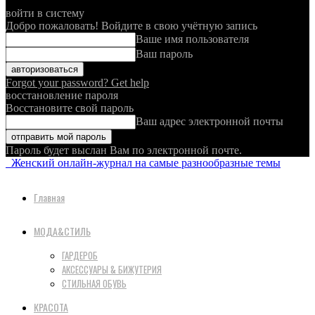
войти в систему
Добро пожаловать! Войдите в свою учётную запись
Ваше имя пользователя
Ваш пароль
Forgot your password? Get help
восстановление пароля
Восстановите свой пароль
Ваш адрес электронной почты
Пароль будет выслан Вам по электронной почте.
Женский онлайн-журнал на самые разнообразные темы
Главная
МОДА&СТИЛЬ
ГАРДЕРОБ
АКСЕССУАРЫ & БИЖУТЕРИЯ
СТИЛЬНАЯ ОБУВЬ
КРАСОТА