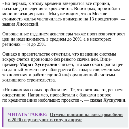
«Во-первых, к этому времени завершатся все стройки,
начатые до введения эскроу-счетов. Во-вторых, произойдет
монополизация рынка. Мы уже видим, что в Москве
стоимость жилья увеличилась примерно на 13 процентов», —
заявил Лисовский.
Опрошенные изданием девелоперы также прогнозируют рост
цен на недвижимость в среднем до 20%, а в некоторых
регионах — и до 25%.
Однако в правительстве отметили, что введение системы
эскроу-счетов произошло без резкого скачка цен. Вице-
премьер
Марат Хуснуллин
считает, что массового роста цен
на данный момент не наблюдается благодаря современным
технологиям и работе единой информационной системы
жилищного строительства.
«Никаких массовых проблем нет. Те, что возникают, решаем
оперативно. Например, проработали с банками вопрос
по кредитованию небольших проектов», — сказал Хуснуллин.
ЧИТАТЬ ТАКЖЕ:
Отмена пошлин на электромобили
в 2020 году вступит в силу в апреле