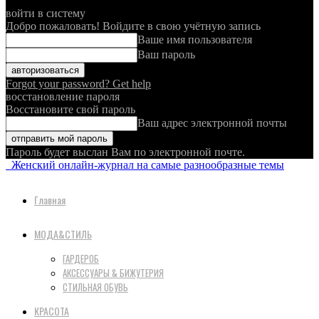
войти в систему
Добро пожаловать! Войдите в свою учётную запись
Ваше имя пользователя
Ваш пароль
Forgot your password? Get help
восстановление пароля
Восстановите свой пароль
Ваш адрес электронной почты
Пароль будет выслан Вам по электронной почте.
Женский онлайн-журнал на самые разнообразные темы
Главная
МОДА&СТИЛЬ
ГАРДЕРОБ
АКСЕССУАРЫ & БИЖУТЕРИЯ
СТИЛЬНАЯ ОБУВЬ
КРАСОТА