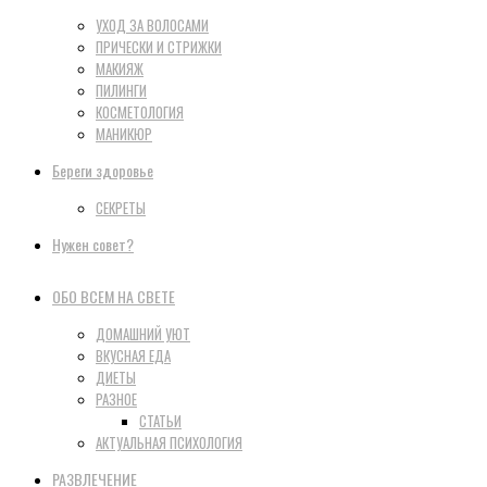
УХОД ЗА ВОЛОСАМИ
ПРИЧЕСКИ И СТРИЖКИ
МАКИЯЖ
ПИЛИНГИ
КОСМЕТОЛОГИЯ
МАНИКЮР
Береги здоровье
СЕКРЕТЫ
Нужен совет?
ОБО ВСЕМ НА СВЕТЕ
ДОМАШНИЙ УЮТ
ВКУСНАЯ ЕДА
ДИЕТЫ
РАЗНОЕ
СТАТЬИ
АКТУАЛЬНАЯ ПСИХОЛОГИЯ
РАЗВЛЕЧЕНИЕ