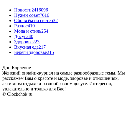
Новости24
16096
Нужен совет?
616
Обо всём на свете
532
Разное
410
Мода и стиль
254
Досуг
240
Здоровье
223
Вкусная еда
217
Береги здоровье
215
Дон Корлеоне
Женский онлайн-журнал на самые разнообразные темы. Мы
расскажем Вам о красоте и моде, здоровье и отношениях,
активном отдыхе и разнообразном досуге. Интересно,
увлекательно и только для Вас!
© Clockchok.ru