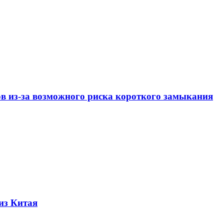
ов из-за возможного риска короткого замыкания
из Китая