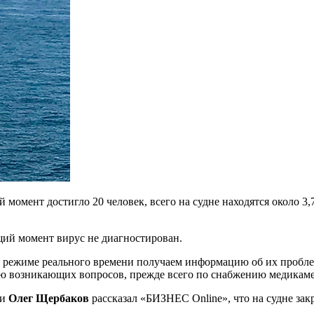
момент достигло 20 человек, всего на судне находятся около 3,7
щий момент вирус не диагностирован.
в режиме реального времени получаем информацию об их пробле
ю возникающих вопросов, прежде всего по снабжению медикаме
ни
Олег Щербаков
рассказал «БИЗНЕС Online», что на судне зак