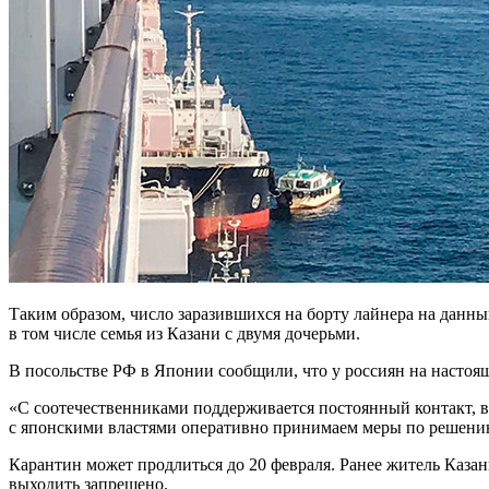
Таким образом, число заразившихся на борту лайнера на данный 
в том числе семья из Казани с двумя дочерьми.
В посольстве РФ в Японии сообщили, что у россиян на настоя
«С соотечественниками поддерживается постоянный контакт, 
с японскими властями оперативно принимаем меры по решени
Карантин может продлиться до 20 февраля. Ранее житель Каза
выходить запрещено.