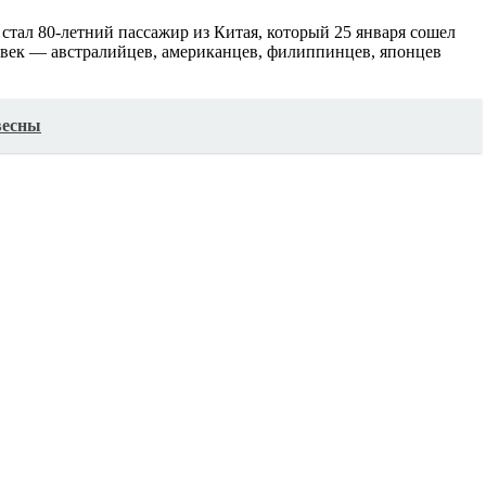
 стал 80-летний пассажир из Китая, который 25 января сошел
еловек — австралийцев, американцев, филиппинцев, японцев
весны