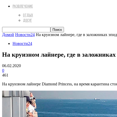
РАЗВЛЕЧЕНИЕ
ОТДЫХ
ДОСУГ
Домой
Новости24
На круизном лайнере, где в заложниках эпид
Новости24
На круизном лайнере, где в заложника
06.02.2020
0
461
На круизном лайнере Diamond Princess, на время карантина с