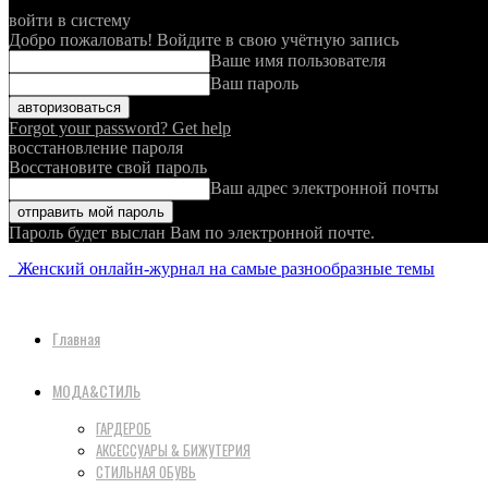
войти в систему
Добро пожаловать! Войдите в свою учётную запись
Ваше имя пользователя
Ваш пароль
Forgot your password? Get help
восстановление пароля
Восстановите свой пароль
Ваш адрес электронной почты
Пароль будет выслан Вам по электронной почте.
Женский онлайн-журнал на самые разнообразные темы
Главная
МОДА&СТИЛЬ
ГАРДЕРОБ
АКСЕССУАРЫ & БИЖУТЕРИЯ
СТИЛЬНАЯ ОБУВЬ