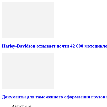
Harley-Davidson отзывает почти 42 000 мотоцикл
Документы для таможенного оформления грузов 
Август 2026