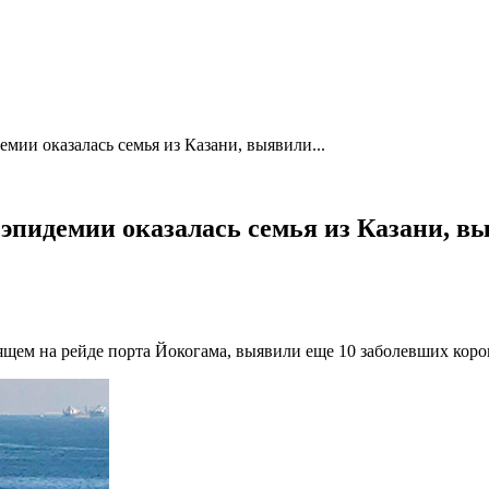
емии оказалась семья из Казани, выявили...
х эпидемии оказалась семья из Казани, 
тоящем на рейде порта Йокогама, выявили еще 10 заболевших ко