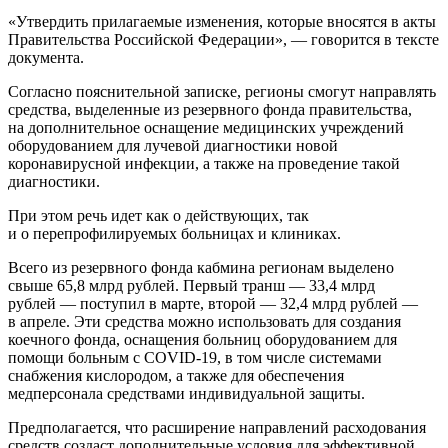
«Утвердить прилагаемые изменения, которые вносятся в акты
Правительства Российской Федерации», — говорится в тексте
документа.
Согласно пояснительной записке, регионы смогут направлять
средства, выделенные из резервного фонда правительства,
на дополнительное оснащение медицинских учреждений
оборудованием для лучевой диагностики новой
коронавирусной инфекции, а также на проведение такой
диагностики.
При этом речь идет как о действующих, так
и о перепрофилируемых больницах и клиниках.
Всего из резервного фонда кабмина регионам выделено
свыше 65,8 млрд рублей. Первый транш — 33,4 млрд
рублей — поступил в марте, второй — 32,4 млрд рублей —
в апреле. Эти средства можно использовать для создания
коечного фонда, оснащения больниц оборудованием для
помощи больным с COVID-19, в том числе системами
снабжения кислородом, а также для обеспечения
медперсонала средствами индивидуальной защиты.
Предполагается, что расширение направлений расходования
средств создаст дополнительные условия для эффективной