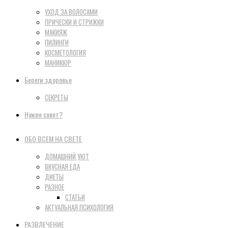
УХОД ЗА ВОЛОСАМИ
ПРИЧЕСКИ И СТРИЖКИ
МАКИЯЖ
ПИЛИНГИ
КОСМЕТОЛОГИЯ
МАНИКЮР
Береги здоровье
СЕКРЕТЫ
Нужен совет?
ОБО ВСЕМ НА СВЕТЕ
ДОМАШНИЙ УЮТ
ВКУСНАЯ ЕДА
ДИЕТЫ
РАЗНОЕ
СТАТЬИ
АКТУАЛЬНАЯ ПСИХОЛОГИЯ
РАЗВЛЕЧЕНИЕ