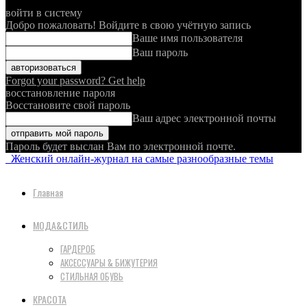
войти в систему
Добро пожаловать! Войдите в свою учётную запись
Ваше имя пользователя
Ваш пароль
Forgot your password? Get help
восстановление пароля
Восстановите свой пароль
Ваш адрес электронной почты
Пароль будет выслан Вам по электронной почте.
Женский онлайн-журнал на самые разнообразные темы
Главная
МОДА&СТИЛЬ
ГАРДЕРОБ
АКСЕССУАРЫ & БИЖУТЕРИЯ
СТИЛЬНАЯ ОБУВЬ
КРАСОТА