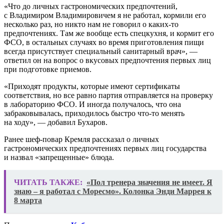
«Что до личных гастрономических предпочтений,
с Владимиром Владимировичем я не работал, кормили его
несколько раз, но никто нам не говорил о каких-то
предпочтениях. Там же вообще есть спецкухня, и кормит его
ФСО, в остальных случаях во время приготовления пищи
всегда присутствует специальный санитарный врач», —
ответил он на вопрос о вкусовых предпочтения первых лиц
при подготовке приемов.
«Приходят продукты, которые имеют сертификаты
соответствия, но все равно партия отправляется на проверку
в лабораторию ФСО. И иногда получалось, что она
забраковывалась, приходилось быстро что-то менять
на ходу», — добавил Бухаров.
Ранее шеф-повар Кремля рассказал о личных
гастрономических предпочтениях первых лиц государства
и назвал «запрещенные» блюда.
ЧИТАТЬ ТАКЖЕ:
«Пол тренера значения не имеет. Я
знаю – я работал с Моресмо». Колонка Энди Маррея к
8 марта