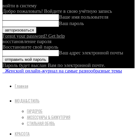
войти в систему
Добро пожаловать! Войдите в свою учётную запись
Ваше имя пользователя
Ваш пароль
Forgot your password? Get help
восстановление пароля
Восстановите свой пароль
Ваш адрес электронной почты
Пароль будет выслан Вам по электронной почте.
Женский онлайн-журнал на самые разнообразные темы
Главная
МОДА&СТИЛЬ
ГАРДЕРОБ
АКСЕССУАРЫ & БИЖУТЕРИЯ
СТИЛЬНАЯ ОБУВЬ
КРАСОТА