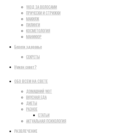
УХОД ЗА ВОЛОСАМИ
ПРИЧЕСКИ И СТРИЖКИ
МАКИЯЖ
ПИЛИНГИ
КОСМЕТОЛОГИЯ
МАНИКЮР
Береги здоровье
СЕКРЕТЫ
Нужен совет?
ОБО ВСЕМ НА СВЕТЕ
ДОМАШНИЙ УЮТ
ВКУСНАЯ ЕДА
ДИЕТЫ
РАЗНОЕ
СТАТЬИ
АКТУАЛЬНАЯ ПСИХОЛОГИЯ
РАЗВЛЕЧЕНИЕ