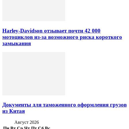
Harley-Davidson отзывает почти 42 000
мотоциклов из-за возможного риска короткого
замыкания
Документы для таможенного оформления грузов
из Китая
Август 2026
Пн
Вт
Ср
Чт
Пт
Сб
Вс