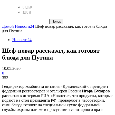
ОТДЫХ
ДОСУГ
Домой
Новости24
Шеф-повар рассказал, как готовят блюда
для Путина
Новости24
Шеф-повар рассказал, как готовят
блюда для Путина
10.05.2020
0
352
Гендиректор комбината питания «Кремлевский», президент
федерации рестораторов и отельеров России
Игорь Бухаров
рассказал в интервью РИА «Новости», что продукты, которые
подают на стол президента РФ, проверяют в лаборатории,
сами блюда готовят на специальной кухне федеральной
службы охраны или же в присутствии санитарного врача.