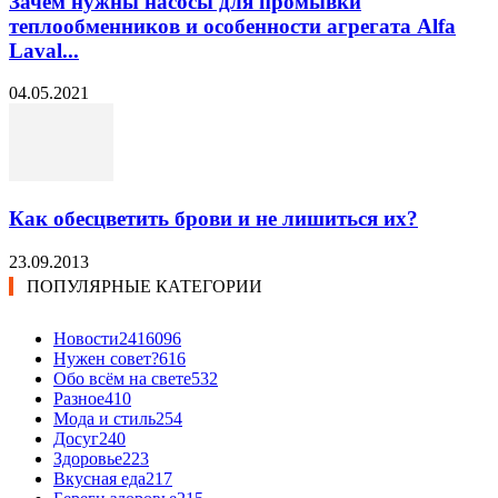
Зачем нужны насосы для промывки
теплообменников и особенности агрегата Alfa
Laval...
04.05.2021
Как обесцветить брови и не лишиться их?
23.09.2013
ПОПУЛЯРНЫЕ КАТЕГОРИИ
Новости24
16096
Нужен совет?
616
Обо всём на свете
532
Разное
410
Мода и стиль
254
Досуг
240
Здоровье
223
Вкусная еда
217