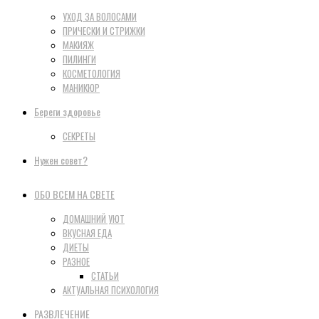
УХОД ЗА ВОЛОСАМИ
ПРИЧЕСКИ И СТРИЖКИ
МАКИЯЖ
ПИЛИНГИ
КОСМЕТОЛОГИЯ
МАНИКЮР
Береги здоровье
СЕКРЕТЫ
Нужен совет?
ОБО ВСЕМ НА СВЕТЕ
ДОМАШНИЙ УЮТ
ВКУСНАЯ ЕДА
ДИЕТЫ
РАЗНОЕ
СТАТЬИ
АКТУАЛЬНАЯ ПСИХОЛОГИЯ
РАЗВЛЕЧЕНИЕ