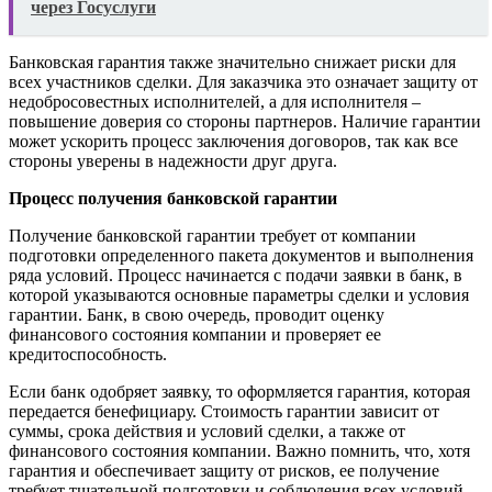
через Госуслуги
Банковская гарантия также значительно снижает риски для
всех участников сделки. Для заказчика это означает защиту от
недобросовестных исполнителей, а для исполнителя –
повышение доверия со стороны партнеров. Наличие гарантии
может ускорить процесс заключения договоров, так как все
стороны уверены в надежности друг друга.
Процесс получения банковской гарантии
Получение банковской гарантии требует от компании
подготовки определенного пакета документов и выполнения
ряда условий. Процесс начинается с подачи заявки в банк, в
которой указываются основные параметры сделки и условия
гарантии. Банк, в свою очередь, проводит оценку
финансового состояния компании и проверяет ее
кредитоспособность.
Если банк одобряет заявку, то оформляется гарантия, которая
передается бенефициару. Стоимость гарантии зависит от
суммы, срока действия и условий сделки, а также от
финансового состояния компании. Важно помнить, что, хотя
гарантия и обеспечивает защиту от рисков, ее получение
требует тщательной подготовки и соблюдения всех условий