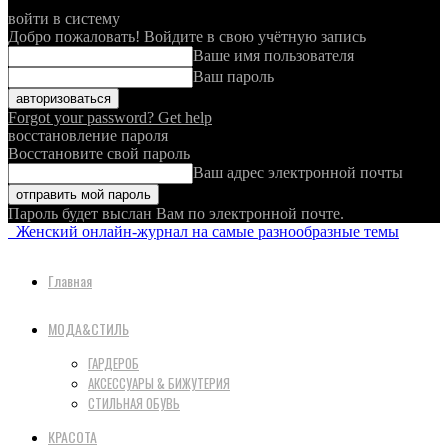
войти в систему
Добро пожаловать! Войдите в свою учётную запись
Ваше имя пользователя
Ваш пароль
Forgot your password? Get help
восстановление пароля
Восстановите свой пароль
Ваш адрес электронной почты
Пароль будет выслан Вам по электронной почте.
Женский онлайн-журнал на самые разнообразные темы
Главная
МОДА&СТИЛЬ
ГАРДЕРОБ
АКСЕССУАРЫ & БИЖУТЕРИЯ
СТИЛЬНАЯ ОБУВЬ
КРАСОТА