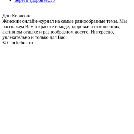
Береги здоровье
215
Дон Корлеоне
Женский онлайн-журнал на самые разнообразные темы. Мы
расскажем Вам о красоте и моде, здоровье и отношениях,
активном отдыхе и разнообразном досуге. Интересно,
увлекательно и только для Вас!
© Clockchok.ru