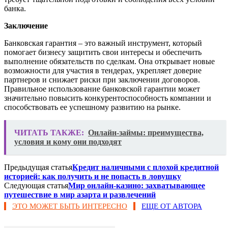
банка.
Заключение
Банковская гарантия – это важный инструмент, который
помогает бизнесу защитить свои интересы и обеспечить
выполнение обязательств по сделкам. Она открывает новые
возможности для участия в тендерах, укрепляет доверие
партнеров и снижает риски при заключении договоров.
Правильное использование банковской гарантии может
значительно повысить конкурентоспособность компании и
способствовать ее успешному развитию на рынке.
ЧИТАТЬ ТАКЖЕ:
Онлайн-займы: преимущества,
условия и кому они подходят
Предыдущая статья
Кредит наличными с плохой кредитной
историей: как получить и не попасть в ловушку
Следующая статья
Мир онлайн-казино: захватывающее
путешествие в мир азарта и развлечений
ЭТО МОЖЕТ БЫТЬ ИНТЕРЕСНО
ЕЩЕ ОТ АВТОРА