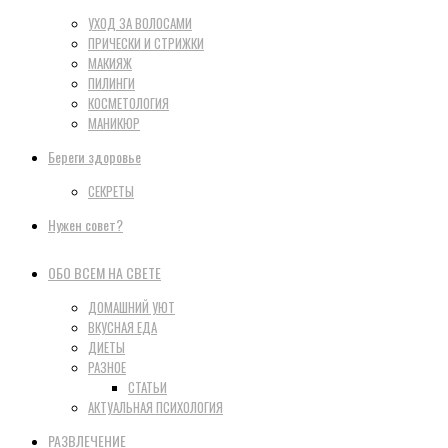
УХОД ЗА ВОЛОСАМИ
ПРИЧЕСКИ И СТРИЖКИ
МАКИЯЖ
ПИЛИНГИ
КОСМЕТОЛОГИЯ
МАНИКЮР
Береги здоровье
СЕКРЕТЫ
Нужен совет?
ОБО ВСЕМ НА СВЕТЕ
ДОМАШНИЙ УЮТ
ВКУСНАЯ ЕДА
ДИЕТЫ
РАЗНОЕ
СТАТЬИ
АКТУАЛЬНАЯ ПСИХОЛОГИЯ
РАЗВЛЕЧЕНИЕ