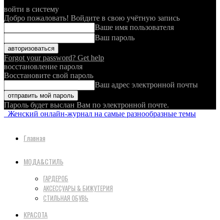
войти в систему
Добро пожаловать! Войдите в свою учётную запись
Ваше имя пользователя
Ваш пароль
Forgot your password? Get help
восстановление пароля
Восстановите свой пароль
Ваш адрес электронной почты
Пароль будет выслан Вам по электронной почте.
Женский онлайн-журнал на самые разнообразные темы
Главная
МОДА&СТИЛЬ
ГАРДЕРОБ
АКСЕССУАРЫ & БИЖУТЕРИЯ
СТИЛЬНАЯ ОБУВЬ
КРАСОТА