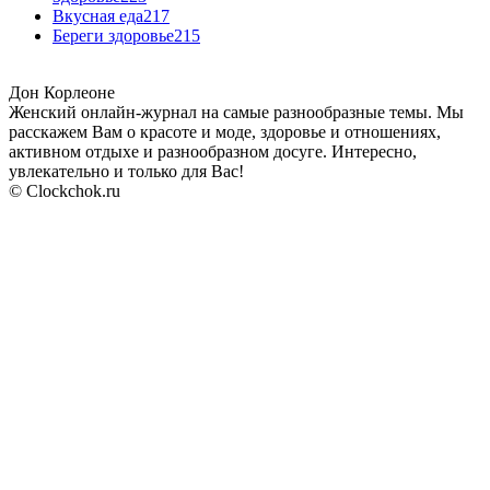
Вкусная еда
217
Береги здоровье
215
Дон Корлеоне
Женский онлайн-журнал на самые разнообразные темы. Мы
расскажем Вам о красоте и моде, здоровье и отношениях,
активном отдыхе и разнообразном досуге. Интересно,
увлекательно и только для Вас!
© Clockchok.ru