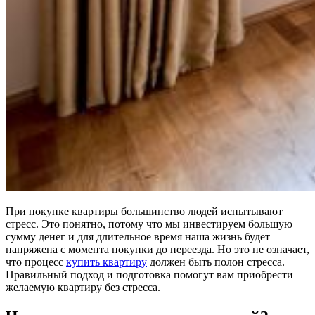
При покупке квартиры большинство людей испытывают
стресс. Это понятно, потому что мы инвестируем большую
сумму денег и для длительное время наша жизнь будет
напряжена с момента покупки до переезда. Но это не означает,
что процесс
купить квартиру
должен быть полон стресса.
Правильный подход и подготовка помогут вам приобрести
желаемую квартиру без стресса.