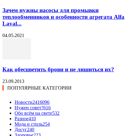
Зачем нужны насосы для промывки
теплообменников и особенности агрегата Alfa
Laval...
04.05.2021
Как обесцветить брови и не лишиться их?
23.09.2013
ПОПУЛЯРНЫЕ КАТЕГОРИИ
Новости24
16096
Нужен совет?
616
Обо всём на свете
532
Разное
410
Мода и стиль
254
Досуг
240
Здоровье
223