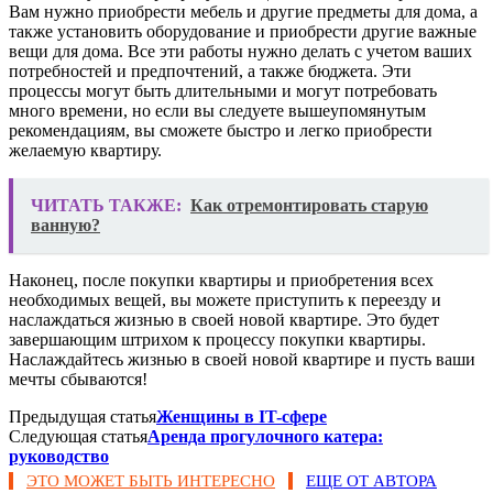
Вам нужно приобрести мебель и другие предметы для дома, а
также установить оборудование и приобрести другие важные
вещи для дома. Все эти работы нужно делать с учетом ваших
потребностей и предпочтений, а также бюджета. Эти
процессы могут быть длительными и могут потребовать
много времени, но если вы следуете вышеупомянутым
рекомендациям, вы сможете быстро и легко приобрести
желаемую квартиру.
ЧИТАТЬ ТАКЖЕ:
Как отремонтировать старую
ванную?
Наконец, после покупки квартиры и приобретения всех
необходимых вещей, вы можете приступить к переезду и
наслаждаться жизнью в своей новой квартире. Это будет
завершающим штрихом к процессу покупки квартиры.
Наслаждайтесь жизнью в своей новой квартире и пусть ваши
мечты сбываются!
Предыдущая статья
Женщины в IT-сфере
Следующая статья
Аренда прогулочного катера:
руководство
ЭТО МОЖЕТ БЫТЬ ИНТЕРЕСНО
ЕЩЕ ОТ АВТОРА