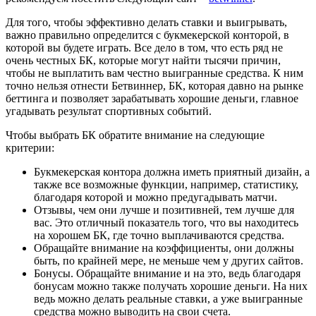
Для того, чтобы эффективно делать ставки и выигрывать,
важно правильно определится с букмекерской конторой, в
которой вы будете играть. Все дело в том, что есть ряд не
очень честных БК, которые могут найти тысячи причин,
чтобы не выплатить вам честно выигранные средства. К ним
точно нельзя отнести Бетвиннер, БК, которая давно на рынке
беттинга и позволяет зарабатывать хорошие деньги, главное
угадывать результат спортивных событий.
Чтобы выбрать БК обратите внимание на следующие
критерии:
Букмекерская контора должна иметь приятный дизайн, а
также все возможные функции, например, статистику,
благодаря которой и можно предугадывать матчи.
Отзывы, чем они лучше и позитивней, тем лучше для
вас. Это отличный показатель того, что вы находитесь
на хорошем БК, где точно выплачиваются средства.
Обращайте внимание на коэффициенты, они должны
быть, по крайней мере, не меньше чем у других сайтов.
Бонусы. Обращайте внимание и на это, ведь благодаря
бонусам можно также получать хорошие деньги. На них
ведь можно делать реальные ставки, а уже выигранные
средства можно выводить на свои счета.