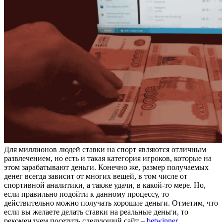
Для миллионов людей ставки на спорт являются отличным
развлечением, но есть и такая категория игроков, которые на
этом зарабатывают деньги. Конечно же, размер получаемых
денег всегда зависит от многих вещей, в том числе от
спортивной аналитики, а также удачи, в какой-то мере. Но,
если правильно подойти к данному процессу, то
действительно можно получать хорошие деньги. Отметим, что
если вы желаете делать ставки на реальные деньги, то
рекомендуем посетить следующий сайт –
betwinner
.