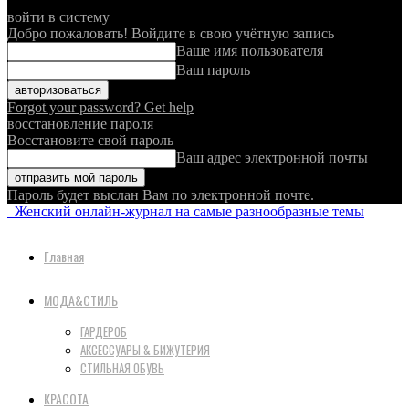
войти в систему
Добро пожаловать! Войдите в свою учётную запись
Ваше имя пользователя
Ваш пароль
Forgot your password? Get help
восстановление пароля
Восстановите свой пароль
Ваш адрес электронной почты
Пароль будет выслан Вам по электронной почте.
Женский онлайн-журнал на самые разнообразные темы
Главная
МОДА&СТИЛЬ
ГАРДЕРОБ
АКСЕССУАРЫ & БИЖУТЕРИЯ
СТИЛЬНАЯ ОБУВЬ
КРАСОТА