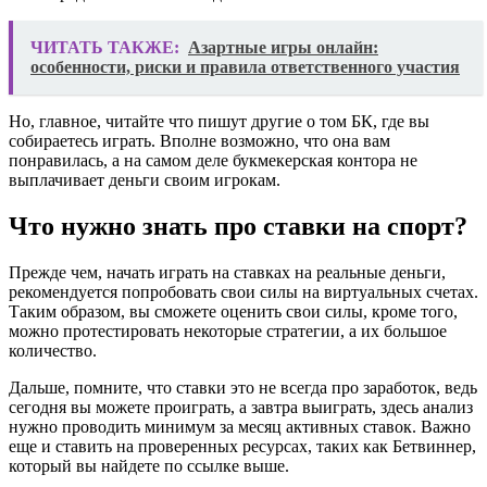
ЧИТАТЬ ТАКЖЕ:
Азартные игры онлайн:
особенности, риски и правила ответственного участия
Но, главное, читайте что пишут другие о том БК, где вы
собираетесь играть. Вполне возможно, что она вам
понравилась, а на самом деле букмекерская контора не
выплачивает деньги своим игрокам.
Что нужно знать про ставки на спорт?
Прежде чем, начать играть на ставках на реальные деньги,
рекомендуется попробовать свои силы на виртуальных счетах.
Таким образом, вы сможете оценить свои силы, кроме того,
можно протестировать некоторые стратегии, а их большое
количество.
Дальше, помните, что ставки это не всегда про заработок, ведь
сегодня вы можете проиграть, а завтра выиграть, здесь анализ
нужно проводить минимум за месяц активных ставок. Важно
еще и ставить на проверенных ресурсах, таких как Бетвиннер,
который вы найдете по ссылке выше.