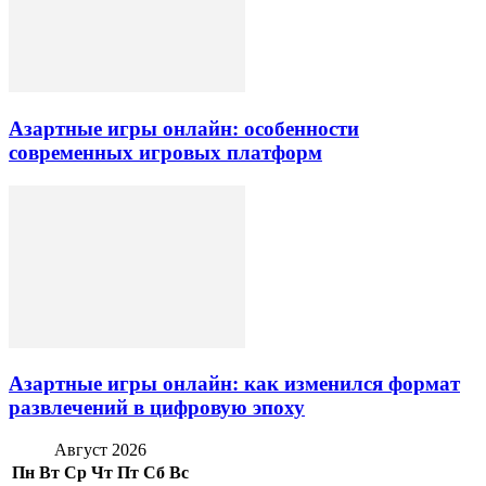
Азартные игры онлайн: особенности
современных игровых платформ
Азартные игры онлайн: как изменился формат
развлечений в цифровую эпоху
Август 2026
Пн
Вт
Ср
Чт
Пт
Сб
Вс