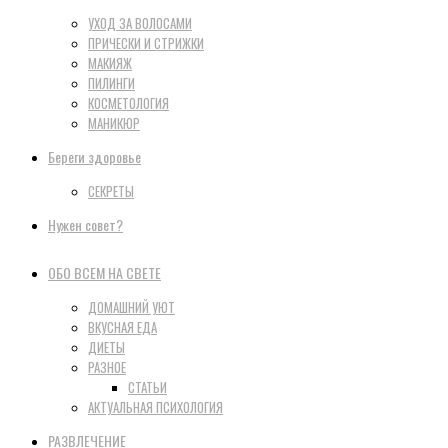
УХОД ЗА ВОЛОСАМИ
ПРИЧЕСКИ И СТРИЖКИ
МАКИЯЖ
ПИЛИНГИ
КОСМЕТОЛОГИЯ
МАНИКЮР
Береги здоровье
СЕКРЕТЫ
Нужен совет?
ОБО ВСЕМ НА СВЕТЕ
ДОМАШНИЙ УЮТ
ВКУСНАЯ ЕДА
ДИЕТЫ
РАЗНОЕ
СТАТЬИ
АКТУАЛЬНАЯ ПСИХОЛОГИЯ
РАЗВЛЕЧЕНИЕ