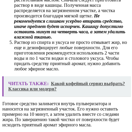
раствор в виде кашицы. Полученная масса
распределяется на загрязненном участке, а чистка
производится благодаря мягкой щетке.
Не
рекомендуется слишком усердно втирать средство,
иначе предмет будет испорчен. Кашицу допустимо
оставить минут на четверть часа, а затем удалить
влажной тканью.
Раствор из спирта и уксуса не просто отмывает жир, но
еще и дезинфицирует любые поверхности. Для его
приготовления рекомендуется использовать 2 части
воды и по 1 части водки и столового уксуса. Чтобы
придать средству приятный аромат, нужно добавить
любое эфирное масло.
ЧИТАТЬ ТАКЖЕ:
Какой кофейный сервиз выбрать?
Классика или модерн?
Готовое средство заливается внутрь пульверизатора и
наносится на загрязненный участок. Его нужно оставить
примерно на 10 минут, а затем удалить вместе со следами
жира. По завершению такой чистки от поверхности будет
исходить приятный аромат эфирного масла.