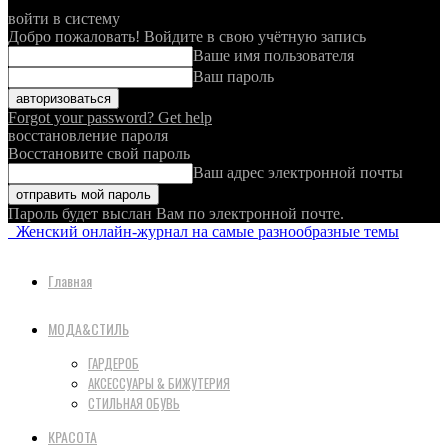
войти в систему
Добро пожаловать! Войдите в свою учётную запись
Ваше имя пользователя
Ваш пароль
Forgot your password? Get help
восстановление пароля
Восстановите свой пароль
Ваш адрес электронной почты
Пароль будет выслан Вам по электронной почте.
Женский онлайн-журнал на самые разнообразные темы
Главная
МОДА&СТИЛЬ
ГАРДЕРОБ
АКСЕССУАРЫ & БИЖУТЕРИЯ
СТИЛЬНАЯ ОБУВЬ
КРАСОТА