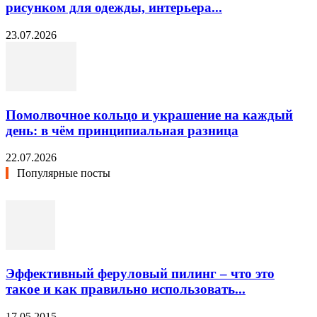
рисунком для одежды, интерьера...
23.07.2026
Помолвочное кольцо и украшение на каждый
день: в чём принципиальная разница
22.07.2026
Популярные посты
Эффективный феруловый пилинг – что это
такое и как правильно использовать...
17.05.2015