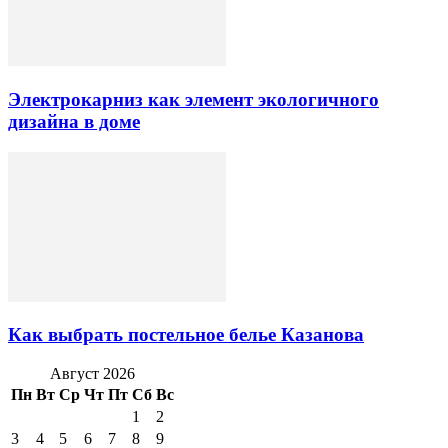
Электрокарниз как элемент экологичного
дизайна в доме
Как выбрать постельное белье Казанова
Август 2026
Пн
Вт
Ср
Чт
Пт
Сб
Вс
1
2
3
4
5
6
7
8
9