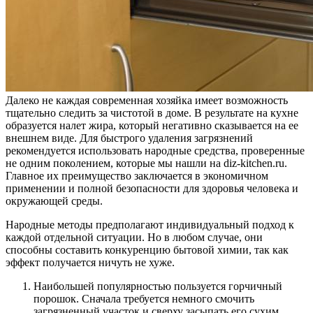
Далеко не каждая современная хозяйка имеет возможность
тщательно следить за чистотой в доме. В результате на кухне
образуется налет жира, который негативно сказывается на ее
внешнем виде. Для быстрого удаления загрязнений
рекомендуется использовать народные средства, проверенные
не одним поколением, которые мы нашли на diz-kitchen.ru.
Главное их преимущество заключается в экономичном
применении и полной безопасности для здоровья человека и
окружающей среды.
Народные методы предполагают индивидуальный подход к
каждой отдельной ситуации. Но в любом случае, они
способны составить конкуренцию бытовой химии, так как
эффект получается ничуть не хуже.
Наибольшей популярностью пользуется горчичный
порошок. Сначала требуется немного смочить
загрязненный участок и сверху засыпать его сухим